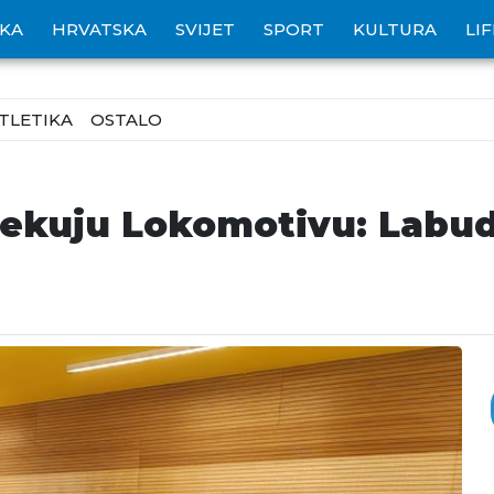
IKA
HRVATSKA
SVIJET
SPORT
KULTURA
LI
TLETIKA
OSTALO
ekuju Lokomotivu: Labud