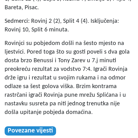
Bareta, Pisac.
Sedmerci: Rovinj 2 (2), Split 4 (4). Isključenja:
Rovinj 10, Split 6 minuta.
Rovinjci su pobjedom došli na šesto mjesto na
ljestvici. Pored toga što su gosti poveli s dva gola
dosta brzo Benussi i Tony Zarev u 7.j minuti
preokreću rezultat za vodstvo 7:4. Igrači Rovinja
drže igru i rezultat u svojim rukama i na odmor
odlaze sa šest golova viška. Brzim kontrama
rastrčani igrači Rovinja pune mrežu Splićana i u
nastavku susreta pa niti jednog trenutka nije
došla upitanje pobjeda domaćina.
Povezane vijesti