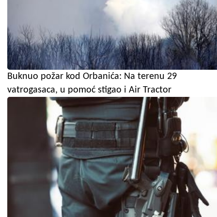
Buknuo požar kod Orbanića: Na terenu 29
vatrogasaca, u pomoć stigao i Air Tractor