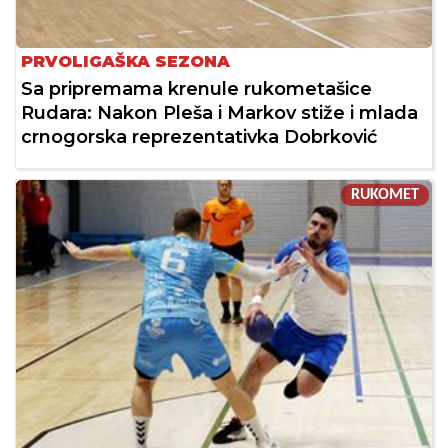
PRVOLIGAŠKA SEZONA
Sa pripremama krenule rukometašice
Rudara: Nakon Pleša i Markov stiže i mlada
crnogorska reprezentativka Dobrković
RUKOMET