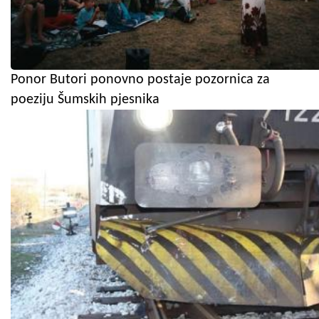
Ponor Butori ponovno postaje pozornica za
poeziju Šumskih pjesnika