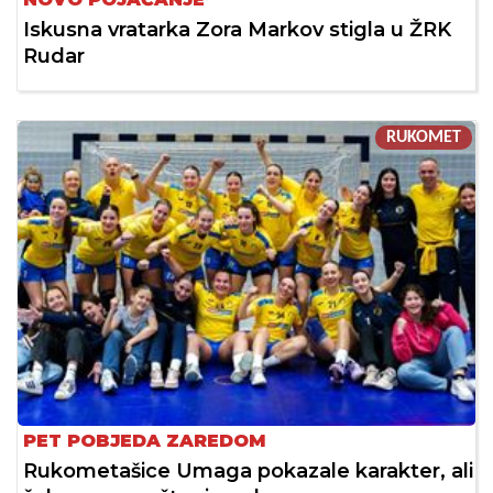
Iskusna vratarka Zora Markov stigla u ŽRK
Rudar
RUKOMET
PET POBJEDA ZAREDOM
Rukometašice Umaga pokazale karakter, ali