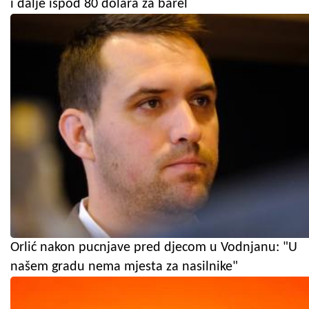
i dalje ispod 80 dolara za barel
Orlić nakon pucnjave pred djecom u Vodnjanu: "U
našem gradu nema mjesta za nasilnike"