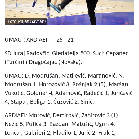
(Foto Mijat Gavran)
UMAG : ARDIAEI 25 : 21
SD Juraj Radovčić. Gledatelja 800. Suci: Cepanec
(Turčin) i Dragočajac (Novska).
UMAG: D. Modrušan, Matijević, Martinović, N.
Modrušan 1, Horozović 3, Bošnjak 9 (5), Maršan,
Vukotić, Goldner 4, Adamović, Radečić 1, Juričević
4, Stapar, Beliga 1, Ćuzović 2, Sinić.
ARDIAEI: Morović, Demirović, Zahirović 3 (1),
Nežić 5, Putica 3, Bazdan, Matušić, Ugrin 4,
Lončar, Gabrieri 2, Hladilo 1, Jurić 2, Fruk 1,