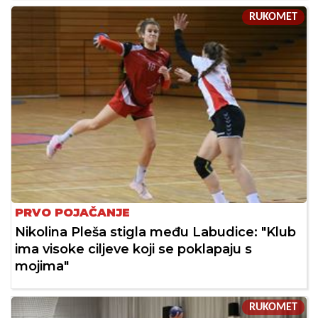
RUKOMET
PRVO POJAČANJE
Nikolina Pleša stigla među Labudice: "Klub
ima visoke ciljeve koji se poklapaju s
mojima"
RUKOMET