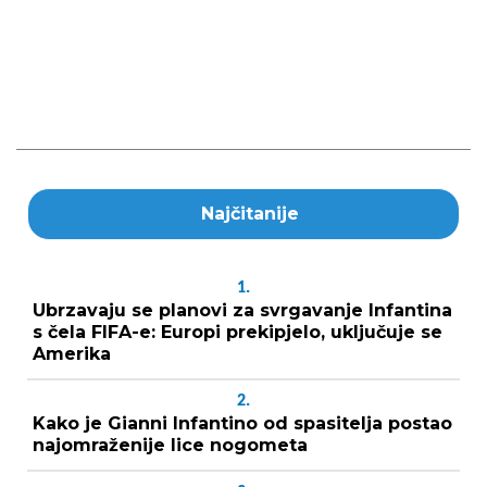
Najčitanije
1.
Ubrzavaju se planovi za svrgavanje Infantina
s čela FIFA-e: Europi prekipjelo, uključuje se
Amerika
2.
Kako je Gianni Infantino od spasitelja postao
najomraženije lice nogometa