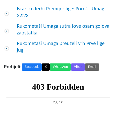
Istarski derbi Premijer lige: Poreč - Umag
22:23
Rukometaši Umaga sutra love osam golova
zaostatka
Rukometaši Umaga preuzeli vrh Prve lige
jug
Podijeli:
Facebook
X
WhatsApp
Viber
Email