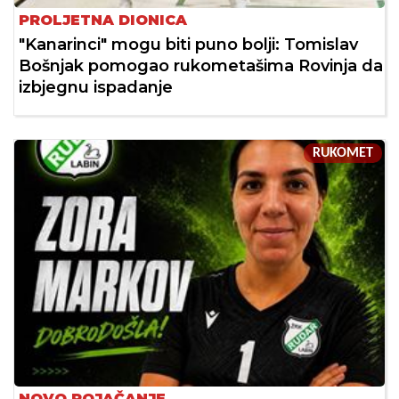
PROLJETNA DIONICA
"Kanarinci" mogu biti puno bolji: Tomislav
Bošnjak pomogao rukometašima Rovinja da
izbjegnu ispadanje
RUKOMET
NOVO POJAČANJE