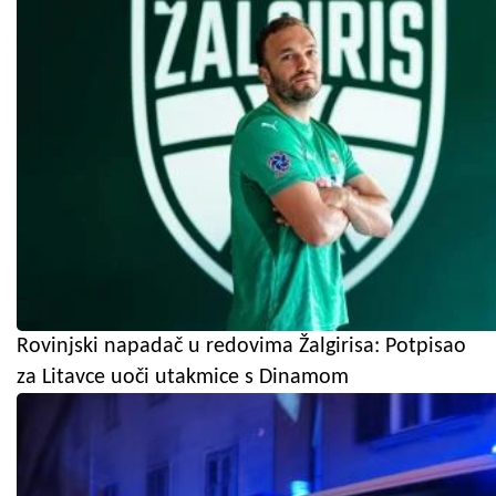
Rovinjski napadač u redovima Žalgirisa: Potpisao
za Litavce uoči utakmice s Dinamom