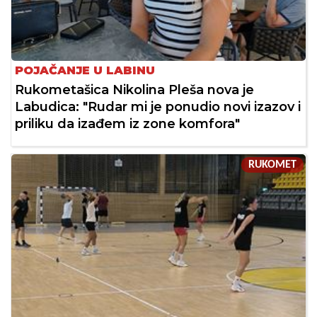
POJAČANJE U LABINU
Rukometašica Nikolina Pleša nova je
Labudica: "Rudar mi je ponudio novi izazov i
priliku da izađem iz zone komfora"
RUKOMET