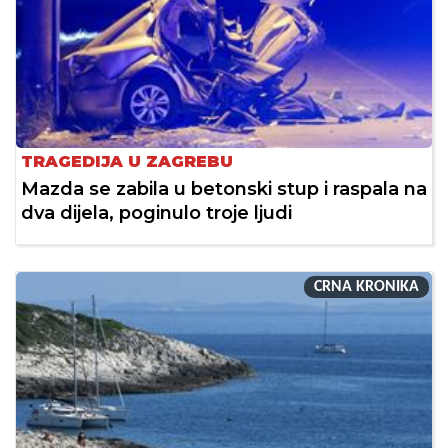
TRAGEDIJA U ZAGREBU
Mazda se zabila u betonski stup i raspala na
dva dijela, poginulo troje ljudi
CRNA KRONIKA