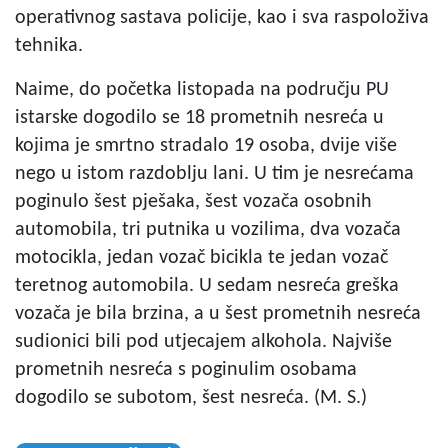
operativnog sastava policije, kao i sva raspoloživa
tehnika.
Naime, do početka listopada na području PU
istarske dogodilo se 18 prometnih nesreća u
kojima je smrtno stradalo 19 osoba, dvije više
nego u istom razdoblju lani. U tim je nesrećama
poginulo šest pješaka, šest vozača osobnih
automobila, tri putnika u vozilima, dva vozača
motocikla, jedan vozač bicikla te jedan vozač
teretnog automobila. U sedam nesreća greška
vozača je bila brzina, a u šest prometnih nesreća
sudionici bili pod utjecajem alkohola. Najviše
prometnih nesreća s poginulim osobama
dogodilo se subotom, šest nesreća. (M. S.)