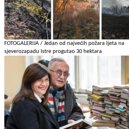
FOTOGALERIJA / Jedan od najvećih požara ljeta na
sjeverozapadu Istre progutao 30 hektara