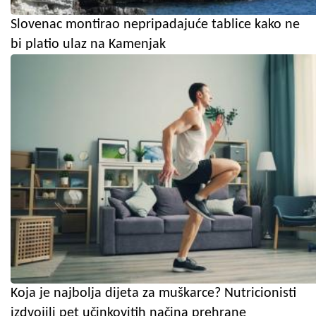
Slovenac montirao nepripadajuće tablice kako ne
bi platio ulaz na Kamenjak
Koja je najbolja dijeta za muškarce? Nutricionisti
izdvojili pet učinkovitih načina prehrane