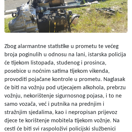
Zbog alarmantne statistike u prometu te većeg
broja poginulih u odnosu na lani, istarska policija
će tijekom listopada, studenog i prosinca,
posebice u noćnim satima tijekom vikenda,
provoditi pojačane kontrole u prometu. Naglasak
će biti na vožnju pod utjecajem alkohola, prebrzu
vožnju, nekorištenje sigurnosnog pojasa, i to ne
samo vozača, već i putnika na prednjim i
stražnjim sjedalima, kao i nepropisan prijevoz
djece te korištenje mobitela tijekom vožnje. Na
cesti će biti svi raspoloživi policijski službenici