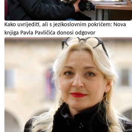
Kako uvrijediti, ali s jezikoslovnim pokrićem: Nova
knjiga Pavla Pavličića donosi odgovor