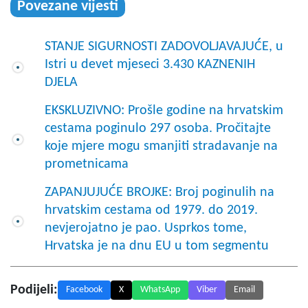
Povezane vijesti
STANJE SIGURNOSTI ZADOVOLJAVAJUĆE, u
Istri u devet mjeseci 3.430 KAZNENIH
DJELA
EKSKLUZIVNO: Prošle godine na hrvatskim
cestama poginulo 297 osoba. Pročitajte
koje mjere mogu smanjiti stradavanje na
prometnicama
ZAPANJUJUĆE BROJKE: Broj poginulih na
hrvatskim cestama od 1979. do 2019.
nevjerojatno je pao. Usprkos tome,
Hrvatska je na dnu EU u tom segmentu
Podijeli:
Facebook
X
WhatsApp
Viber
Email