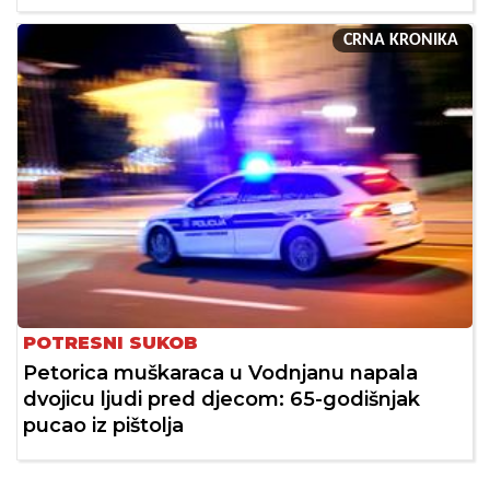
CRNA KRONIKA
POTRESNI SUKOB
Petorica muškaraca u Vodnjanu napala
dvojicu ljudi pred djecom: 65-godišnjak
pucao iz pištolja