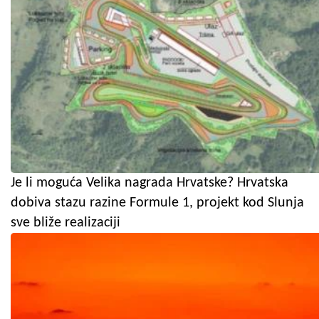
Je li moguća Velika nagrada Hrvatske? Hrvatska
dobiva stazu razine Formule 1, projekt kod Slunja
sve bliže realizaciji