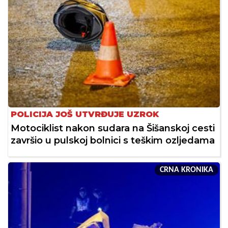
POLICIJA JOŠ UTVRĐUJE UZROK
Motociklist nakon sudara na Šišanskoj cesti
završio u pulskoj bolnici s teškim ozljedama
CRNA KRONIKA