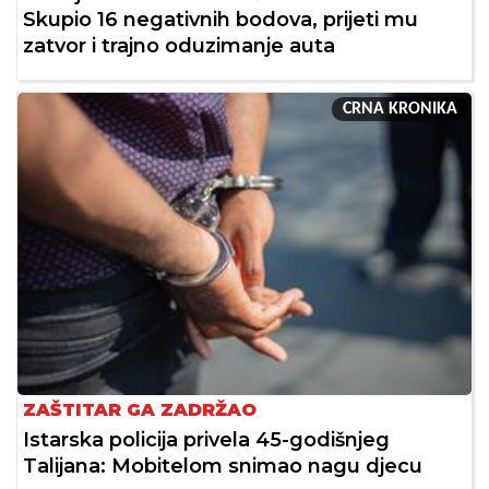
Skupio 16 negativnih bodova, prijeti mu
zatvor i trajno oduzimanje auta
CRNA KRONIKA
ZAŠTITAR GA ZADRŽAO
Istarska policija privela 45-godišnjeg
Talijana: Mobitelom snimao nagu djecu