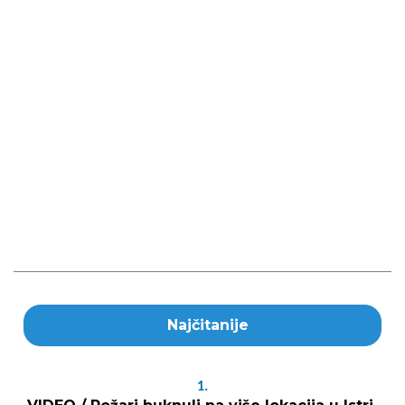
Najčitanije
1.