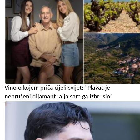
Vino o kojem priča cijeli svijet: "Plavac je
nebrušeni dijamant, a ja sam ga izbrusio"