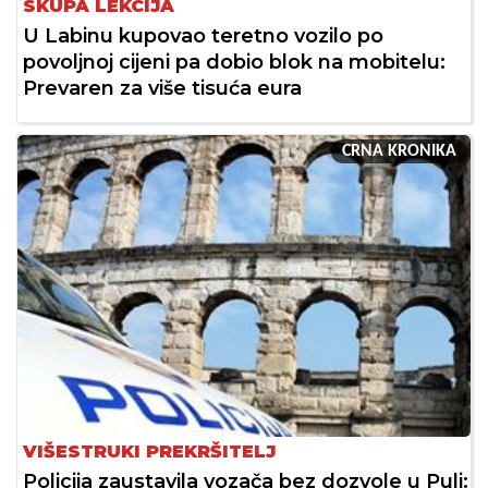
SKUPA LEKCIJA
U Labinu kupovao teretno vozilo po
povoljnoj cijeni pa dobio blok na mobitelu:
Prevaren za više tisuća eura
CRNA KRONIKA
VIŠESTRUKI PREKRŠITELJ
Policija zaustavila vozača bez dozvole u Puli: