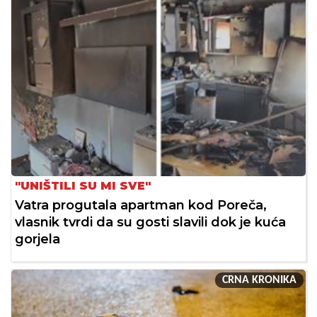
"UNIŠTILI SU MI SVE"
Vatra progutala apartman kod Poreča,
vlasnik tvrdi da su gosti slavili dok je kuća
gorjela
CRNA KRONIKA