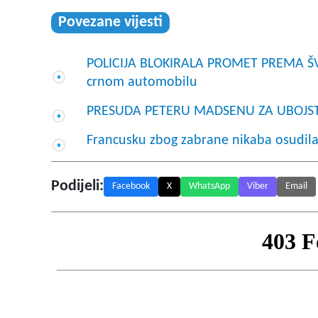
Povezane vijesti
POLICIJA BLOKIRALA PROMET PREMA ŠVE
crnom automobilu
PRESUDA PETERU MADSENU ZA UBOJST
Francusku zbog zabrane nikaba osudila
Podijeli:
Facebook
X
WhatsApp
Viber
Email