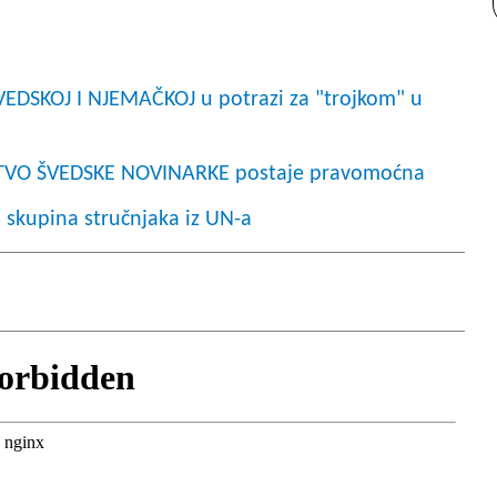
DSKOJ I NJEMAČKOJ u potrazi za "trojkom" u
VO ŠVEDSKE NOVINARKE postaje pravomoćna
 skupina stručnjaka iz UN-a