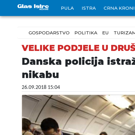
PULA
ISTRA
CRNA KRON
GOSPODARSTVO
POLITIKA
EU
TURIZA
VELIKE PODJELE U DRU
Danska policija istra
nikabu
26.09.2018 15:04