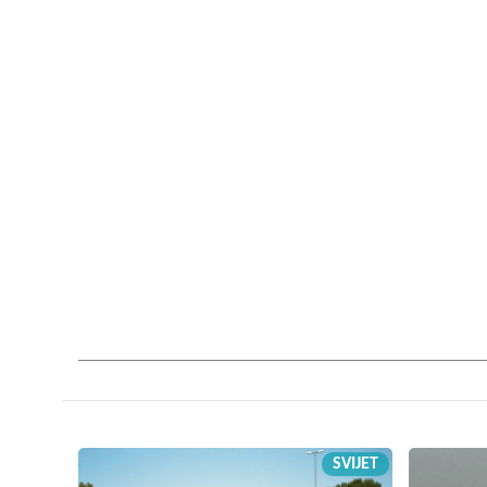
SVIJET