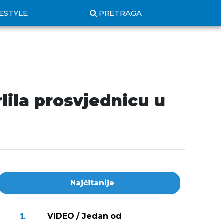
FESTYLE
PRETRAGA
rlila prosvjednicu u
Najčitanije
VIDEO / Jedan od
1.