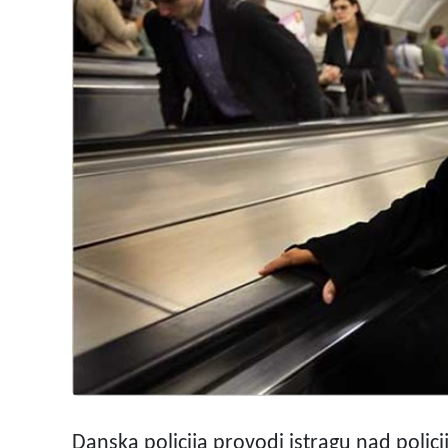
Danska policija provodi istragu nad polic