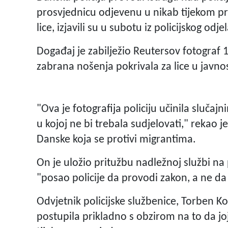
prosvjednicu odjevenu u nikab tijekom pr
lice, izjavili su u subotu iz policijskog odje
Događaj je zabilježio Reutersov fotograf 
zabrana nošenja pokrivala za lice u javnos
"Ova je fotografija policiju učinila slučajn
u kojoj ne bi trebala sudjelovati," rekao 
Danske koja se protivi migrantima.
On je uložio pritužbu nadležnoj službi na 
"posao policije da provodi zakon, a ne da g
Odvjetnik policijske službenice, Torben Ko
postupila prikladno s obzirom na to da jo