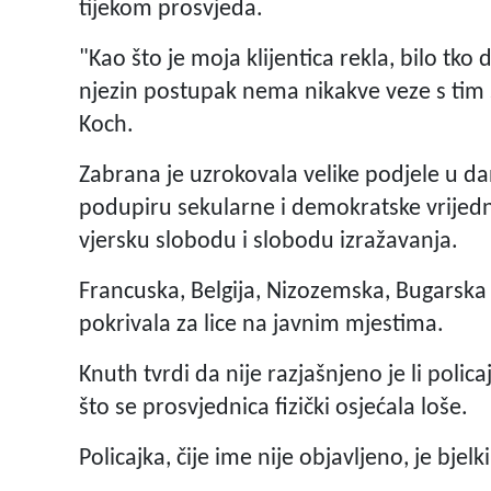
tijekom prosvjeda.
"Kao što je moja klijentica rekla, bilo tko 
njezin postupak nema nikakve veze s tim š
Koch.
Zabrana je uzrokovala velike podjele u d
podupiru sekularne i demokratske vrijedn
vjersku slobodu i slobodu izražavanja.
Francuska, Belgija, Nizozemska, Bugarska
pokrivala za lice na javnim mjestima.
Knuth tvrdi da nije razjašnjeno je li polica
što se prosvjednica fizički osjećala loše.
Policajka, čije ime nije objavljeno, je bje