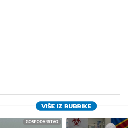
VIŠE IZ RUBRIKE
GOSPODARSTVO