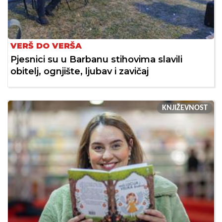
VERŠ DO VERŠA
Pjesnici su u Barbanu stihovima slavili
obitelj, ognjište, ljubav i zavičaj
KNJIŽEVNOST