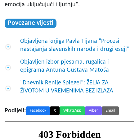
emocija uključujući i ljutnju".
Povezane vijesti
Objavljena knjiga Pavla Tijana "Procesi
nastajanja slavenskih naroda i drugi eseji"
Objavljen izbor pjesama, rugalica i
epigrama Antuna Gustava Matoša
"Dnevnik Renije Spiegel": ŽELJA ZA
ŽIVOTOM U VREMENIMA BEZ IZLAZA
Podijeli:
Facebook
X
WhatsApp
Viber
Email