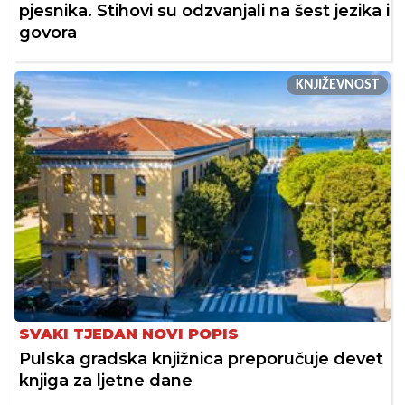
pjesnika. Stihovi su odzvanjali na šest jezika i
govora
KNJIŽEVNOST
SVAKI TJEDAN NOVI POPIS
Pulska gradska knjižnica preporučuje devet
knjiga za ljetne dane