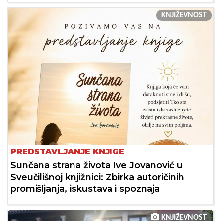
KNJIŽEVNOST
PREDSTAVLJANJE KNJIGE
Sunčana strana života Ive Jovanović u
Sveučilišnoj knjižnici: Zbirka autoričinih
promišljanja, iskustava i spoznaja
KNJIŽEVNOST