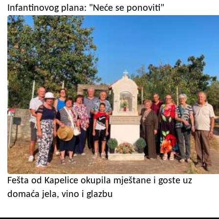
Infantinovog plana: "Neće se ponoviti"
Fešta od Kapelice okupila mještane i goste uz
domaća jela, vino i glazbu