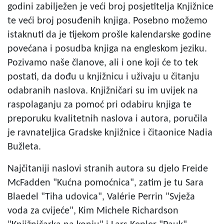
godini zabilježen je veći broj posjetitelja Knjižnice
te veći broj posuđenih knjiga. Posebno možemo
istaknuti da je tijekom prošle kalendarske godine
povećana i posudba knjiga na engleskom jeziku.
Pozivamo naše članove, ali i one koji će to tek
postati, da dođu u knjižnicu i uživaju u čitanju
odabranih naslova. Knjižničari su im uvijek na
raspolaganju za pomoć pri odabiru knjiga te
preporuku kvalitetnih naslova i autora, poručila
je ravnateljica Gradske knjižnice i čitaonice Nadia
Bužleta.
Najčitaniji naslovi stranih autora su djelo Freide
McFadden "Kućna pomoćnica", zatim je tu Sara
Blaedel "Tiha udovica", Valérie Perrin "Svježa
voda za cvijeće", Kim Michele Richardson