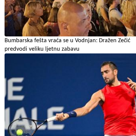
Bumbarska fešta vraća se u Vodnjan: Dražen Zečić
predvodi veliku ljetnu zabavu