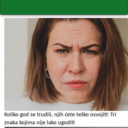
Koliko god se trudili, njih ćete teško osvojiti: Tri
znaka kojima nije lako ugoditi