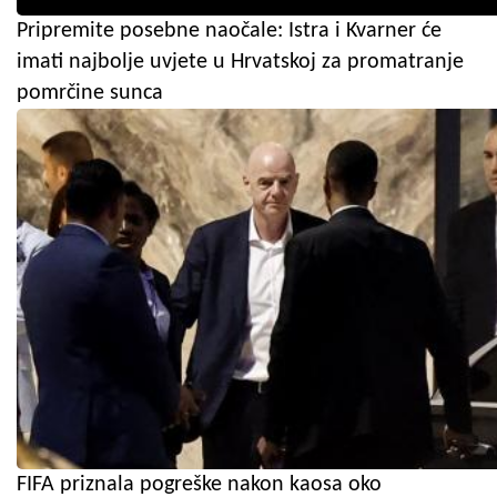
Pripremite posebne naočale: Istra i Kvarner će
imati najbolje uvjete u Hrvatskoj za promatranje
pomrčine sunca
FIFA priznala pogreške nakon kaosa oko