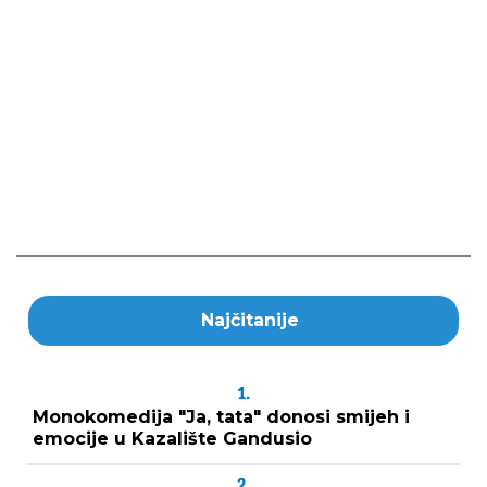
Najčitanije
1.
Monokomedija "Ja, tata" donosi smijeh i
emocije u Kazalište Gandusio
2.