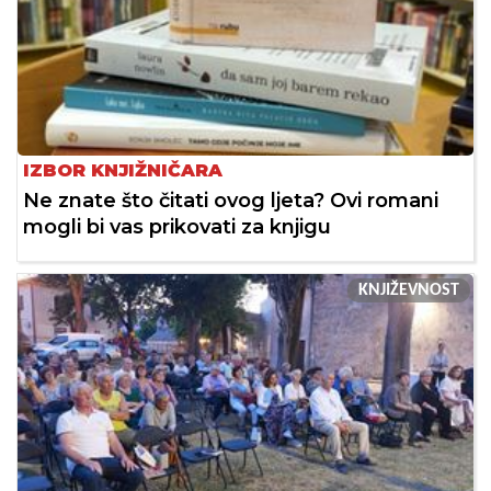
IZBOR KNJIŽNIČARA
Ne znate što čitati ovog ljeta? Ovi romani
mogli bi vas prikovati za knjigu
KNJIŽEVNOST