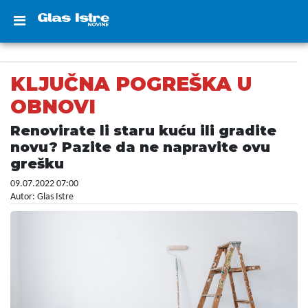
KLJUČNA POGREŠKA U
OBNOVI
Renovirate li staru kuću ili gradite
novu? Pazite da ne napravite ovu
grešku
09.07.2022 07:00
Autor: Glas Istre