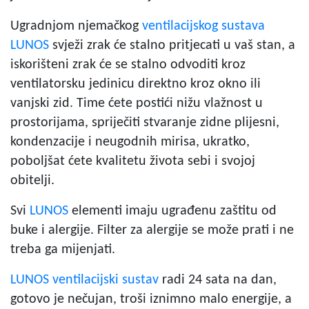
Ugradnjom njemačkog
ventilacijskog sustava
LUNOS
svježi zrak će stalno pritjecati u vaš stan, a
iskorišteni zrak će se stalno odvoditi kroz
ventilatorsku jedinicu direktno kroz okno ili
vanjski zid. Time ćete postići nižu vlažnost u
prostorijama, spriječiti stvaranje zidne plijesni,
kondenzacije i neugodnih mirisa, ukratko,
poboljšat ćete kvalitetu života sebi i svojoj
obitelji.
Svi
LUNOS
elementi imaju ugrađenu zaštitu od
buke i alergije. Filter za alergije se može prati i ne
treba ga mijenjati.
LUNOS ventilacijski sustav
radi 24 sata na dan,
gotovo je nečujan, troši iznimno malo energije, a