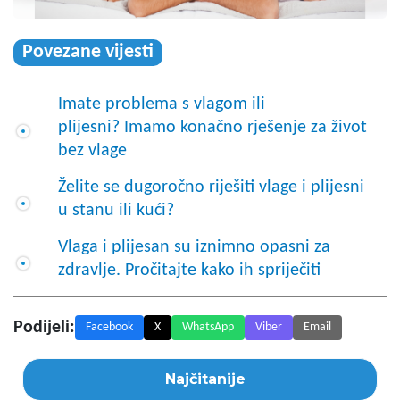
Povezane vijesti
Imate problema s vlagom ili
plijesni? Imamo konačno rješenje za život
bez vlage
Želite se dugoročno riješiti vlage i plijesni
u stanu ili kući?
Vlaga i plijesan su iznimno opasni za
zdravlje. Pročitajte kako ih spriječiti
Podijeli:
Facebook
X
WhatsApp
Viber
Email
Najčitanije