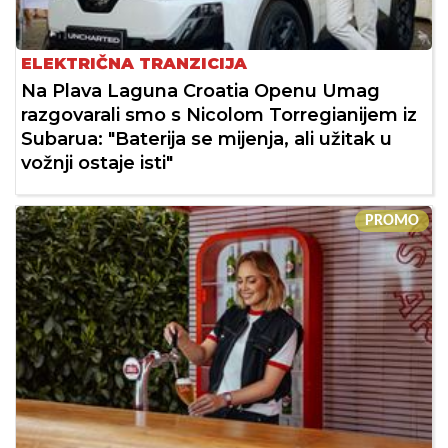
ELEKTRIČNA TRANZICIJA
Na Plava Laguna Croatia Openu Umag
razgovarali smo s Nicolom Torregianijem iz
Subarua: "Baterija se mijenja, ali užitak u
vožnji ostaje isti"
PROMO