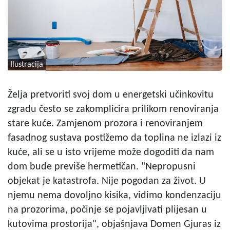
Ilustracija
Želja pretvoriti svoj dom u energetski učinkovitu
zgradu često se zakomplicira prilikom renoviranja
stare kuće. Zamjenom prozora i renoviranjem
fasadnog sustava postižemo da toplina ne izlazi iz
kuće, ali se u isto vrijeme može dogoditi da nam
dom bude previše hermetičan. "Nepropusni
objekat je katastrofa. Nije pogodan za život. U
njemu nema dovoljno kisika, vidimo kondenzaciju
na prozorima, počinje se pojavljivati plijesan u
kutovima prostorija", objašnjava Domen Gjuras iz