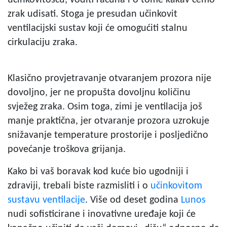
učinkovitošću, voditi računa i o tome kakav ćemo
zrak udisati. Stoga je presudan učinkovit
ventilacijski sustav koji će omogućiti stalnu
cirkulaciju zraka.
Klasično provjetravanje otvaranjem prozora nije
dovoljno, jer ne propušta dovoljnu količinu
svježeg zraka. Osim toga, zimi je ventilacija još
manje praktična, jer otvaranje prozora uzrokuje
snižavanje temperature prostorije i posljedično
povećanje troškova grijanja.
Kako bi vaš boravak kod kuće bio ugodniji i
zdraviji, trebali biste razmisliti i o
učinkovitom
sustavu ventilacije
. Više od deset godina
Lunos
nudi sofisticirane i inovativne uređaje koji će