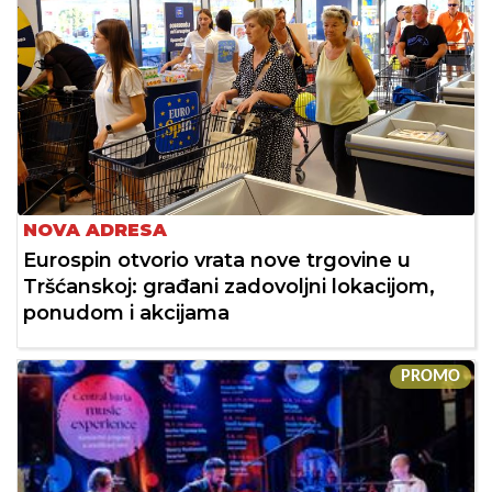
NOVA ADRESA
Eurospin otvorio vrata nove trgovine u
Tršćanskoj: građani zadovoljni lokacijom,
ponudom i akcijama
PROMO