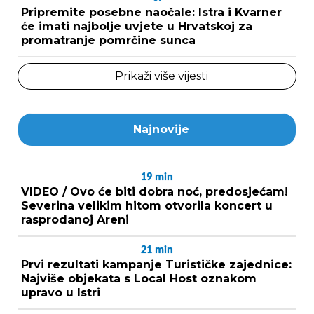
Pripremite posebne naočale: Istra i Kvarner
će imati najbolje uvjete u Hrvatskoj za
promatranje pomrčine sunca
Prikaži više vijesti
Najnovije
19
min
VIDEO / Ovo će biti dobra noć, predosjećam!
Severina velikim hitom otvorila koncert u
rasprodanoj Areni
21
min
Prvi rezultati kampanje Turističke zajednice:
Najviše objekata s Local Host oznakom
upravo u Istri