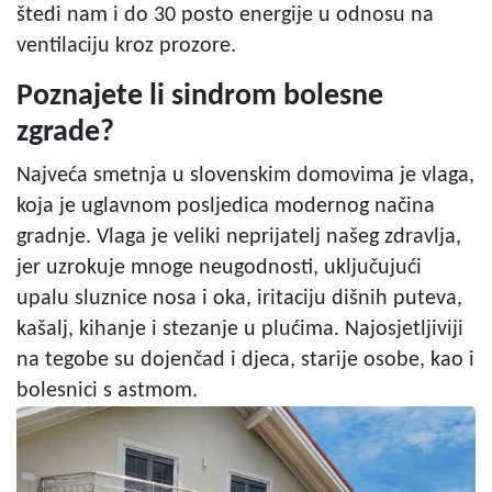
štedi nam i do 30 posto energije u odnosu na
ventilaciju kroz prozore.
Poznajete li sindrom bolesne
zgrade?
Najveća smetnja u slovenskim domovima je vlaga,
koja je uglavnom posljedica modernog načina
gradnje. Vlaga je veliki neprijatelj našeg zdravlja,
jer uzrokuje mnoge neugodnosti, uključujući
upalu sluznice nosa i oka, iritaciju dišnih puteva,
kašalj, kihanje i stezanje u plućima. Najosjetljiviji
na tegobe su dojenčad i djeca, starije osobe, kao i
bolesnici s astmom.