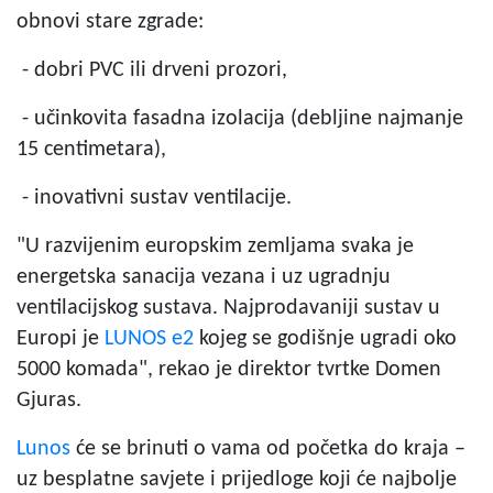
obnovi stare zgrade:
- dobri PVC ili drveni prozori,
- učinkovita fasadna izolacija (debljine najmanje
15 centimetara),
- inovativni sustav ventilacije.
"U razvijenim europskim zemljama svaka je
energetska sanacija vezana i uz ugradnju
ventilacijskog sustava. Najprodavaniji sustav u
Europi je
LUNOS e2
kojeg se godišnje ugradi oko
5000 komada", rekao je direktor tvrtke Domen
Gjuras.
Lunos
će se brinuti o vama od početka do kraja –
uz besplatne savjete i prijedloge koji će najbolje