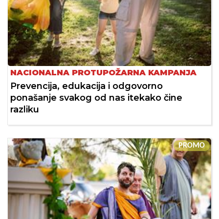
NACIONALNA PROTUPOŽARNA KAMPANJA
Prevencija, edukacija i odgovorno
ponašanje svakog od nas itekako čine
razliku
PROMO