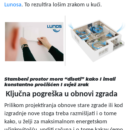
Lunosa
. To rezultira lošim zrakom u kući.
Stambeni prostor mora “disati” kako I imali
konstantno pročišćen I svjež zrak
Ključna pogreška u obnovi zgrada
Prilikom projektiranja obnove stare zgrade ili kod
izgradnje nove stoga treba razmišljati i o tome
kako, u želji za maksimalnom energetskom