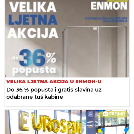
VELIKA LJETNA AKCIJA U ENMON-U
Do 36 % popusta i gratis slavina uz
odabrane tuš kabine
PROMO