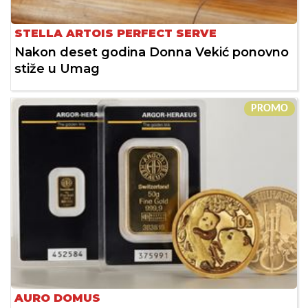
STELLA ARTOIS PERFECT SERVE
Nakon deset godina Donna Vekić ponovno
stiže u Umag
PROMO
AURO DOMUS