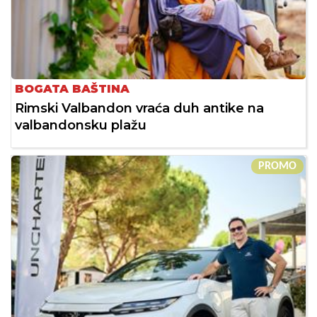
BOGATA BAŠTINA
Rimski Valbandon vraća duh antike na
valbandonsku plažu
PROMO