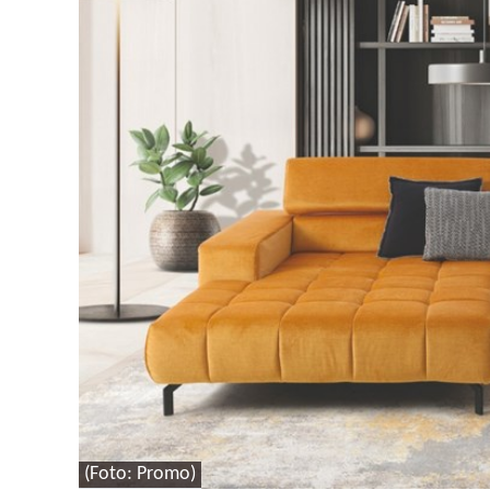
(Foto: Promo)