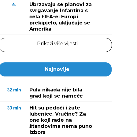
Ubrzavaju se planovi za
6.
svrgavanje Infantina s
čela FIFA-e: Europi
prekipjelo, uključuje se
Amerika
Prikaži više vijesti
Najnovije
Pula nikada nije bila
32
min
grad koji se nameće
Hit su pedoči i žute
33
min
lubenice. Vrućine? Za
one koji rade na
štandovima nema puno
izbora