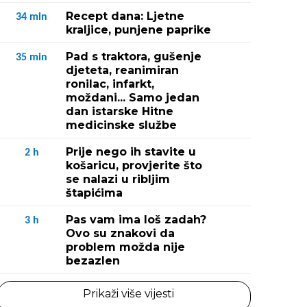
Recept dana: Ljetne
34
min
kraljice, punjene paprike
Pad s traktora, gušenje
35
min
djeteta, reanimiran
ronilac, infarkt,
moždani... Samo jedan
dan istarske Hitne
medicinske službe
Prije nego ih stavite u
2
h
košaricu, provjerite što
se nalazi u ribljim
štapićima
Pas vam ima loš zadah?
3
h
Ovo su znakovi da
problem možda nije
bezazlen
Prikaži više vijesti