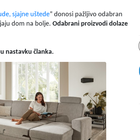
ude, sjajne uštede
” donosi pažljivo odabran
njaju dom na bolje.
Odabrani proizvodi dolaze
 u nastavku članka.