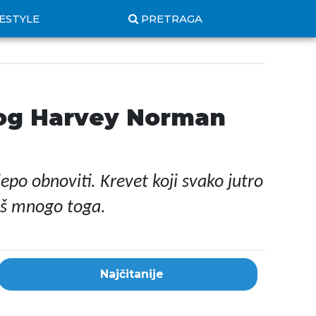
FESTYLE
PRETRAGA
ovog Harvey Norman
epo obnoviti. Krevet koji svako jutro
još mnogo toga.
Najčitanije