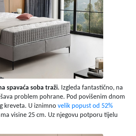
a spavaća soba traži.
Izgleda fantastično, na
ješava problem pohrane. Pod povišenim dnom
og kreveta. U iznimno
velik popust od 52%
ama visine 25 cm. Uz njegovu potporu tijelu