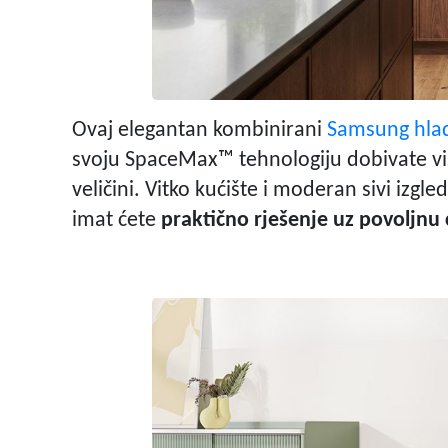
Ovaj elegantan kombinirani
Samsung hla
svoju SpaceMax™ tehnologiju dobivate v
veličini. Vitko kućište i moderan sivi izgl
imat ćete
praktično rješenje uz povoljnu 