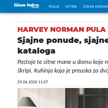
PULA
ISTRA
CRNA KRON
HARVEY NORMAN PULA
Sjajne ponude, sjajn
kataloga
Postoje te sitne mane u domu koje na
škripi. Kuhinja koja je preuska za dv
29.04.2026 11:07