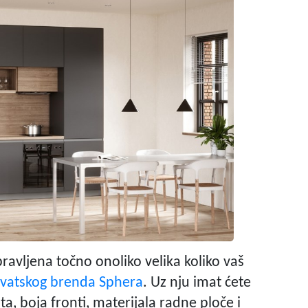
pravljena točno onoliko velika koliko vaš
vatskog brenda Sphera
. Uz nju imat ćete
, boja fronti, materijala radne ploče i