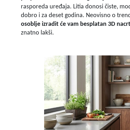
rasporeda uređaja. Litia donosi čiste, mode
dobro i za deset godina. Neovisno o tre
osoblje izradit će vam besplatan 3D nacr
znatno lakši.