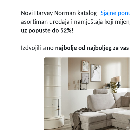
Novi Harvey Norman katalog „
Sjajne pon
asortiman uređaja i namještaja koji mije
uz popuste do 52%!
Izdvojili smo
najbolje od najboljeg za vas