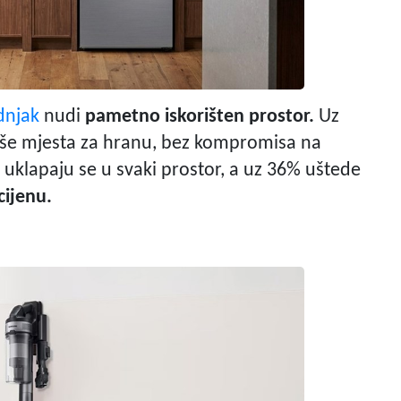
dnjak
nudi
pametno iskorišten prostor.
Uz
iše mjesta za hranu, bez kompromisa na
ed uklapaju se u svaki prostor, a uz 36% uštede
cijenu.