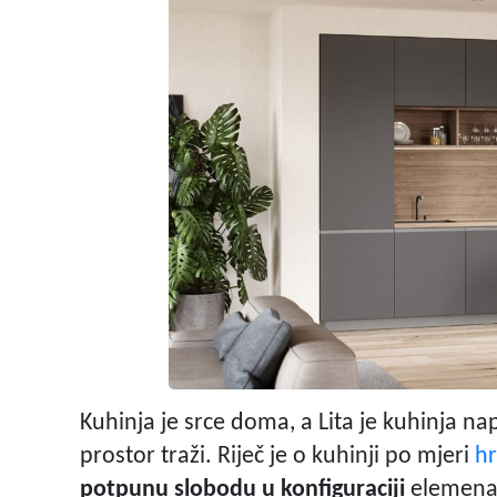
Kuhinja je srce doma, a Lita je kuhinja na
prostor traži. Riječ je o kuhinji po mjeri
hr
potpunu slobodu u konfiguraciji
elemenata