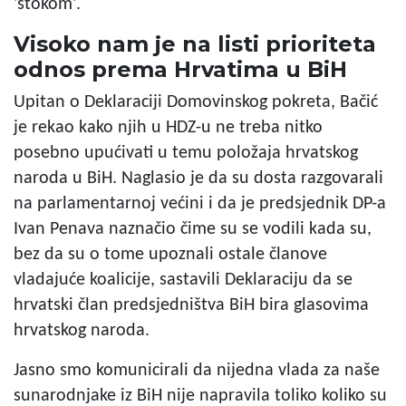
'stokom'.
Visoko nam je na listi prioriteta
odnos prema Hrvatima u BiH
Upitan o Deklaraciji Domovinskog pokreta, Bačić
je rekao kako njih u HDZ-u ne treba nitko
posebno upućivati u temu položaja hrvatskog
naroda u BiH. Naglasio je da su dosta razgovarali
na parlamentarnoj većini i da je predsjednik DP-a
Ivan Penava naznačio čime su se vodili kada su,
bez da su o tome upoznali ostale članove
vladajuće koalicije, sastavili Deklaraciju da se
hrvatski član predsjedništva BiH bira glasovima
hrvatskog naroda.
Jasno smo komunicirali da nijedna vlada za naše
sunarodnjake iz BiH nije napravila toliko koliko su