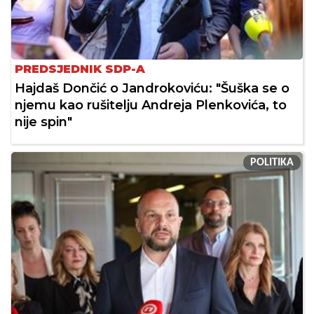
PREDSJEDNIK SDP-A
Hajdaš Dončić o Jandrokoviću: "Šuška se o
njemu kao rušitelju Andreja Plenkovića, to
nije spin"
POLITIKA