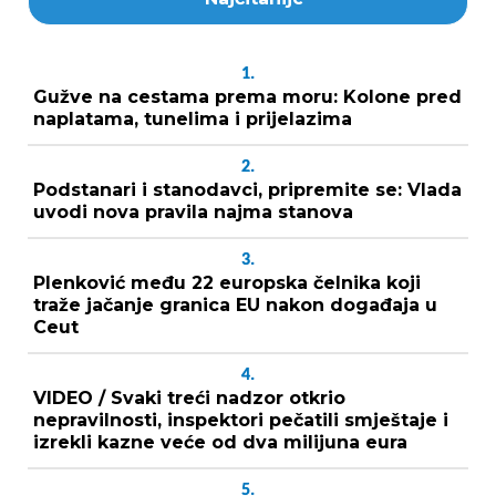
1.
Gužve na cestama prema moru: Kolone pred
naplatama, tunelima i prijelazima
2.
Podstanari i stanodavci, pripremite se: Vlada
uvodi nova pravila najma stanova
3.
Plenković među 22 europska čelnika koji
traže jačanje granica EU nakon događaja u
Ceut
4.
VIDEO / Svaki treći nadzor otkrio
nepravilnosti, inspektori pečatili smještaje i
izrekli kazne veće od dva milijuna eura
5.