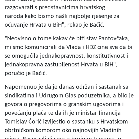
razgovarati s predstavnicima hrvatskog
naroda kako bismo našli najbolje rješenje za
očuvanje Hrvata u BiH", rekao je Bačić.
"Neovisno o tome kakav će biti stav Pantovčaka,
mi smo komunicirali da Vlada i HDZ čine sve da bi
se omogućila jednakopravnost, konstitutivnost i
jednakopravna zastupljenost Hrvata u BiH",
poručio je Bačić.
Napomenuo je da je danas održan i sastanak sa
sindikatima i Udrugom Glas poduzetnika, a bilo je
govora o pregovorima o granskim ugovorima i
povećanju plaća te da ih je ministar financija
Tomislav Ćorić izvijestio o sastanku s Hrvatskom
obrtničkom komorom oko najnovijih Vladinih