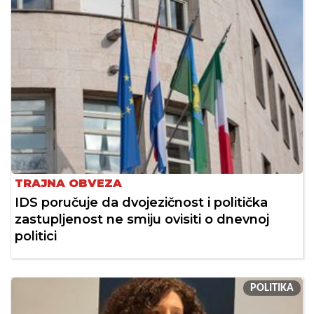
TRAJNA OBVEZA
IDS poručuje da dvojezičnost i politička
zastupljenost ne smiju ovisiti o dnevnoj
politici
POLITIKA