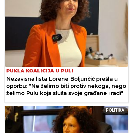
PUKLA KOALICIJA U PULI
Nezavisna lista Lorene Boljunčić prešla u
oporbu: "Ne želimo biti protiv nekoga, nego
želimo Pulu koja sluša svoje građane i radi"
POLITIKA