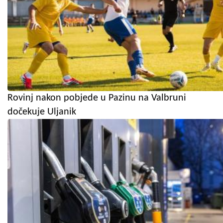
Rovinj nakon pobjede u Pazinu na Valbruni
dočekuje Uljanik