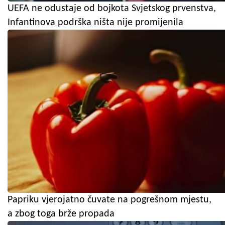
UEFA ne odustaje od bojkota Svjetskog prvenstva,
Infantinova podrška ništa nije promijenila
Papriku vjerojatno čuvate na pogrešnom mjestu,
a zbog toga brže propada