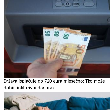
Država isplaćuje do 720 eura mjesečno: Tko može
dobiti inkluzivni dodatak