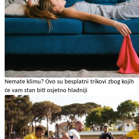
Nemate klimu? Ovo su besplatni trikovi zbog kojih
će vam stan biti osjetno hladniji