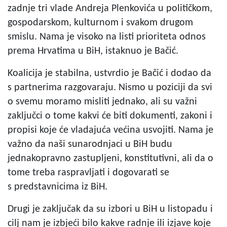
zadnje tri vlade Andreja Plenkovića u političkom,
gospodarskom, kulturnom i svakom drugom
smislu. Nama je visoko na listi prioriteta odnos
prema Hrvatima u BiH, istaknuo je Bačić.
Koalicija je stabilna, ustvrdio je Bačić i dodao da
s partnerima razgovaraju. Nismo u poziciji da svi
o svemu moramo misliti jednako, ali su važni
zaključci o tome kakvi će biti dokumenti, zakoni i
propisi koje će vladajuća većina usvojiti. Nama je
važno da naši sunarodnjaci u BiH budu
jednakopravno zastupljeni, konstitutivni, ali da o
tome treba raspravljati i dogovarati se
s predstavnicima iz BiH.
Drugi je zaključak da su izbori u BiH u listopadu i
cilj nam je izbjeći bilo kakve radnje ili izjave koje