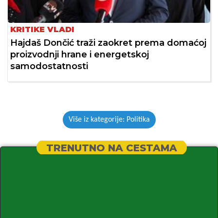
KRITIKE VLADI
Hajdaš Dončić traži zaokret prema domaćoj
proizvodnji hrane i energetskoj
samodostatnosti
Više iz kategorije: Politika
TRENUTNO NA CESTAMA