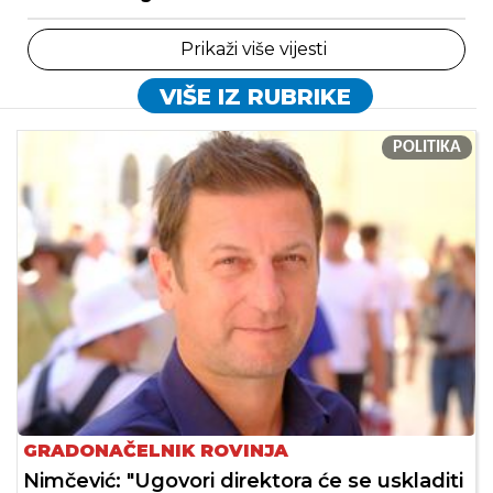
Prikaži više vijesti
VIŠE IZ RUBRIKE
POLITIKA
GRADONAČELNIK ROVINJA
Nimčević: "Ugovori direktora će se uskladiti