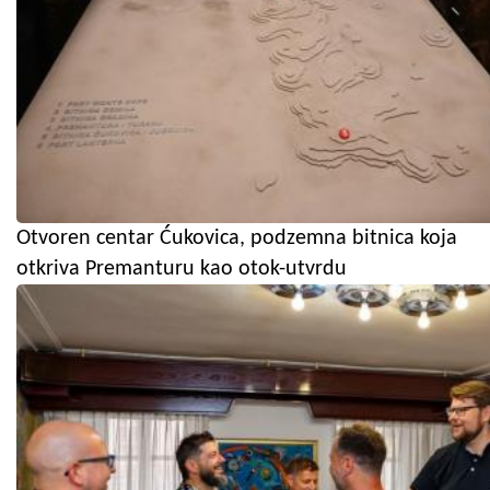
Otvoren centar Ćukovica, podzemna bitnica koja
otkriva Premanturu kao otok-utvrdu