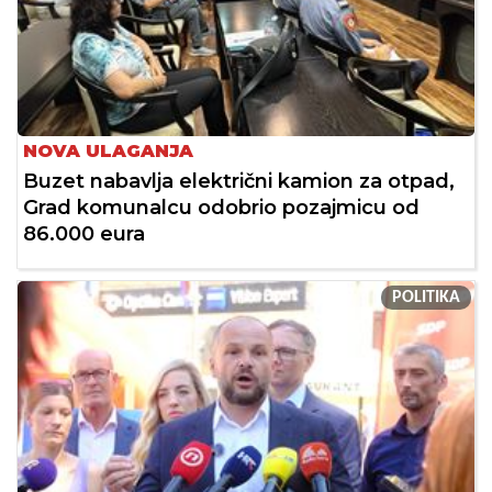
NOVA ULAGANJA
Buzet nabavlja električni kamion za otpad,
Grad komunalcu odobrio pozajmicu od
86.000 eura
POLITIKA