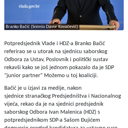
Branko Bačić (Snimio Davor Kovačević)
Potpredsjednik Vlade i HDZ-a Branko Bačić
referirao se u utorak na sjednicu saborskog
Odbora za Ustav, Poslovnik i politički sustav
rekavši kako se još jednom pokazalo da je SDP
"junior partner" Možemo u toj koaliciji.
Bačić je u izjavi za medije, nakon
sjednice stranačkog Predsjedništva i Nacionalnog
vijeća, rekao da je na sjednici predsjednik
saborskog Odbora Ivan Malenica (HDZ) s
potpredsjednikom SDP-a Sašom Đujićem