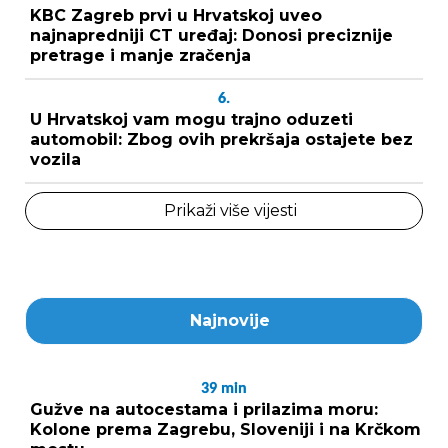
KBC Zagreb prvi u Hrvatskoj uveo
najnapredniji CT uređaj: Donosi preciznije
pretrage i manje zračenja
6.
U Hrvatskoj vam mogu trajno oduzeti
automobil: Zbog ovih prekršaja ostajete bez
vozila
Prikaži više vijesti
Najnovije
39
min
Gužve na autocestama i prilazima moru:
Kolone prema Zagrebu, Sloveniji i na Krčkom