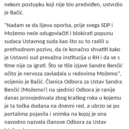
nekom postupku koji nije bio predviđen, ustvrdio
je Bačić.
"Nadam se da lijeva oporba, prije svega SDP i
Možemo neće odugovlačiti i blokirati popunu
sudaca Ustavnog suda kao što su to radili u
prethodnom pozivu, da će konačno shvatiti kako
je Ustavni sud prevažna institucija u RH i da se s
time nije za igrati. Što se tiče izjave Sandre Benčić
očito je nervoza zavladala u redovima Možemo",
ocijenio je Bačić. Članica Odbora za Ustav Sandra
Benčić (Možemo!) na sjednici Odbora je ranije
danas prosvjedovala zbog kratkog roka u kojemu
je ta točka dodana na dnevni red, a ubrzo se po
portalima pojavila i snimka na kojoj je ona
navodno nazvala članove Odbora za Ustav