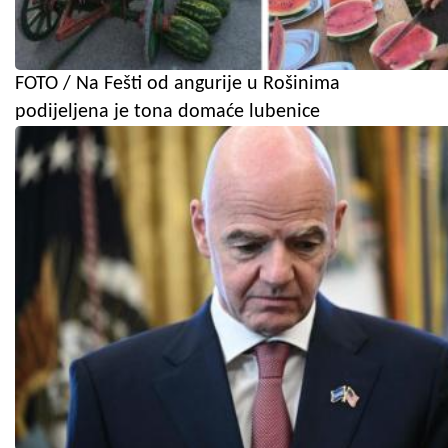
FOTO / Na Fešti od angurije u Rošinima
podijeljena je tona domaće lubenice