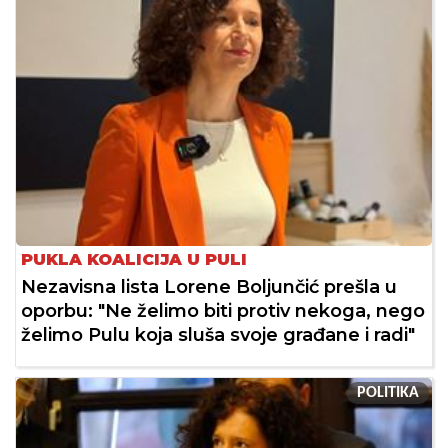
PUKLA KOALICIJA U PULI
Nezavisna lista Lorene Boljunčić prešla u
oporbu: "Ne želimo biti protiv nekoga, nego
želimo Pulu koja sluša svoje građane i radi"
POLITIKA