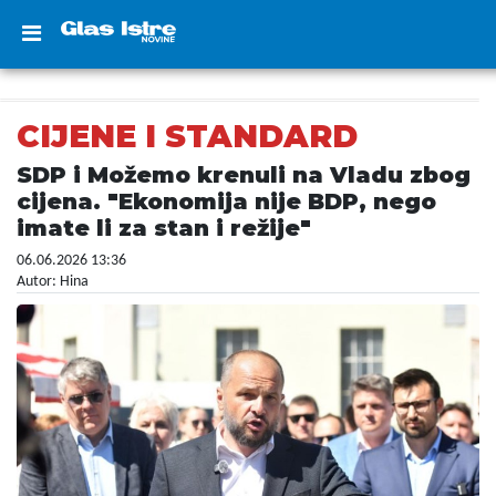
CIJENE I STANDARD
SDP i Možemo krenuli na Vladu zbog
cijena. "Ekonomija nije BDP, nego
imate li za stan i režije"
06.06.2026 13:36
Autor: Hina