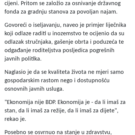
cijeni. Pritom se založio za osnivanje državnog
fonda za gradnju stanova za povoljan najam.
Govoreći o iseljavanju, naveo je primjer liječnika
koji odlaze raditi u inozemstvo te ocijenio da su
odlazak stručnjaka, gašenje obrta i poduzeća te
odgađanje roditeljstva posljedica pogrešnih
javnih politika.
Naglasio je da se kvaliteta života ne mjeri samo
gospodarskim rastom nego i dostupnošću
osnovnih javnih usluga.
"Ekonomija nije BDP. Ekonomija je - da li imaš za
stan, da li imaš za režije, da li imaš za dijete",
rekao je.
Posebno se osvrnuo na stanje u zdravstvu,