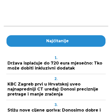
Najčitanije
1.
Država isplaćuje do 720 eura mjesečno: Tko
može dobiti inkluzivni dodatak
2.
KBC Zagreb prvi u Hrvatskoj uveo
najnapredniji CT uređaj: Donosi preciznije
pretrage i manje zračenja
3.
Stižu nove cijene goriva: Donosimo dobre i