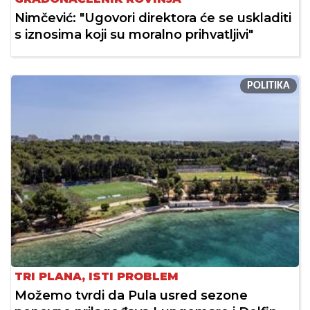
Nimčević: "Ugovori direktora će se uskladiti
s iznosima koji su moralno prihvatljivi"
POLITIKA
TRI PLANA, ISTI PROBLEM
Možemo tvrdi da Pula usred sezone