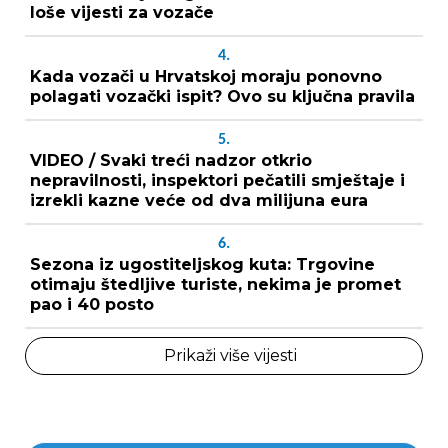
loše vijesti za vozače
4.
Kada vozači u Hrvatskoj moraju ponovno
polagati vozački ispit? Ovo su ključna pravila
5.
VIDEO / Svaki treći nadzor otkrio
nepravilnosti, inspektori pečatili smještaje i
izrekli kazne veće od dva milijuna eura
6.
Sezona iz ugostiteljskog kuta: Trgovine
otimaju štedljive turiste, nekima je promet
pao i 40 posto
Prikaži više vijesti