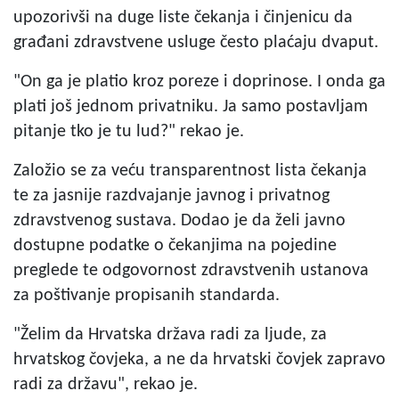
upozorivši na duge liste čekanja i činjenicu da
građani zdravstvene usluge često plaćaju dvaput.
"On ga je platio kroz poreze i doprinose. I onda ga
plati još jednom privatniku. Ja samo postavljam
pitanje tko je tu lud?" rekao je.
Založio se za veću transparentnost lista čekanja
te za jasnije razdvajanje javnog i privatnog
zdravstvenog sustava. Dodao je da želi javno
dostupne podatke o čekanjima na pojedine
preglede te odgovornost zdravstvenih ustanova
za poštivanje propisanih standarda.
"Želim da Hrvatska država radi za ljude, za
hrvatskog čovjeka, a ne da hrvatski čovjek zapravo
radi za državu", rekao je.