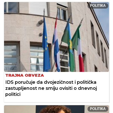
POLITIKA
TRAJNA OBVEZA
IDS poručuje da dvojezičnost i politička
zastupljenost ne smiju ovisiti o dnevnoj
politici
POLITIKA