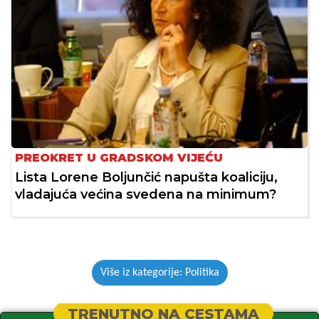
PREOKRET U GRADSKOM VIJEĆU
Lista Lorene Boljunčić napušta koaliciju,
vladajuća većina svedena na minimum?
Više iz kategorije: Politika
TRENUTNO NA CESTAMA