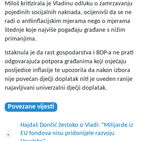
Miloš kritizirala je Vladinu odluku o zamrzavanju
pojedinih socijalnih naknada, ocijenivši da se ne
radi o antiinflacijskim mjerama nego o mjerama
štednje koje najviše pogađaju građane s nižim
primanjima.
Istaknula je da rast gospodarstva i BDP-a ne prati
odgovarajuća potpora građanima koji osjećaju
posljedice inflacije te upozorila da nakon izbora
nije povećan dječji doplatak niti je uveden ranije
najavljivani univerzalni dječji doplatak.
Povezane vijesti
Hajdaš Dončić žestoko o Vladi: "Milijarde iz
EU fondova nisu pridonijele razvoju