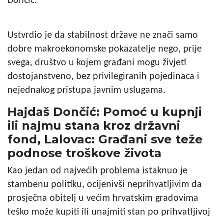
Dončić.
Ustvrdio je da stabilnost države ne znači samo
dobre makroekonomske pokazatelje nego, prije
svega, društvo u kojem građani mogu živjeti
dostojanstveno, bez privilegiranih pojedinaca i
nejednakog pristupa javnim uslugama.
Hajdaš Dončić: Pomoć u kupnji
ili najmu stana kroz državni
fond, Lalovac: Građani sve teže
podnose troškove života
Kao jedan od najvećih problema istaknuo je
stambenu politiku, ocijenivši neprihvatljivim da
prosječna obitelj u većim hrvatskim gradovima
teško može kupiti ili unajmiti stan po prihvatljivoj