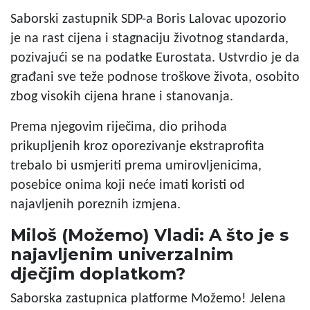
Saborski zastupnik SDP-a Boris Lalovac upozorio
je na rast cijena i stagnaciju životnog standarda,
pozivajući se na podatke Eurostata. Ustvrdio je da
građani sve teže podnose troškove života, osobito
zbog visokih cijena hrane i stanovanja.
Prema njegovim riječima, dio prihoda
prikupljenih kroz oporezivanje ekstraprofita
trebalo bi usmjeriti prema umirovljenicima,
posebice onima koji neće imati koristi od
najavljenih poreznih izmjena.
Miloš (Možemo) Vladi: A što je s
najavljenim univerzalnim
dječjim doplatkom?
Saborska zastupnica platforme Možemo! Jelena