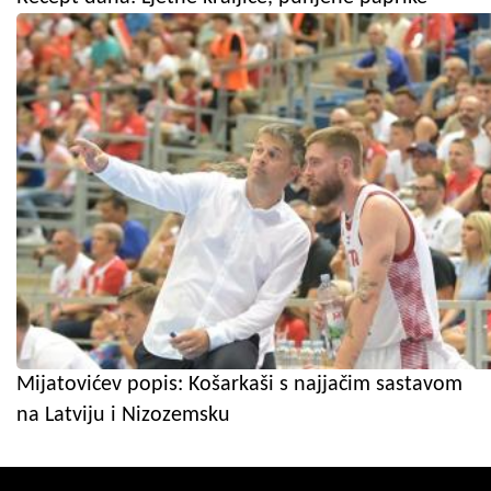
Mijatovićev popis: Košarkaši s najjačim sastavom
na Latviju i Nizozemsku