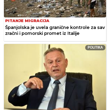
PITANJE MIGRACIJA
Španjolska je uvela granične kontrole za sav
zračni i pomorski promet iz Italije
POLITIKA