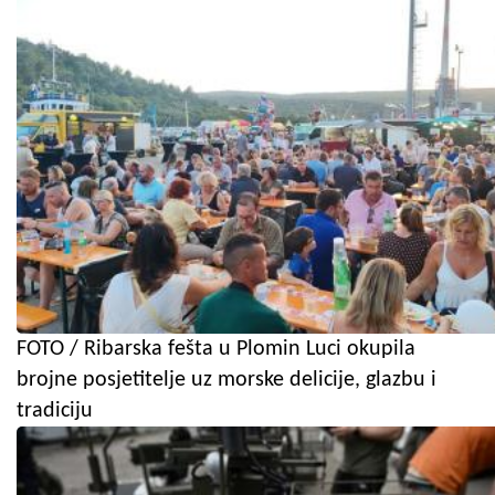
FOTO / Ribarska fešta u Plomin Luci okupila
brojne posjetitelje uz morske delicije, glazbu i
tradiciju