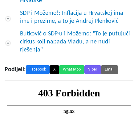
Hrvatske"
SDP i Možemo!: Inflacija u Hrvatskoj ima
ime i prezime, a to je Andrej Plenković
Butković o SDP-u i Možemo: "To je putujući
cirkus koji napada Vladu, a ne nudi
rješenja"
Podijeli:
Facebook
X
WhatsApp
Viber
Email