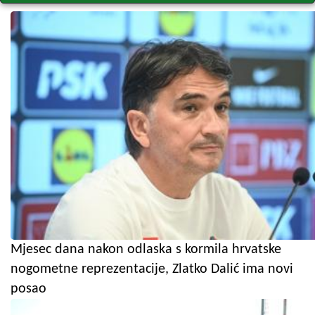
Mjesec dana nakon odlaska s kormila hrvatske
nogometne reprezentacije, Zlatko Dalić ima novi
posao