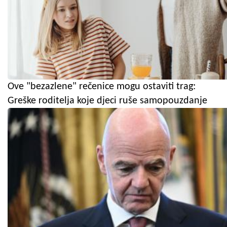
Ove "bezazlene" rečenice mogu ostaviti trag:
Greške roditelja koje djeci ruše samopouzdanje