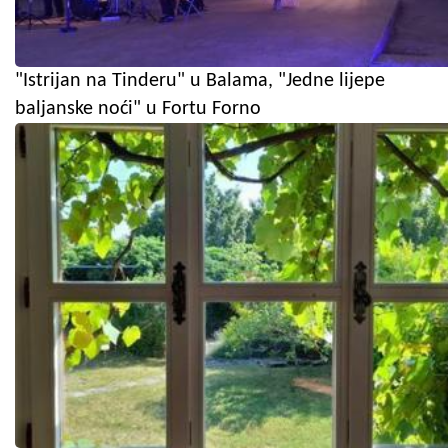
"Istrijan na Tinderu" u Balama, "Jedne lijepe
baljanske noći" u Fortu Forno