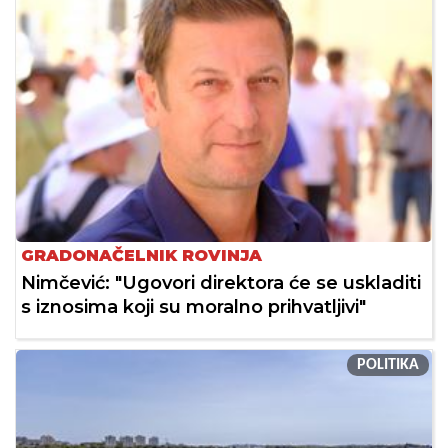
GRADONAČELNIK ROVINJA
Nimčević: "Ugovori direktora će se uskladiti
s iznosima koji su moralno prihvatljivi"
POLITIKA