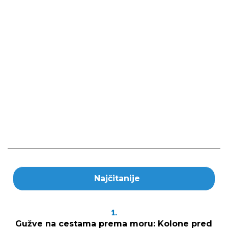
Najčitanije
1.
Gužve na cestama prema moru: Kolone pred