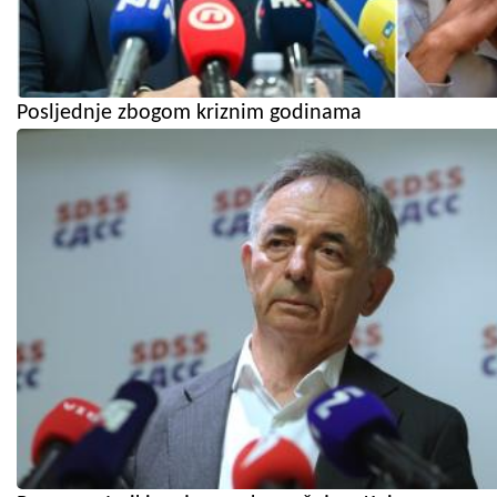
Posljednje zbogom kriznim godinama