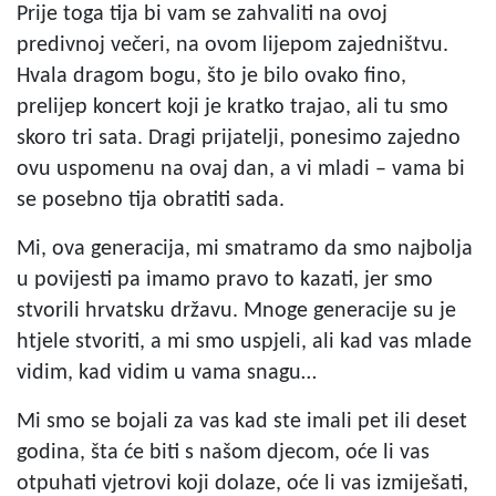
Prije toga tija bi vam se zahvaliti na ovoj
predivnoj večeri, na ovom lijepom zajedništvu.
Hvala dragom bogu, što je bilo ovako fino,
prelijep koncert koji je kratko trajao, ali tu smo
skoro tri sata. Dragi prijatelji, ponesimo zajedno
ovu uspomenu na ovaj dan, a vi mladi – vama bi
se posebno tija obratiti sada.
Mi, ova generacija, mi smatramo da smo najbolja
u povijesti pa imamo pravo to kazati, jer smo
stvorili hrvatsku državu. Mnoge generacije su je
htjele stvoriti, a mi smo uspjeli, ali kad vas mlade
vidim, kad vidim u vama snagu…
Mi smo se bojali za vas kad ste imali pet ili deset
godina, šta će biti s našom djecom, oće li vas
otpuhati vjetrovi koji dolaze, oće li vas izmiješati,