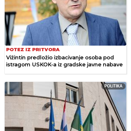
POTEZ IZ PRITVORA
Vižintin predložio izbacivanje osoba pod
istragom USKOK-a iz gradske javne nabave
POLITIKA