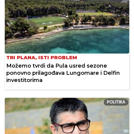
TRI PLANA, ISTI PROBLEM
Možemo tvrdi da Pula usred sezone
ponovno prilagođava Lungomare i Delfin
investitorima
POLITIKA