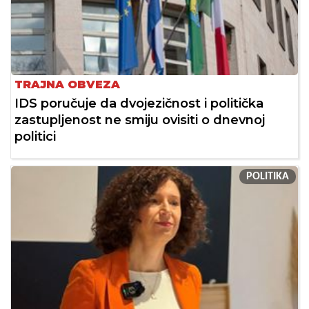
TRAJNA OBVEZA
IDS poručuje da dvojezičnost i politička
zastupljenost ne smiju ovisiti o dnevnoj
politici
POLITIKA