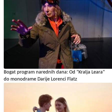
Bogat program narednih dana: Od "Kralja Leara"
do monodrame Darije Lorenci Flatz