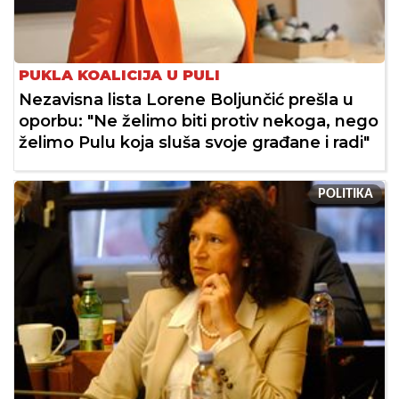
PUKLA KOALICIJA U PULI
Nezavisna lista Lorene Boljunčić prešla u
oporbu: "Ne želimo biti protiv nekoga, nego
želimo Pulu koja sluša svoje građane i radi"
POLITIKA