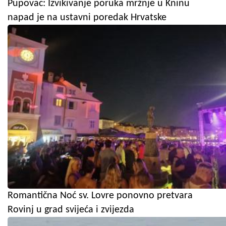
Pupovac: Izvikivanje poruka mržnje u Kninu
napad je na ustavni poredak Hrvatske
Romantična Noć sv. Lovre ponovno pretvara
Rovinj u grad svijeća i zvijezda