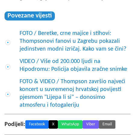
Povezane vijesti
FOTO / Beretke, crne majice i stihovi:
Thompsonovi fanovi u Zagrebu pokazali
jedinstven modni izričaj. Kako vam se čini?
VIDEO / Više od 200.000 ljudi na
Hipodromu: Policija objavila zračne snimke
FOTO & VIDEO / Thompson završio najveći
koncert u suvremenoj hrvatskoj povijesti
pjesmom "Lijepa li si" – donosimo
atmosferu i fotogaleriju
Podijeli:
Facebook
X
WhatsApp
Viber
Email