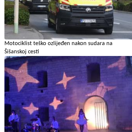
Motociklist teško ozlijeđen nakon sudara na
Šišanskoj cesti