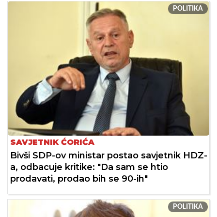
POLITIKA
SAVJETNIK ĆORIĆA
Bivši SDP-ov ministar postao savjetnik HDZ-
a, odbacuje kritike: "Da sam se htio
prodavati, prodao bih se 90-ih"
POLITIKA