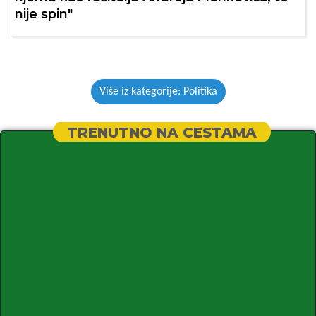
nije spin"
Više iz kategorije: Politika
TRENUTNO NA CESTAMA