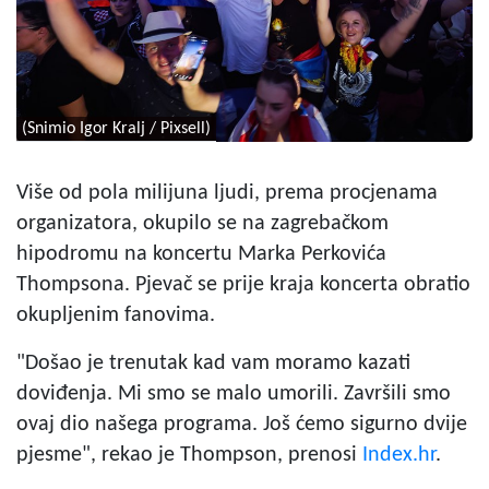
(Snimio Igor Kralj / Pixsell)
Više od pola milijuna ljudi, prema procjenama
organizatora, okupilo se na zagrebačkom
hipodromu na koncertu Marka Perkovića
Thompsona. Pjevač se prije kraja koncerta obratio
okupljenim fanovima.
"Došao je trenutak kad vam moramo kazati
doviđenja. Mi smo se malo umorili. Završili smo
ovaj dio našega programa. Još ćemo sigurno dvije
pjesme", rekao je Thompson, prenosi
Index.hr
.