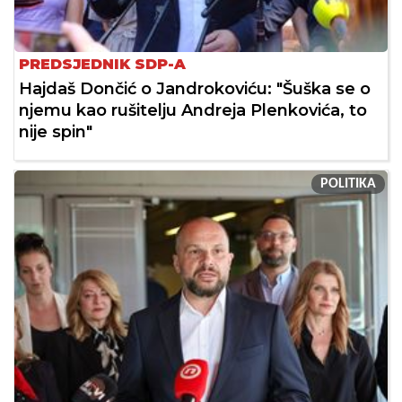
PREDSJEDNIK SDP-A
Hajdaš Dončić o Jandrokoviću: "Šuška se o
njemu kao rušitelju Andreja Plenkovića, to
nije spin"
POLITIKA