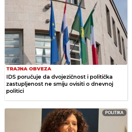
TRAJNA OBVEZA
IDS poručuje da dvojezičnost i politička
zastupljenost ne smiju ovisiti o dnevnoj
politici
POLITIKA