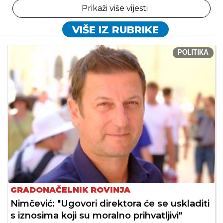
Prikaži više vijesti
VIŠE IZ RUBRIKE
POLITIKA
GRADONAČELNIK ROVINJA
Nimčević: "Ugovori direktora će se uskladiti
s iznosima koji su moralno prihvatljivi"