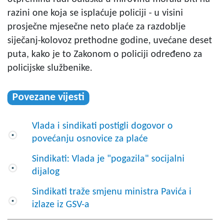
razini one koja se isplaćuje policiji - u visini
prosječne mjesečne neto plaće za razdoblje
siječanj-kolovoz prethodne godine, uvećane deset
puta, kako je to Zakonom o policiji određeno za
policijske službenike.
Povezane vijesti
Vlada i sindikati postigli dogovor o
povećanju osnovice za plaće
Sindikati: Vlada je "pogazila" socijalni
dijalog
Sindikati traže smjenu ministra Pavića i
izlaze iz GSV-a