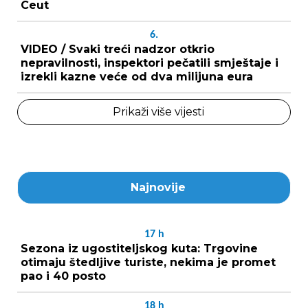
Ceut
6.
VIDEO / Svaki treći nadzor otkrio
nepravilnosti, inspektori pečatili smještaje i
izrekli kazne veće od dva milijuna eura
Prikaži više vijesti
Najnovije
17
h
Sezona iz ugostiteljskog kuta: Trgovine
otimaju štedljive turiste, nekima je promet
pao i 40 posto
18
h