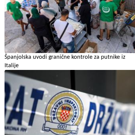
Španjolska uvodi granične kontrole za putnike iz
Italije