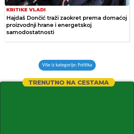
KRITIKE VLADI
Hajdaš Dončić traži zaokret prema domaćoj
proizvodnji hrane i energetskoj
samodostatnosti
Više iz kategorije: Politika
TRENUTNO NA CESTAMA