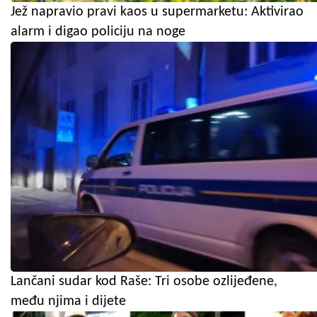
Jež napravio pravi kaos u supermarketu: Aktivirao
alarm i digao policiju na noge
Lančani sudar kod Raše: Tri osobe ozlijeđene,
među njima i dijete