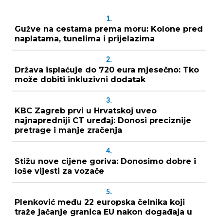
1.
Gužve na cestama prema moru: Kolone pred
naplatama, tunelima i prijelazima
2.
Država isplaćuje do 720 eura mjesečno: Tko
može dobiti inkluzivni dodatak
3.
KBC Zagreb prvi u Hrvatskoj uveo
najnapredniji CT uređaj: Donosi preciznije
pretrage i manje zračenja
4.
Stižu nove cijene goriva: Donosimo dobre i
loše vijesti za vozače
5.
Plenković među 22 europska čelnika koji
traže jačanje granica EU nakon događaja u