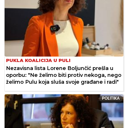
PUKLA KOALICIJA U PULI
Nezavisna lista Lorene Boljunčić prešla u
oporbu: "Ne želimo biti protiv nekoga, nego
želimo Pulu koja sluša svoje građane i radi"
POLITIKA