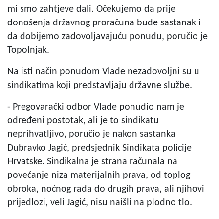
mi smo zahtjeve dali. Očekujemo da prije
donošenja državnog proračuna bude sastanak i
da dobijemo zadovoljavajuću ponudu, poručio je
Topolnjak.
Na isti način ponudom Vlade nezadovoljni su u
sindikatima koji predstavljaju državne službe.
- Pregovarački odbor Vlade ponudio nam je
određeni postotak, ali je to sindikatu
neprihvatljivo, poručio je nakon sastanka
Dubravko Jagić, predsjednik Sindikata policije
Hrvatske. Sindikalna je strana računala na
povećanje niza materijalnih prava, od toplog
obroka, noćnog rada do drugih prava, ali njihovi
prijedlozi, veli Jagić, nisu naišli na plodno tlo.