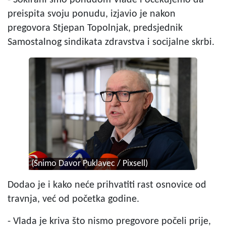
preispita svoju ponudu, izjavio je nakon
pregovora Stjepan Topolnjak, predsjednik
Samostalnog sindikata zdravstva i socijalne skrbi.
(Snimo Davor Puklavec / Pixsell)
Dodao je i kako neće prihvatiti rast osnovice od
travnja, već od početka godine.
- Vlada je kriva što nismo pregovore počeli prije,