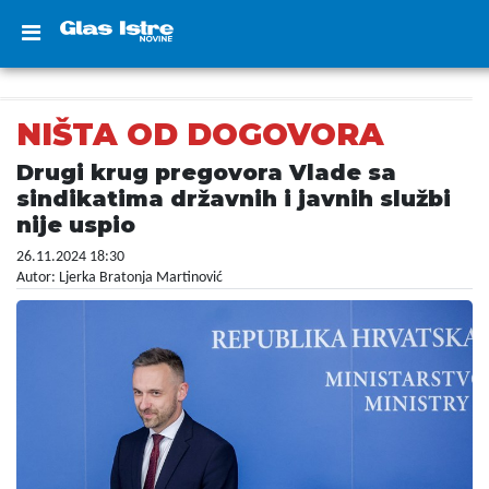
NIŠTA OD DOGOVORA
Drugi krug pregovora Vlade sa
sindikatima državnih i javnih službi
nije uspio
26.11.2024 18:30
Autor: Ljerka Bratonja Martinović