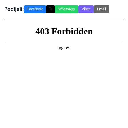
Podijeli:
Facebook
X
WhatsApp
Viber
Email