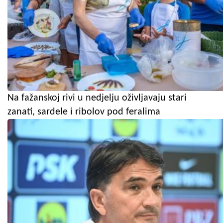
Na fažanskoj rivi u nedjelju oživljavaju stari
zanati, sardele i ribolov pod feralima