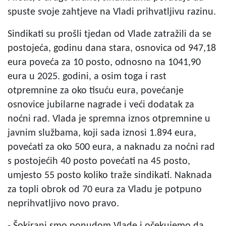
spuste svoje zahtjeve na Vladi prihvatljivu razinu.
Sindikati su prošli tjedan od Vlade zatražili da se
postojeća, godinu dana stara, osnovica od 947,18
eura poveća za 10 posto, odnosno na 1041,90
eura u 2025. godini, a osim toga i rast
otpremnine za oko tisuću eura, povećanje
osnovice jubilarne nagrade i veći dodatak za
noćni rad. Vlada je spremna iznos otpremnine u
javnim službama, koji sada iznosi 1.894 eura,
povećati za oko 500 eura, a naknadu za noćni rad
s postojećih 40 posto povećati na 45 posto,
umjesto 55 posto koliko traže sindikati. Naknada
za topli obrok od 70 eura za Vladu je potpuno
neprihvatljivo novo pravo.
- Šokirani smo ponudom Vlade i očekujemo da