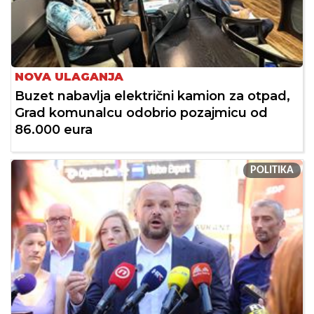
NOVA ULAGANJA
Buzet nabavlja električni kamion za otpad,
Grad komunalcu odobrio pozajmicu od
86.000 eura
POLITIKA