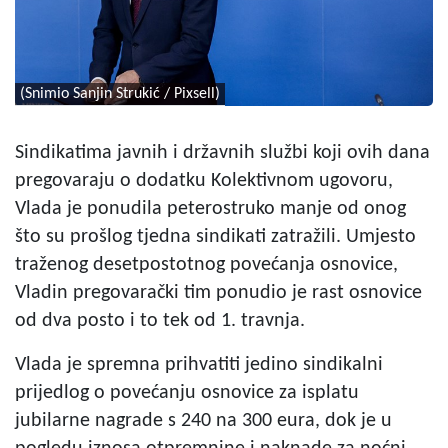
(Snimio Sanjin Strukić / Pixsell)
Sindikatima javnih i državnih službi koji ovih dana
pregovaraju o dodatku Kolektivnom ugovoru,
Vlada je ponudila peterostruko manje od onog
što su prošlog tjedna sindikati zatražili. Umjesto
traženog desetpostotnog povećanja osnovice,
Vladin pregovarački tim ponudio je rast osnovice
od dva posto i to tek od 1. travnja.
Vlada je spremna prihvatiti jedino sindikalni
prijedlog o povećanju osnovice za isplatu
jubilarne nagrade s 240 na 300 eura, dok je u