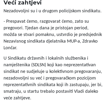
Veći zahtjevi
Nezadovoljni su i u drugom policijskom sindikatu.
- Prespavat ćemo, razgovarat ćemo, zato su
pregovori. Tjedan dana je pristojan period,
možda se stvari pomaknu, ustvrdio je predsjednik
Nezavisnog sindikata djelatnika MUP-a, Zdravko
Lončar.
U Sindikatu državnih i lokalnih službenika i
namještenika (SDLSN) koji kao neprezentativan
sindikat ne sudjeluje u kolektivnom pregovaranju,
nezadovoljni su već i pregovaračkom pozicijom
reprezentativnih sindikata koji ih zastupaju, jer bi,
smatraju, u startu trebalo postaviti Vladi daleko
veće zahtjeve.