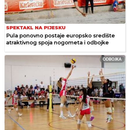
SPEKTAKL NA PIJESKU
Pula ponovno postaje europsko središte
atraktivnog spoja nogometa i odbojke
ODBOJKA