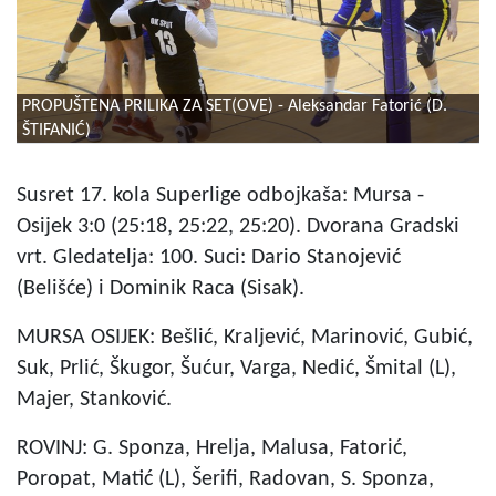
PROPUŠTENA PRILIKA ZA SET(OVE) - Aleksandar Fatorić (D.
ŠTIFANIĆ)
Susret 17. kola Superlige odbojkaša: Mursa -
Osijek 3:0 (25:18, 25:22, 25:20). Dvorana Gradski
vrt. Gledatelja: 100. Suci: Dario Stanojević
(Belišće) i Dominik Raca (Sisak).
MURSA OSIJEK: Bešlić, Kraljević, Marinović, Gubić,
Suk, Prlić, Škugor, Šućur, Varga, Nedić, Šmital (L),
Majer, Stanković.
ROVINJ: G. Sponza, Hrelja, Malusa, Fatorić,
Poropat, Matić (L), Šerifi, Radovan, S. Sponza,