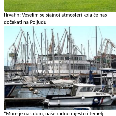
Hrvatin: Veselim se sjajnoj atmosferi koja će nas
dočekati na Poljudu
"More je naš dom, naše radno mjesto i temelj