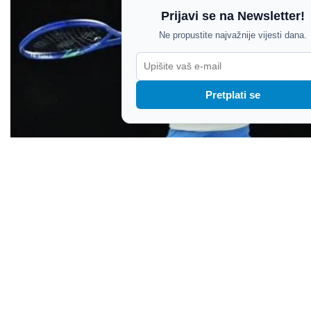
Prijavi se na Newsletter!
Ne propustite najvažnije vijesti dana.
Pretplati se
Antonia Ružić poražena u drugom kolu od
Amerikanke Madison Keys