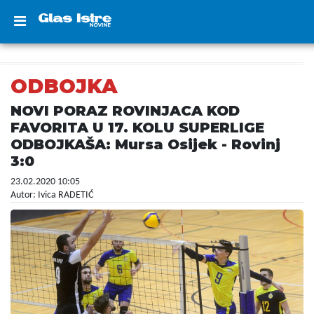
ODBOJKA
NOVI PORAZ ROVINJACA KOD
FAVORITA U 17. KOLU SUPERLIGE
ODBOJKAŠA: Mursa Osijek - Rovinj
3:0
23.02.2020 10:05
Autor: Ivica RADETIĆ