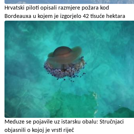
Hrvatski piloti opisali razmjere požara kod
Bordeauxa u kojem je izgorjelo 42 tisuće hektara
Meduze se pojavile uz istarsku obalu: Stručnjaci
objasnili o kojoj je vrsti riječ