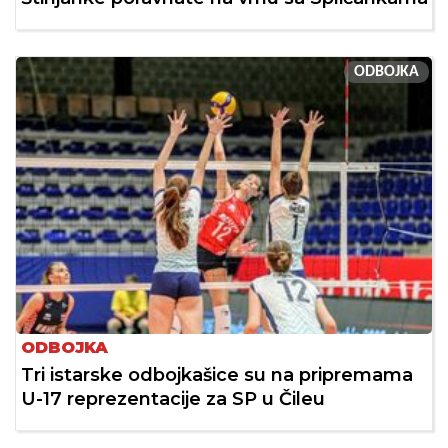
ODBOJKA
ODBOJKA
Tri istarske odbojkašice su na pripremama
U-17 reprezentacije za SP u Čileu