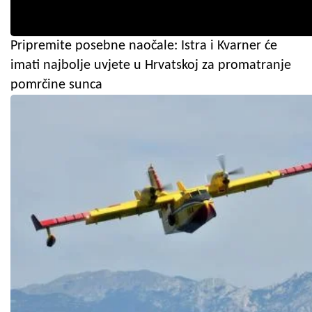
Pripremite posebne naočale: Istra i Kvarner će
imati najbolje uvjete u Hrvatskoj za promatranje
pomrčine sunca