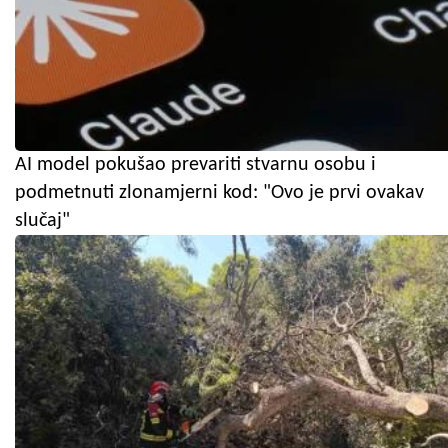
AI model pokušao prevariti stvarnu osobu i
podmetnuti zlonamjerni kod: "Ovo je prvi ovakav
slučaj"