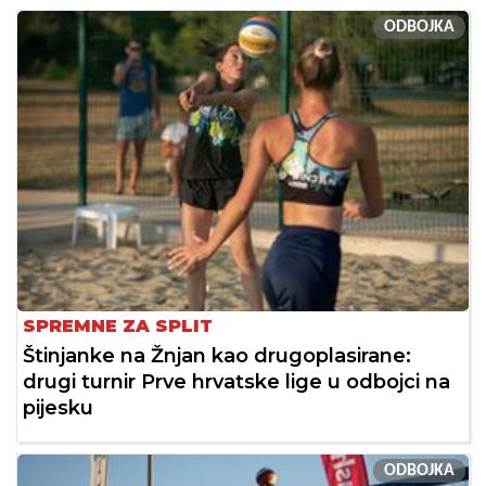
ODBOJKA
SPREMNE ZA SPLIT
Štinjanke na Žnjan kao drugoplasirane:
drugi turnir Prve hrvatske lige u odbojci na
pijesku
ODBOJKA