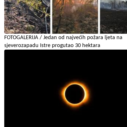
FOTOGALERIJA / Jedan od najvećih požara ljeta na
sjeverozapadu Istre progutao 30 hektara