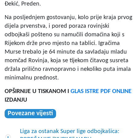
Đekić, Preden.
Na posljednjem gostovanju, kolo prije kraja prvog
dijela prvenstva, i pored poraza rovinjski
odbojkaši pošteno su namučili domaćina koji s
Rijekom drže prvo mjesto na tablici. Igračima
Murse trebalo je 64 minute da savladaju mladu
momčad Rovinja, koja se tijekom čitavog susreta
držala prilično ravnopravno i nekoliko puta imala
minimalnu prednost.
OPŠIRNIJE U TISKANOM I
GLAS ISTRE PDF ONLINE
IZDANJU
Povezane vijesti
Liga za ostanak Super lige odbojkašica: