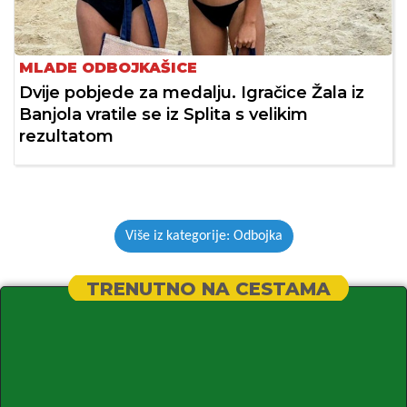
MLADE ODBOJKAŠICE
Dvije pobjede za medalju. Igračice Žala iz
Banjola vratile se iz Splita s velikim
rezultatom
Više iz kategorije: Odbojka
TRENUTNO NA CESTAMA