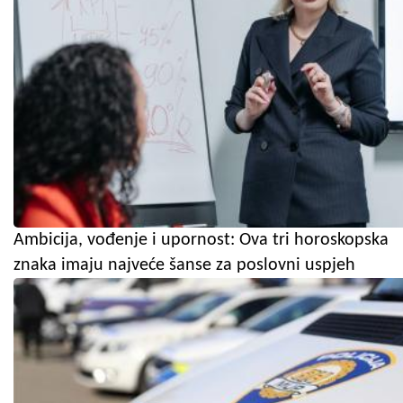
Ambicija, vođenje i upornost: Ova tri horoskopska
znaka imaju najveće šanse za poslovni uspjeh