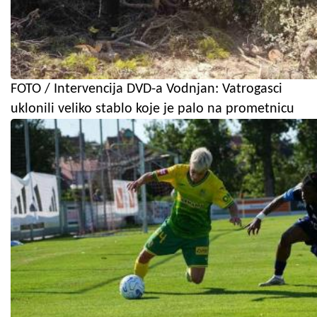
FOTO / Intervencija DVD-a Vodnjan: Vatrogasci
uklonili veliko stablo koje je palo na prometnicu