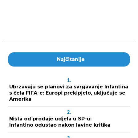
Najčitanije
1.
Ubrzavaju se planovi za svrgavanje Infantina
s čela FIFA-e: Europi prekipjelo, uključuje se
Amerika
2.
Ništa od prodaje udjela u SP-u:
Infantino odustao nakon lavine kritika