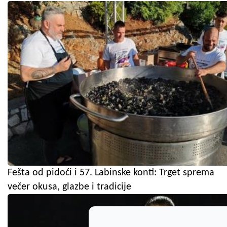
Fešta od pidoći i 57. Labinske konti: Trget sprema
večer okusa, glazbe i tradicije