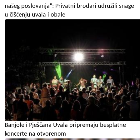
našeg poslovanja": Privatni brodari udružili snage
u čišćenju uvala i obale
Banjole i Pješčana Uvala pripremaju besplatne
koncerte na otvorenom