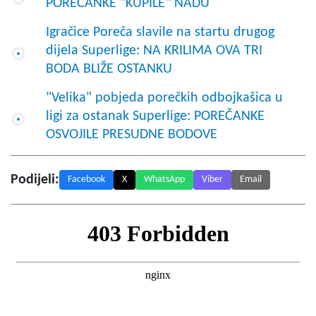
POREČANKE "KUPILE" NADU
Igračice Poreča slavile na startu drugog
dijela Superlige: NA KRILIMA OVA TRI
BODA BLIŽE OSTANKU
"Velika" pobjeda porečkih odbojkašica u
ligi za ostanak Superlige: POREČANKE
OSVOJILE PRESUDNE BODOVE
Podijeli:
Facebook
X
WhatsApp
Viber
Email