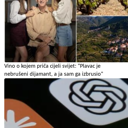
Vino o kojem priča cijeli svijet: "Plavac je
nebrušeni dijamant, a ja sam ga izbrusio"