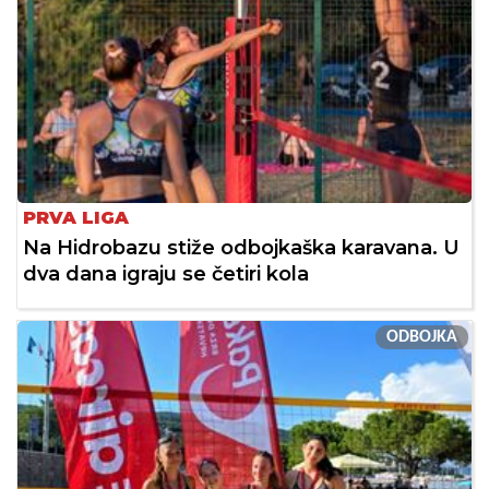
PRVA LIGA
Na Hidrobazu stiže odbojkaška karavana. U
dva dana igraju se četiri kola
ODBOJKA