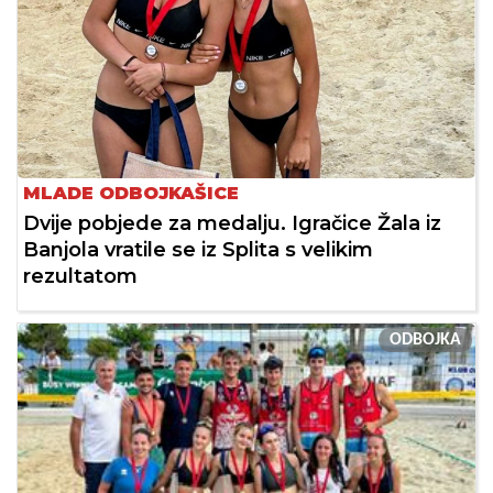
MLADE ODBOJKAŠICE
Dvije pobjede za medalju. Igračice Žala iz
Banjola vratile se iz Splita s velikim
rezultatom
ODBOJKA