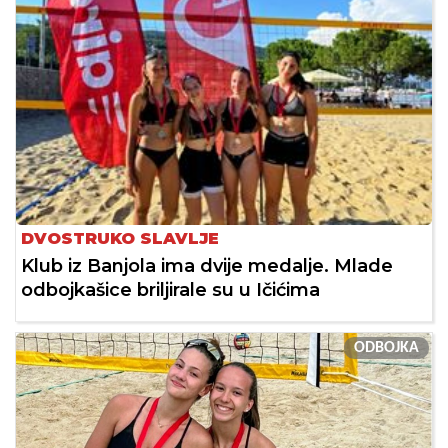
DVOSTRUKO SLAVLJE
Klub iz Banjola ima dvije medalje. Mlade
odbojkašice briljirale su u Ičićima
ODBOJKA