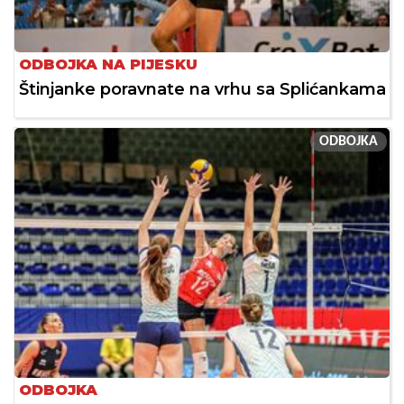
ODBOJKA NA PIJESKU
Štinjanke poravnate na vrhu sa Splićankama
ODBOJKA
ODBOJKA