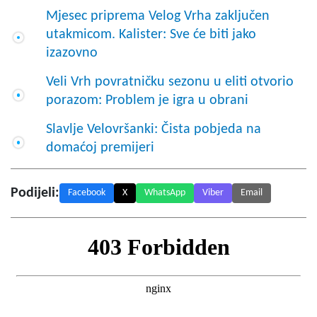
Mjesec priprema Velog Vrha zaključen
utakmicom. Kalister: Sve će biti jako
izazovno
Veli Vrh povratničku sezonu u eliti otvorio
porazom: Problem je igra u obrani
Slavlje Velovršanki: Čista pobjeda na
domaćoj premijeri
Podijeli:
Facebook
X
WhatsApp
Viber
Email