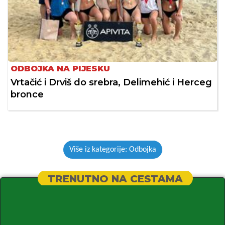
ODBOJKA NA PIJESKU
Vrtačić i Drviš do srebra, Delimehić i Herceg
bronce
Više iz kategorije: Odbojka
TRENUTNO NA CESTAMA