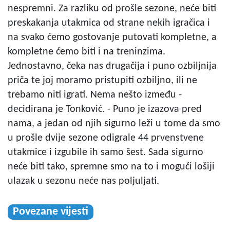
nespremni. Za razliku od prošle sezone, neće biti
preskakanja utakmica od strane nekih igračica i
na svako ćemo gostovanje putovati kompletne, a
kompletne ćemo biti i na treninzima.
Jednostavno, čeka nas drugačija i puno ozbiljnija
priča te joj moramo pristupiti ozbiljno, ili ne
trebamo niti igrati. Nema nešto između -
decidirana je Tonković. - Puno je izazova pred
nama, a jedan od njih sigurno leži u tome da smo
u prošle dvije sezone odigrale 44 prvenstvene
utakmice i izgubile ih samo šest. Sada sigurno
neće biti tako, spremne smo na to i mogući lošiji
ulazak u sezonu neće nas poljuljati.
Povezane vijesti