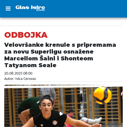
ODBOJKA
Velovršanke krenule s pripremama
za novu Superligu osnažene
Marcellom Šaini i Shonteom
Tatyanom Seale
20.08.2025 08:00
Autor: Ivica Cerovac