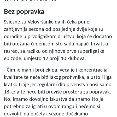
svjetlu kad sezona krene.
Bez popravka
Svjesne su Velovršanke da ih čeka puno
zahtjevnija sezona od posljednje dvije koje su
odradile u prvoligaškom društvu, koja će dodatno
biti otežana činjenicom što sada najjači hrvatski
razred, za razliku od njihove prve superligaške
epizode, umjesto 12 broji 10 klubova.
- Čim je manji broj ekipa, veća je i koncentracija
kvalitete te neće biti lakog protivnika, a usto i liga
kratko traje jer regularni dio prvenstva nosi samo
18 kola te neće biti previše prostora za popravak.
No, imamo dovoljno iskustva da znamo što je
potrebno za igrati u ovom rangu i nećemo si
dozvoliti da početak sezone dočekamo