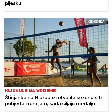
pijesku
ODBOJKA
KLIKNULE NA VRIJEME
Štinjanke na Hidrobazi otvorile sezonu s tri
pobjede i remijem, sada ciljaju medalju