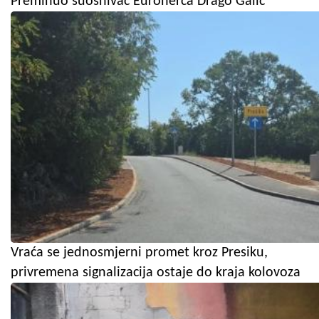
Preminuo suosnivač Euroherca Drago Galić
Vraća se jednosmjerni promet kroz Presiku,
privremena signalizacija ostaje do kraja kolovoza