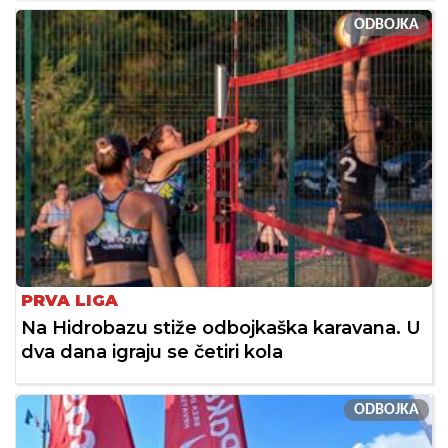
ODBOJKA
PRVA LIGA
Na Hidrobazu stiže odbojkaška karavana. U
dva dana igraju se četiri kola
ODBOJKA