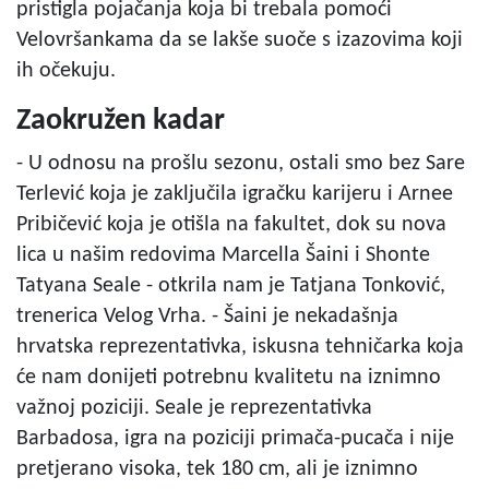
pristigla pojačanja koja bi trebala pomoći
Velovršankama da se lakše suoče s izazovima koji
ih očekuju.
Zaokružen kadar
- U odnosu na prošlu sezonu, ostali smo bez Sare
Terlević koja je zaključila igračku karijeru i Arnee
Pribičević koja je otišla na fakultet, dok su nova
lica u našim redovima Marcella Šaini i Shonte
Tatyana Seale - otkrila nam je Tatjana Tonković,
trenerica Velog Vrha. - Šaini je nekadašnja
hrvatska reprezentativka, iskusna tehničarka koja
će nam donijeti potrebnu kvalitetu na iznimno
važnoj poziciji. Seale je reprezentativka
Barbadosa, igra na poziciji primača-pucača i nije
pretjerano visoka, tek 180 cm, ali je iznimno