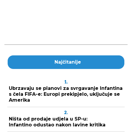
Najčitanije
1.
Ubrzavaju se planovi za svrgavanje Infantina
s čela FIFA-e: Europi prekipjelo, uključuje se
Amerika
2.
Ništa od prodaje udjela u SP-u:
Infantino odustao nakon lavine kritika