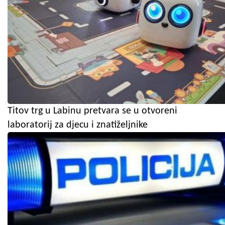
Titov trg u Labinu pretvara se u otvoreni
laboratorij za djecu i znatiželjnike