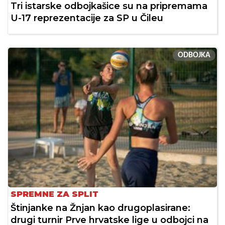
Tri istarske odbojkašice su na pripremama
U-17 reprezentacije za SP u Čileu
ODBOJKA
SPREMNE ZA SPLIT
Štinjanke na Žnjan kao drugoplasirane:
drugi turnir Prve hrvatske lige u odbojci na