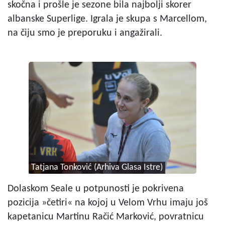
skočna i prošle je sezone bila najbolji skorer
albanske Superlige. Igrala je skupa s Marcellom,
na čiju smo je preporuku i angažirali.
Tatjana Tonković
(Arhiva Glasa Istre)
Dolaskom Seale u potpunosti je pokrivena
pozicija »četiri« na kojoj u Velom Vrhu imaju još
kapetanicu Martinu Račić Marković, povratnicu