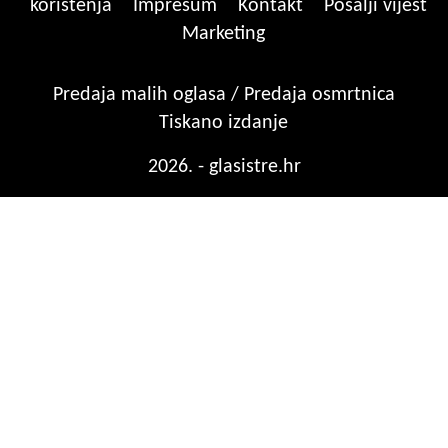
korištenja
Impresum
Kontakt
Pošalji vijest
Marketing
Predaja malih oglasa / Predaja osmrtnica
Tiskano izdanje
2026. - glasistre.hr