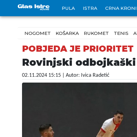
PULA
ISTRA
CRNA KRON
NOGOMET
KOŠARKA
RUKOMET
TENIS
A
POBJEDA JE PRIORITET
Rovinjski odbojkaški
02.11.2024 15:15
| Autor: Ivica Radetić