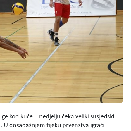
ge kod kuće u nedjelju čeka veliki susjedski
a. U dosadašnjem tijeku prvenstva igrači