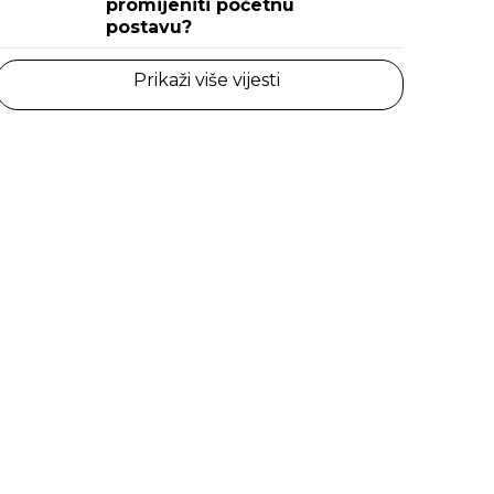
promijeniti početnu
postavu?
Prikaži više vijesti