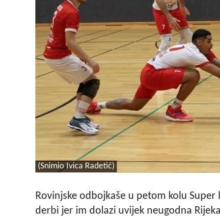
(Snimio Ivica Radetić)
Rovinjske odbojkaše u petom kolu Super li
derbi jer im dolazi uvijek neugodna Rijek