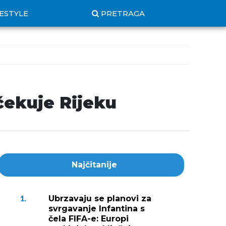
FESTYLE
PRETRAGA
čekuje Rijeku
Najčitanije
Ubrzavaju se planovi za
1.
svrgavanje Infantina s
čela FIFA-e: Europi