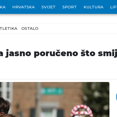
IKA
HRVATSKA
SVIJET
SPORT
KULTURA
LI
TLETIKA
OSTALO
 jasno poručeno što smij