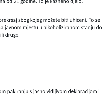
a od 21 godine. To je kazneno djelo.
rekršaj zbog kojeg možete biti uhićeni. To se
 na javnom mjestu u alkoholiziranom stanju do
li druge.
nom pakiranju s jasno vidljivom deklaracijom i