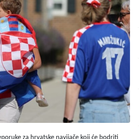
poruke za hrvatske navijače koji će bodriti