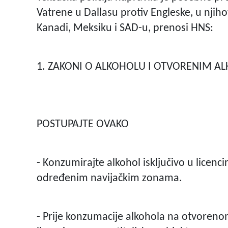
Vatrene u Dallasu protiv Engleske, u njih
Kanadi, Meksiku i SAD-u, prenosi HNS:
1. ZAKONI O ALKOHOLU I OTVORENIM A
POSTUPAJTE OVAKO
- Konzumirajte alkohol isključivo u licen
određenim navijačkim zonama.
- Prije konzumacije alkohola na otvorenom p