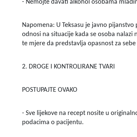
- Nemojte davati alkohol osobama mlađim
Napomena: U Teksasu je javno pijanstvo p
odnosi na situacije kada se osoba nalazi
te mjere da predstavlja opasnost za sebe i
2. DROGE I KONTROLIRANE TVARI
POSTUPAJTE OVAKO
- Sve lijekove na recept nosite u original
podacima o pacijentu.