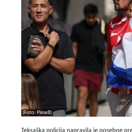
(Foto: Pixsell)
Teksaška policija napravila je posebne pre