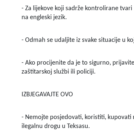
- Za lijekove koji sadrže kontrolirane tvar
na engleski jezik.
- Odmah se udaljite iz svake situacije u koj
- Ako procijenite da je to sigurno, prijav
zaštitarskoj službi ili policiji.
IZBJEGAVAJTE OVO
- Nemojte posjedovati, koristiti, kupovati n
ilegalnu drogu u Teksasu.