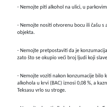
- Nemojte piti alkohol na ulici, u parkovim
- Nemojte nositi otvorenu bocu ili čašu s
objekta.
- Nemojte pretpostaviti da je konzumaci
zato što se okupio veći broj ljudi koji slave
- Nemojte voziti nakon konzumacije bilo k
alkohola u krvi (BAC) iznosi 0,08 %, a ka
Teksasu vrlo su stroge.