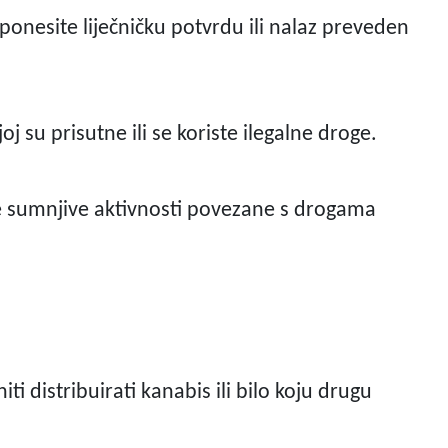
i ponesite liječničku potvrdu ili nalaz preveden
oj su prisutne ili se koriste ilegalne droge.
ite sumnjive aktivnosti povezane s drogama
iti distribuirati kanabis ili bilo koju drugu