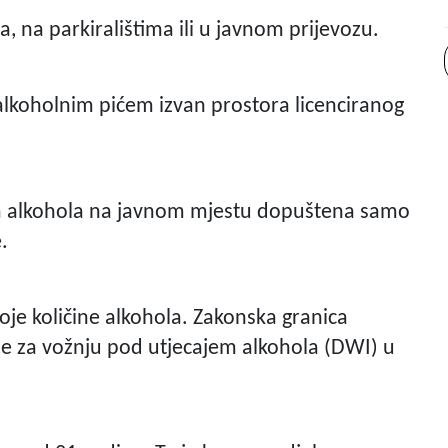
a, na parkiralištima ili u javnom prijevozu.
 alkoholnim pićem izvan prostora licenciranog
ja alkohola na javnom mjestu dopuštena samo
.
oje količine alkohola. Zakonska granica
zne za vožnju pod utjecajem alkohola (DWI) u