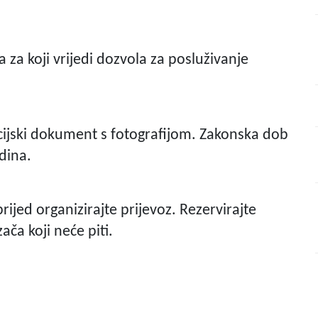
a za koji vrijedi dozvola za posluživanje
acijski dokument s fotografijom. Zakonska dob
dina.
ijed organizirajte prijevoz. Rezervirajte
ača koji neće piti.