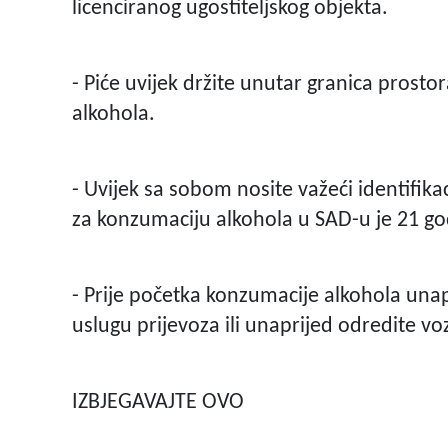
licenciranog ugostiteljskog objekta.
- Piće uvijek držite unutar granica prostor
alkohola.
- Uvijek sa sobom nosite važeći identifik
za konzumaciju alkohola u SAD-u je 21 go
- Prije početka konzumacije alkohola unapr
uslugu prijevoza ili unaprijed odredite voz
IZBJEGAVAJTE OVO