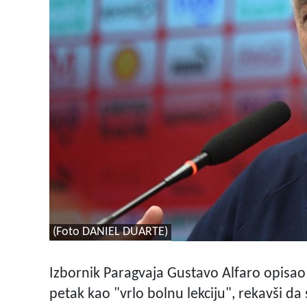
(Foto DANIEL DUARTE)
Izbornik Paragvaja Gustavo Alfaro opisa
petak kao "vrlo bolnu lekciju", rekavši da su