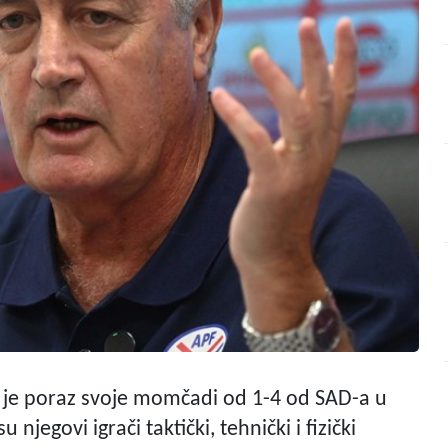
o je poraz svoje momčadi od 1-4 od SAD-a u
 njegovi igrači taktički, tehnički i fizički