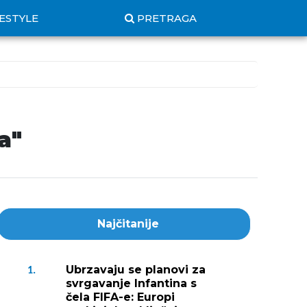
FESTYLE
PRETRAGA
a"
Najčitanije
Ubrzavaju se planovi za
1.
svrgavanje Infantina s
čela FIFA-e: Europi