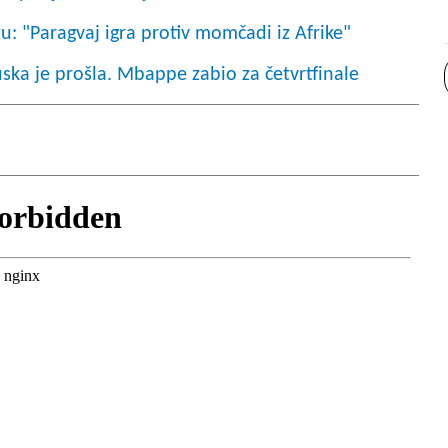
u: "Paragvaj igra protiv momčadi iz Afrike"
ska je prošla. Mbappe zabio za četvrtfinale