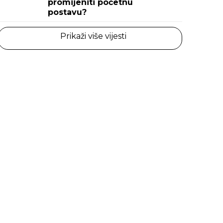
promijeniti početnu
postavu?
Prikaži više vijesti