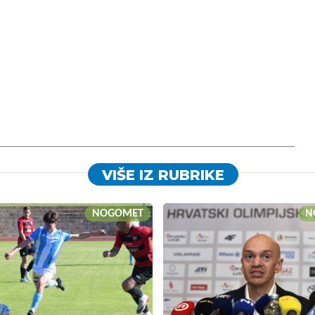
VIŠE IZ RUBRIKE
NOGOMET
N