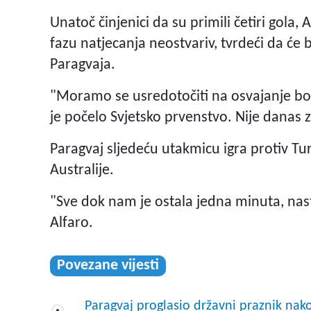
Unatoč činjenici da su primili četiri gola
fazu natjecanja neostvariv, tvrdeći da će 
Paragvaja.
"Moramo se usredotočiti na osvajanje bo
je počelo Svjetsko prvenstvo. Nije danas z
Paragvaj sljedeću utakmicu igra protiv Tur
Australije.
"Sve dok nam je ostala jedna minuta, nast
Alfaro.
Povezane vijesti
Paragvaj proglasio državni praznik n