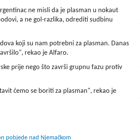
, Argentinac ne misli da je plasman u nokaut
bodovi, a ne gol-razlika, odrediti sudbinu
dova koji su nam potrebni za plasman. Danas
avršilo", rekao je Alfaro.
ske prije nego što završi grupnu fazu protiv
avit ćemo se boriti za plasman", rekao je
akon pobjede nad Njemačkom