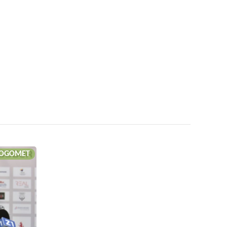
OGOMET