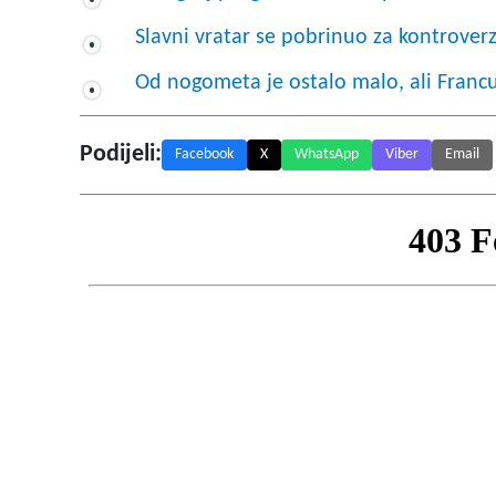
Slavni vratar se pobrinuo za kontroverz
Od nogometa je ostalo malo, ali Francu
Podijeli:
Facebook
X
WhatsApp
Viber
Email