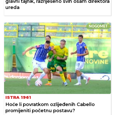
glavni tajnik, razriješeno svih osam direktora
ureda
NOGOMET
ISTRA 1961
Hoće li povratkom ozlijeđenih Cabello
promijeniti početnu postavu?