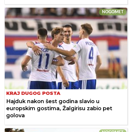
NOGOMET
KRAJ DUGOG POSTA
Hajduk nakon šest godina slavio u
europskim gostima, Žalgirisu zabio pet
golova