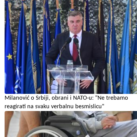
Milanović o Srbiji, obrani i NATO-u: "Ne trebamo
reagirati na svaku verbalnu besmislicu"