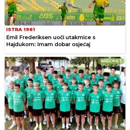
ISTRA 1961
Emil Frederiksen uoči utakmice s
Hajdukom: Imam dobar osjećaj
NOGOMET