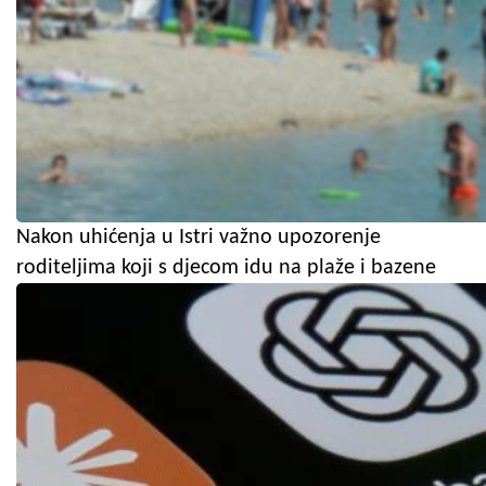
Nakon uhićenja u Istri važno upozorenje
roditeljima koji s djecom idu na plaže i bazene