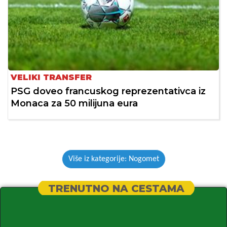
VELIKI TRANSFER
PSG doveo francuskog reprezentativca iz
Monaca za 50 milijuna eura
Više iz kategorije: Nogomet
TRENUTNO NA CESTAMA