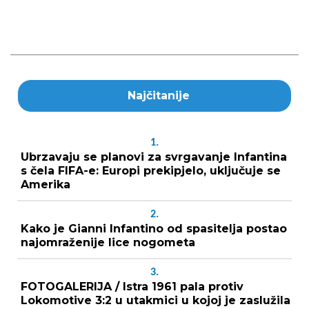
Najčitanije
1.
Ubrzavaju se planovi za svrgavanje Infantina
s čela FIFA-e: Europi prekipjelo, uključuje se
Amerika
2.
Kako je Gianni Infantino od spasitelja postao
najomraženije lice nogometa
3.
FOTOGALERIJA / Istra 1961 pala protiv
Lokomotive 3:2 u utakmici u kojoj je zaslužila