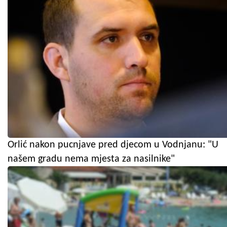
Orlić nakon pucnjave pred djecom u Vodnjanu: "U
našem gradu nema mjesta za nasilnike"