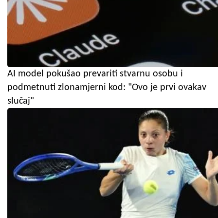
AI model pokušao prevariti stvarnu osobu i
podmetnuti zlonamjerni kod: "Ovo je prvi ovakav
slučaj"