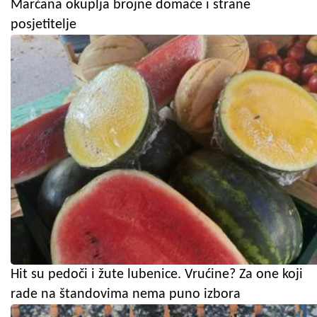
Marčana okuplja brojne domaće i strane
posjetitelje
Hit su pedoči i žute lubenice. Vrućine? Za one koji
rade na štandovima nema puno izbora