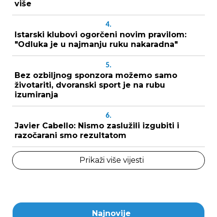
više
4.
Istarski klubovi ogorčeni novim pravilom:
"Odluka je u najmanju ruku nakaradna"
5.
Bez ozbiljnog sponzora možemo samo
životariti, dvoranski sport je na rubu
izumiranja
6.
Javier Cabello: Nismo zaslužili izgubiti i
razočarani smo rezultatom
Prikaži više vijesti
Najnovije