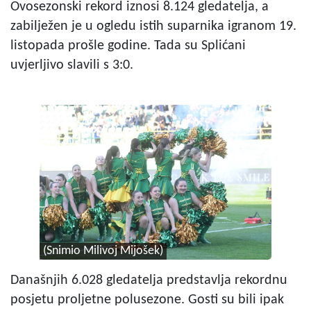
Ovosezonski rekord iznosi 8.124 gledatelja, a
zabilježen je u ogledu istih suparnika igranom 19.
listopada prošle godine. Tada su Splićani
uvjerljivo slavili s 3:0.
(Snimio Milivoj Mijošek)
Današnjih 6.028 gledatelja predstavlja rekordnu
posjetu proljetne polusezone. Gosti su bili ipak