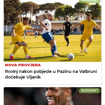
NOGOMET
NOVA PROVJERA
Rovinj nakon pobjede u Pazinu na Valbruni
dočekuje Uljanik
NOGOMET