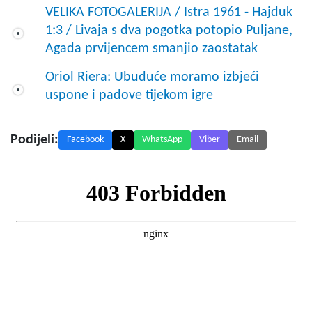
VELIKA FOTOGALERIJA / Istra 1961 - Hajduk
1:3 / Livaja s dva pogotka potopio Puljane,
Agada prvijencem smanjio zaostatak
Oriol Riera: Ubuduće moramo izbjeći
uspone i padove tijekom igre
Podijeli:
Facebook
X
WhatsApp
Viber
Email