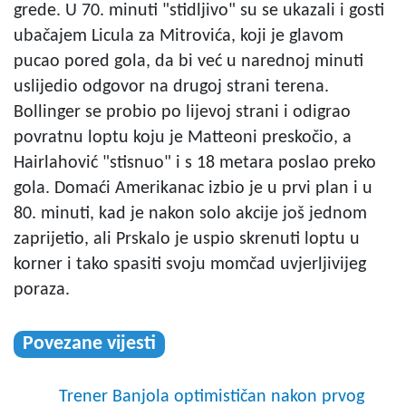
grede. U 70. minuti "stidljivo" su se ukazali i gosti
ubačajem Licula za Mitrovića, koji je glavom
pucao pored gola, da bi već u narednoj minuti
uslijedio odgovor na drugoj strani terena.
Bollinger se probio po lijevoj strani i odigrao
povratnu loptu koju je Matteoni preskočio, a
Hairlahović "stisnuo" i s 18 metara poslao preko
gola. Domaći Amerikanac izbio je u prvi plan i u
80. minuti, kad je nakon solo akcije još jednom
zaprijetio, ali Prskalo je uspio skrenuti loptu u
korner i tako spasiti svoju momčad uvjerljivijeg
poraza.
Povezane vijesti
Trener Banjola optimističan nakon prvog