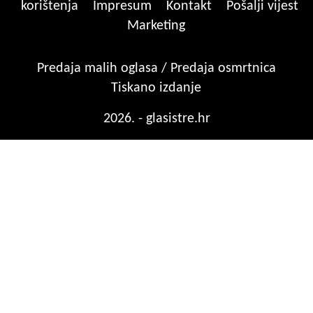
korištenja
Impresum
Kontakt
Pošalji vijest
Marketing
Predaja malih oglasa / Predaja osmrtnica
Tiskano izdanje
2026. - glasistre.hr