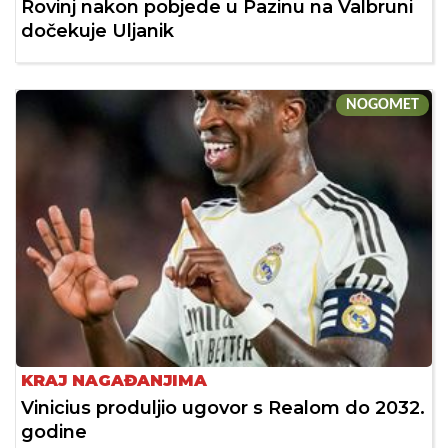
Rovinj nakon pobjede u Pazinu na Valbruni
dočekuje Uljanik
NOGOMET
KRAJ NAGAĐANJIMA
Vinicius produljio ugovor s Realom do 2032.
godine