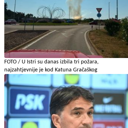
FOTO / U Istri su danas izbila tri požara,
najzahtjevnije je kod Katuna Gračaškog