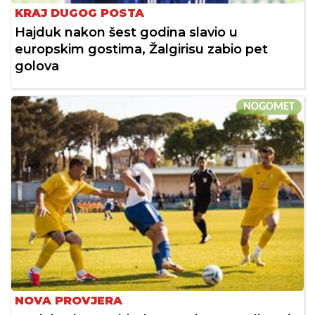
KRAJ DUGOG POSTA
Hajduk nakon šest godina slavio u
europskim gostima, Žalgirisu zabio pet
golova
NOGOMET
NOVA PROVJERA