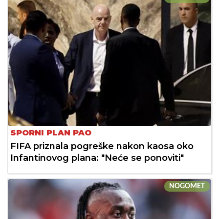
SPORNI PLAN PAO
FIFA priznala pogreške nakon kaosa oko
Infantinovog plana: "Neće se ponoviti"
NOGOMET