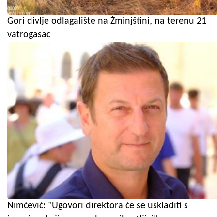
Gori divlje odlagalište na Žminjštini, na terenu 21
vatrogasac
Nimčević: "Ugovori direktora će se uskladiti s