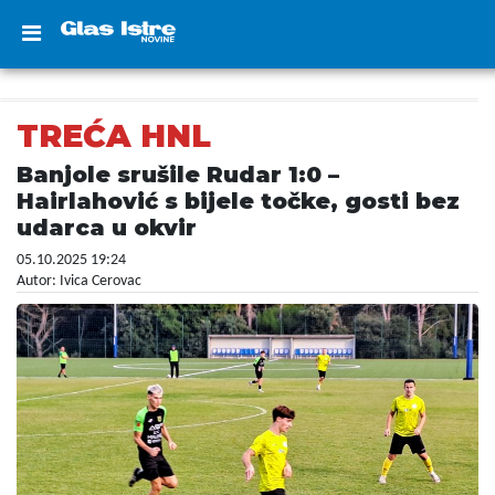
TREĆA HNL
Banjole srušile Rudar 1:0 –
Hairlahović s bijele točke, gosti bez
udarca u okvir
05.10.2025 19:24
Autor: Ivica Cerovac