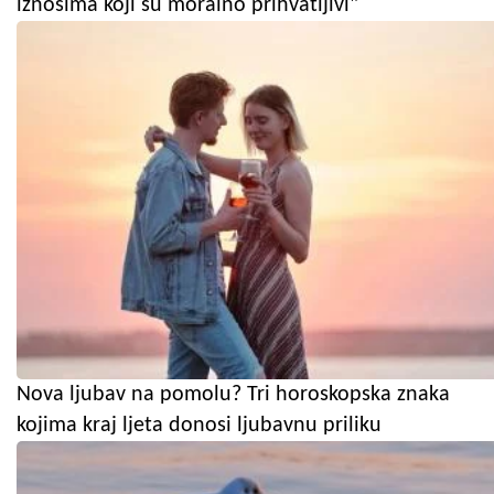
iznosima koji su moralno prihvatljivi"
Nova ljubav na pomolu? Tri horoskopska znaka
kojima kraj ljeta donosi ljubavnu priliku