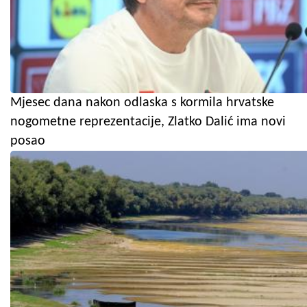
Mjesec dana nakon odlaska s kormila hrvatske
nogometne reprezentacije, Zlatko Dalić ima novi
posao