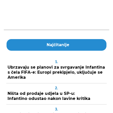
Najčitanije
1.
Ubrzavaju se planovi za svrgavanje Infantina
s čela FIFA-e: Europi prekipjelo, uključuje se
Amerika
2.
Ništa od prodaje udjela u SP-u:
Infantino odustao nakon lavine kritika
3.