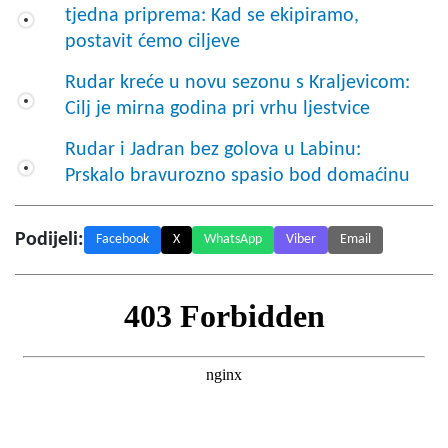
tjedna priprema: Kad se ekipiramo,
postavit ćemo ciljeve
Rudar kreće u novu sezonu s Kraljevicom:
Cilj je mirna godina pri vrhu ljestvice
Rudar i Jadran bez golova u Labinu:
Prskalo bravurozno spasio bod domaćinu
Podijeli:
Facebook
X
WhatsApp
Viber
Email