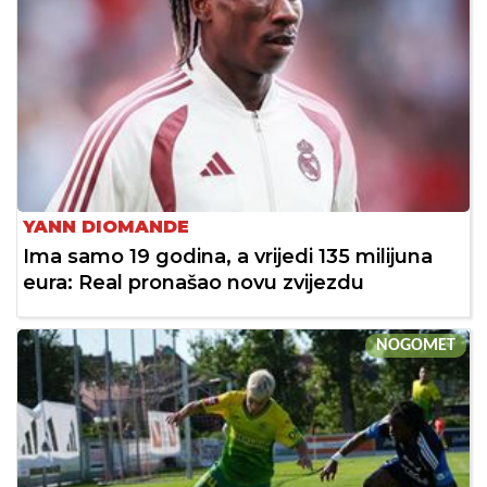
YANN DIOMANDE
Ima samo 19 godina, a vrijedi 135 milijuna
eura: Real pronašao novu zvijezdu
NOGOMET