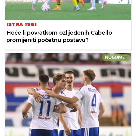
ISTRA 1961
Hoće li povratkom ozlijeđenih Cabello
promijeniti početnu postavu?
NOGOMET