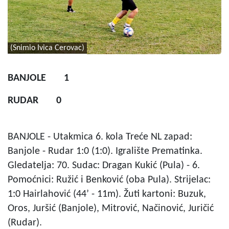
(Snimio Ivica Cerovac)
BANJOLE 1
RUDAR 0
BANJOLE - Utakmica 6. kola Treće NL zapad:
Banjole - Rudar 1:0 (1:0). Igralište Prematinka.
Gledatelja: 70. Sudac: Dragan Kukić (Pula) - 6.
Pomoćnici: Ružić i Benković (oba Pula). Strijelac:
1:0 Hairlahović (44’ - 11m). Žuti kartoni: Buzuk,
Oros, Juršić (Banjole), Mitrović, Načinović, Juričić
(Rudar).