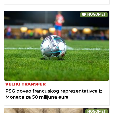
NOGOMET
VELIKI TRANSFER
PSG doveo francuskog reprezentativca iz
Monaca za 50 milijuna eura
NOGOMET