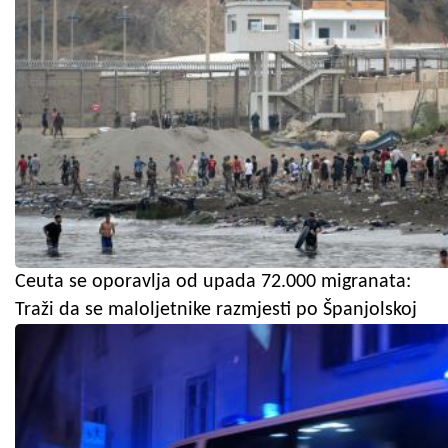
Ceuta se oporavlja od upada 72.000 migranata:
Traži da se maloljetnike razmjesti po Španjolskoj