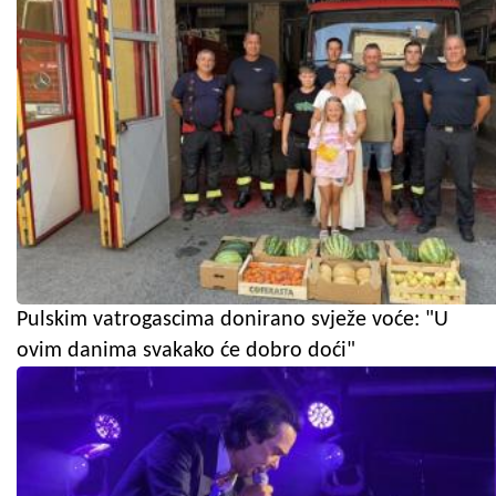
Pulskim vatrogascima donirano svježe voće: "U
ovim danima svakako će dobro doći"