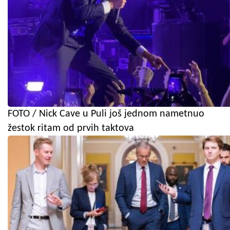
FOTO / Nick Cave u Puli još jednom nametnuo
žestok ritam od prvih taktova