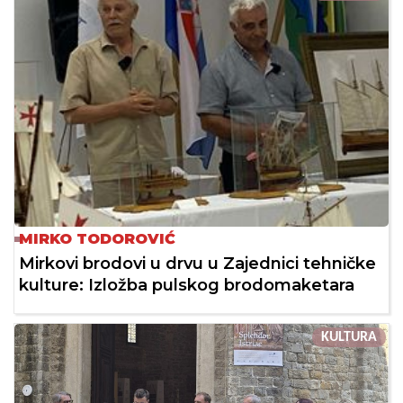
MIRKO TODOROVIĆ
Mirkovi brodovi u drvu u Zajednici tehničke
kulture: Izložba pulskog brodomaketara
KULTURA