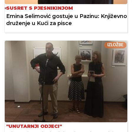
SUSRET S PJESNIKINJOM
Emina Selimović gostuje u Pazinu: Književno
druženje u Kući za pisce
IZLOŽBE
"UNUTARNJI ODJECI"