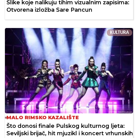
Slike koje nalikuju tihim vizualnim zapisima:
Otvorena izložba Sare Pancun
KULTURA
MALO RIMSKO KAZALIŠTE
Što donosi finale Pulskog kulturnog ljeta:
Seviljski brijač, hit mjuzikl i koncert vrhunskih