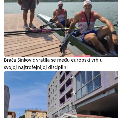
Braća Sinković vratila se među europski vrh u
svojoj najtrofejnijoj disciplini