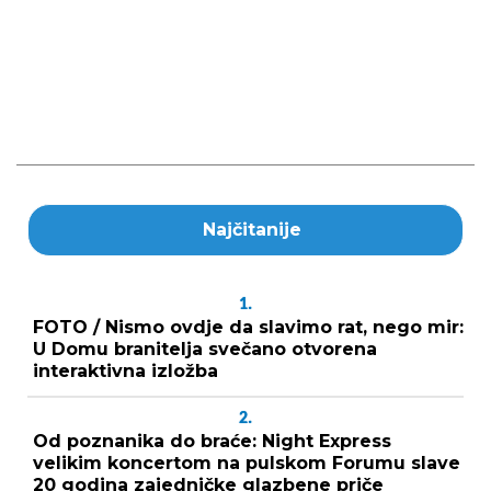
Najčitanije
1.
FOTO / Nismo ovdje da slavimo rat, nego mir:
U Domu branitelja svečano otvorena
interaktivna izložba
2.
Od poznanika do braće: Night Express
velikim koncertom na pulskom Forumu slave
20 godina zajedničke glazbene priče