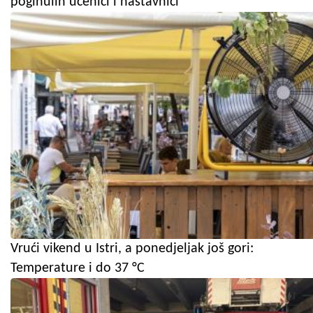
poginulih učenici i nastavnici
Vrući vikend u Istri, a ponedjeljak još gori:
Temperature i do 37 °C