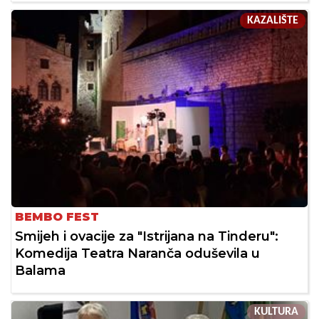
KAZALIŠTE
BEMBO FEST
Smijeh i ovacije za "Istrijana na Tinderu":
Komedija Teatra Naranča oduševila u
Balama
KULTURA