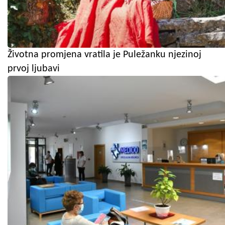
Životna promjena vratila je Puležanku njezinoj
prvoj ljubavi