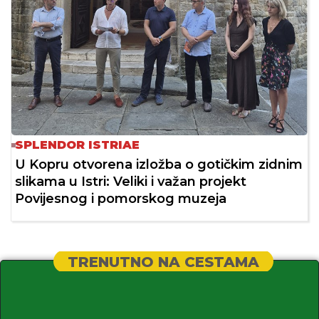
SPLENDOR ISTRIAE
U Kopru otvorena izložba o gotičkim zidnim
slikama u Istri: Veliki i važan projekt
Povijesnog i pomorskog muzeja
TRENUTNO NA CESTAMA