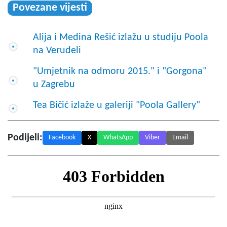
Povezane vijesti
Alija i Medina Rešić izlažu u studiju Poola
na Verudeli
"Umjetnik na odmoru 2015." i "Gorgona"
u Zagrebu
Tea Bičić izlaže u galeriji "Poola Gallery"
Podijeli:
Facebook
X
WhatsApp
Viber
Email