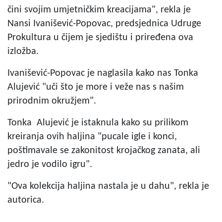
čini svojim umjetničkim kreacijama", rekla je
Nansi Ivanišević-Popovac, predsjednica Udruge
Prokultura u čijem je sjedištu i priređena ova
izložba.
Ivanišević-Popovac je naglasila kako nas Tonka
Alujević "uči što je more i veže nas s našim
prirodnim okružjem".
Tonka Alujević je istaknula kako su prilikom
kreiranja ovih haljina "pucale igle i konci,
poštimavale se zakonitost krojačkog zanata, ali
jedro je vodilo igru".
"Ova kolekcija haljina nastala je u dahu", rekla je
autorica.