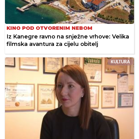
KINO POD OTVORENIM NEBOM
Iz Kanegre ravno na snježne vrhove: Velika
filmska avantura za cijelu obitelj
KULTURA