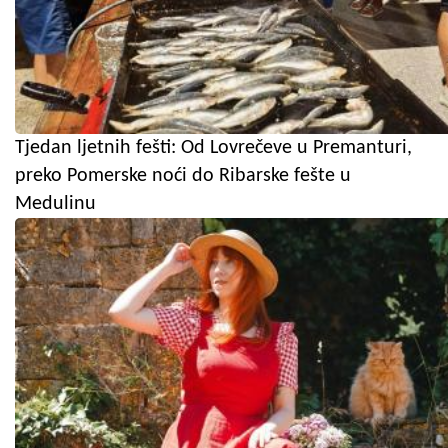
Tjedan ljetnih fešti: Od Lovrečeve u Premanturi,
preko Pomerske noći do Ribarske fešte u
Medulinu