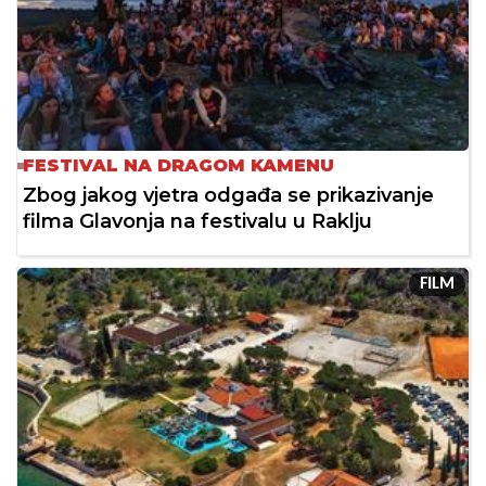
FESTIVAL NA DRAGOM KAMENU
Zbog jakog vjetra odgađa se prikazivanje
filma Glavonja na festivalu u Raklju
FILM