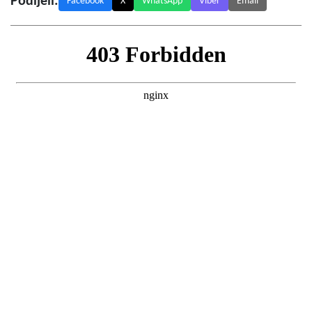
Podijeli:
Facebook
X
WhatsApp
Viber
Email