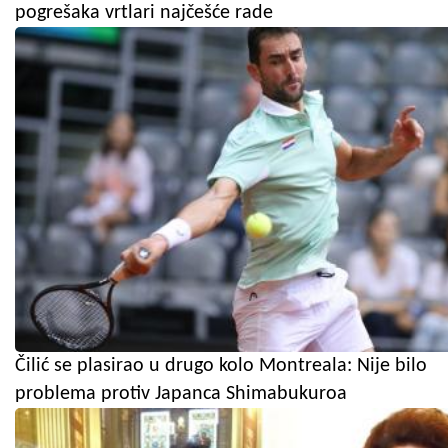
pogrešaka vrtlari najčešće rade
Čilić se plasirao u drugo kolo Montreala: Nije bilo
problema protiv Japanca Shimabukuroa