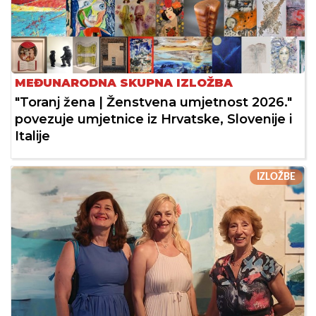
MEĐUNARODNA SKUPNA IZLOŽBA
"Toranj žena | Ženstvena umjetnost 2026."
povezuje umjetnice iz Hrvatske, Slovenije i
Italije
IZLOŽBE