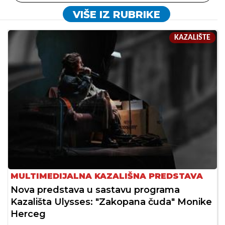
VIŠE IZ RUBRIKE
KAZALIŠTE
MULTIMEDIJALNA KAZALIŠNA PREDSTAVA
Nova predstava u sastavu programa
Kazališta Ulysses: "Zakopana čuda" Monike
Herceg