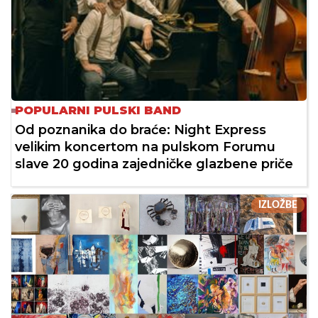
POPULARNI PULSKI BAND
Od poznanika do braće: Night Express
velikim koncertom na pulskom Forumu
slave 20 godina zajedničke glazbene priče
IZLOŽBE