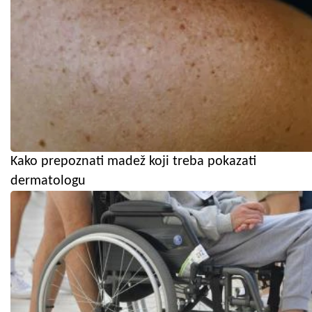
Kako prepoznati madež koji treba pokazati
dermatologu