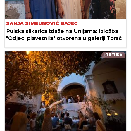
SANJA SIMEUNOVIĆ BAJEC
Pulska slikarica izlaže na Unijama: Izložba
"Odjeci plavetnila" otvorena u galeriji Torač
KULTURA