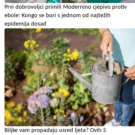
Prvi dobrovoljci primili Modernino cjepivo protiv
ebole: Kongo se bori s jednom od najtežih
epidemija dosad
Biljke vam propadaju usred ljeta? Ovih 5