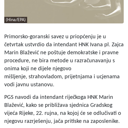
(Hina/EPA)
Primorsko-goranski savez u priopćenju je u
četvrtak ustvrdio da intendant HNK Ivana pl. Zajca
Marin Blažević ne poštuje demokratske i pravne
procedure, ne bira metode u razračunavanju s
onima koji ne dijele njegovo
mišljenje, strahovladom, prijetnjama i ucjenama
vodi javnu ustanovu.
PGS navodi da intendant riječkoga HNK Marin
Blažević, kako se približava sjednica Gradskog
vijeća Rijeke, 22. rujna, na kojoj će se odlučivati o
njegovu razrješenju, jača pritiske na zaposlenike.