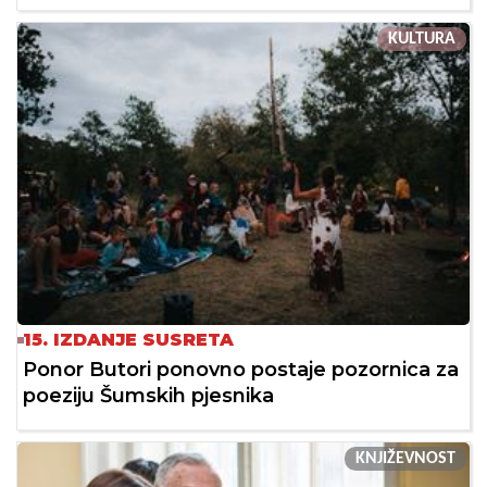
KULTURA
15. IZDANJE SUSRETA
Ponor Butori ponovno postaje pozornica za
poeziju Šumskih pjesnika
KNJIŽEVNOST