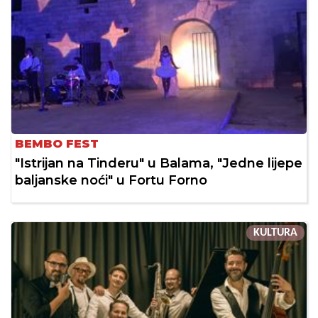
BEMBO FEST
"Istrijan na Tinderu" u Balama, "Jedne lijepe
baljanske noći" u Fortu Forno
KULTURA