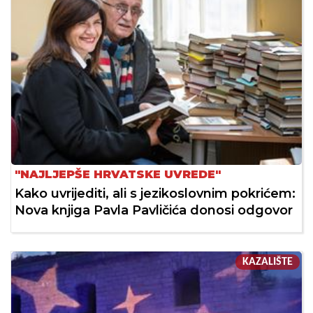
"NAJLJEPŠE HRVATSKE UVREDE"
Kako uvrijediti, ali s jezikoslovnim pokrićem:
Nova knjiga Pavla Pavličića donosi odgovor
KAZALIŠTE