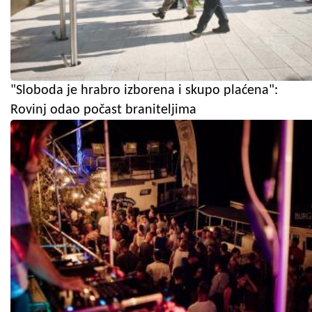
"Sloboda je hrabro izborena i skupo plaćena":
Rovinj odao počast braniteljima