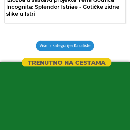
Izložba u sastavu projekta Terra Gothica
Incognita: Splendor Istriae - Gotičke zidne
slike u Istri
Više iz kategorije: Kazalište
TRENUTNO NA CESTAMA