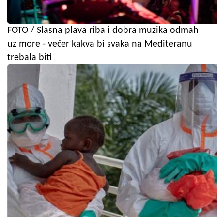
FOTO / Slasna plava riba i dobra muzika odmah
uz more - večer kakva bi svaka na Mediteranu
trebala biti