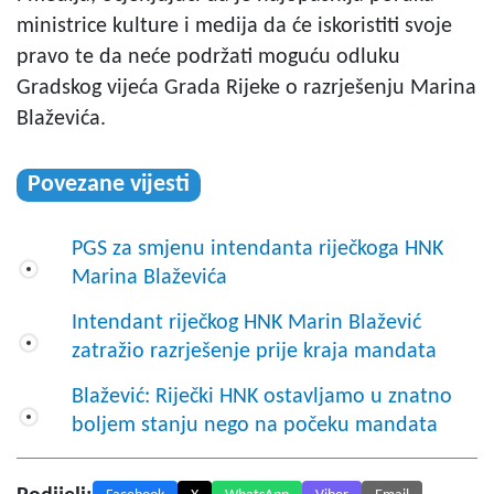
ministrice kulture i medija da će iskoristiti svoje
pravo te da neće podržati moguću odluku
Gradskog vijeća Grada Rijeke o razrješenju Marina
Blaževića.
Povezane vijesti
PGS za smjenu intendanta riječkoga HNK
Marina Blaževića
Intendant riječkog HNK Marin Blažević
zatražio razrješenje prije kraja mandata
Blažević: Riječki HNK ostavljamo u znatno
boljem stanju nego na počeku mandata