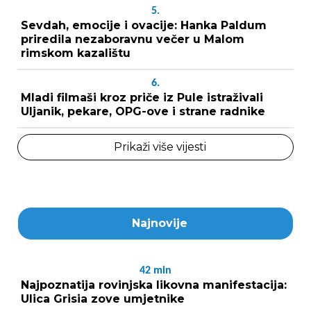
5.
Sevdah, emocije i ovacije: Hanka Paldum
priredila nezaboravnu večer u Malom
rimskom kazalištu
6.
Mladi filmaši kroz priče iz Pule istraživali
Uljanik, pekare, OPG-ove i strane radnike
Prikaži više vijesti
Najnovije
42
min
Najpoznatija rovinjska likovna manifestacija:
Ulica Grisia zove umjetnike