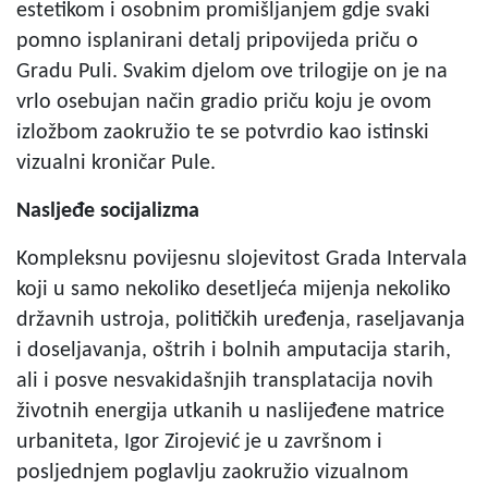
estetikom i osobnim promišljanjem gdje svaki
pomno isplanirani detalj pripovijeda priču o
Gradu Puli. Svakim djelom ove trilogije on je na
vrlo osebujan način gradio priču koju je ovom
izložbom zaokružio te se potvrdio kao istinski
vizualni kroničar Pule.
Nasljeđe socijalizma
Kompleksnu povijesnu slojevitost Grada Intervala
koji u samo nekoliko desetljeća mijenja nekoliko
državnih ustroja, političkih uređenja, raseljavanja
i doseljavanja, oštrih i bolnih amputacija starih,
ali i posve nesvakidašnjih transplatacija novih
životnih energija utkanih u naslijeđene matrice
urbaniteta, Igor Zirojević je u završnom i
posljednjem poglavlju zaokružio vizualnom