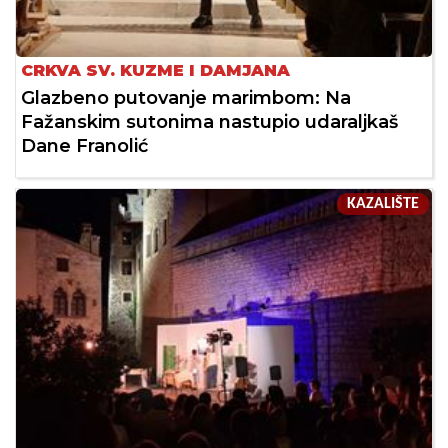
CRKVA SV. KUZME I DAMJANA
Glazbeno putovanje marimbom: Na
Fažanskim sutonima nastupio udaraljkaš
Dane Franolić
KAZALIŠTE