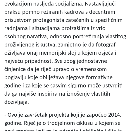
evokacijom nasljeđa socijalizma. Nastavljajući
praksu pomno režiranih kadrova s decentnim
prisustvom protagonista zatečenih u specifičnim
radnjama i situacijama proizašlima iz vrlo
osobnog narativa, odnosno portretiranja vlastitog
proživljenog iskustva, zamjetno je da fotograf
oživljava onaj memorijski sloj u kojem osjeća i
najveću pripadnost. Sve zbog jednostavne
činjenice da je riječ upravo o vremenskom
poglavlju koje obilježava njegove formativne
godine i za koje se sasvim sigurno može ustvrditi
da ga najviše inspirira na iznošenje vlastitih
doživljaja.
- Ovo je završetak projekta koji je započeo 2014.
godine. Riječ je o trodjelnom ciklusu u kojem se