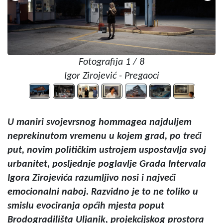
Fotografija 1 / 8
Igor Zirojević - Pregaoci
U maniri svojevrsnog hommagea najduljem
neprekinutom vremenu u kojem grad, po treći
put, novim političkim ustrojem uspostavlja svoj
urbanitet, posljednje poglavlje Grada Intervala
Igora Zirojevića razumljivo nosi i najveći
emocionalni naboj. Razvidno je to ne toliko u
smislu evociranja općih mjesta poput
Brodogradilišta Uljanik, projekcijskog prostora