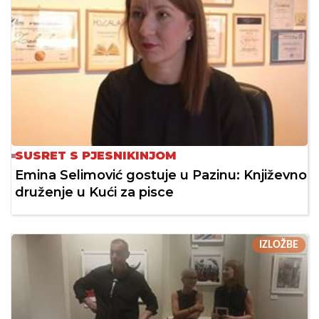
SUSRET S PJESNIKINJOM
Emina Selimović gostuje u Pazinu: Književno
druženje u Kući za pisce
IZLOŽBE