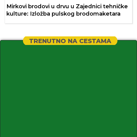
Mirkovi brodovi u drvu u Zajednici tehničke
kulture: Izložba pulskog brodomaketara
TRENUTNO NA CESTAMA