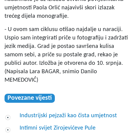
umjetnosti Paola Orlić najavivši skori izlazak
trećeg dijela monografije.
- U ovom sam ciklusu otišao najdalje u naraciji.
Uspio sam integrirati priče u fotografiju i zadržati
jezik medija. Grad je postao savršena kulisa
samom sebi, a priče su postale grad, rekao je
publici autor. Izložba je otvorena do 10. srpnja.
(Napisala Lara BAGAR, snimio Danilo
MEMEDOVIĆ)
Povezane vijesti
Industrijski pejzaži kao čista umjetnost
Intimni svijet Zirojevićeve Pule