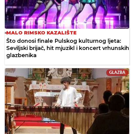
MALO RIMSKO KAZALIŠTE
Što donosi finale Pulskog kulturnog ljeta:
Seviljski brijač, hit mjuzikl i koncert vrhunskih
glazbenika
GLAZBA