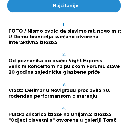
Najčitanije
1.
FOTO / Nismo ovdje da slavimo rat, nego mir:
U Domu branitelja svečano otvorena
interaktivna izložba
2.
Od poznanika do braće: Night Express
velikim koncertom na pulskom Forumu slave
20 godina zajedničke glazbene priče
3.
Vlasta Delimar u Novigradu proslavila 70.
rođendan performansom o starenju
4.
Pulska slikarica izlaže na Unijama: Izložba
"Odjeci plavetnila" otvorena u galeriji Torač