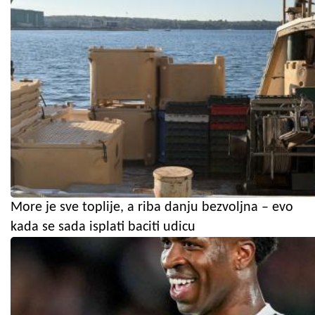
More je sve toplije, a riba danju bezvoljna – evo
kada se sada isplati baciti udicu