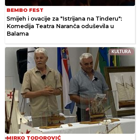
BEMBO FEST
Smijeh i ovacije za "Istrijana na Tinderu":
Komedija Teatra Naranča oduševila u
Balama
KULTURA
MIRKO TODOROVIĆ