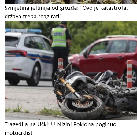
Svinjetina jeftinija od grožđa: "Ovo je katastrofa,
država treba reagirati"
Tragedija na Učki: U blizini Poklona poginuo
motociklist