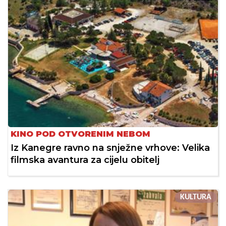
KINO POD OTVORENIM NEBOM
Iz Kanegre ravno na snježne vrhove: Velika
filmska avantura za cijelu obitelj
KULTURA