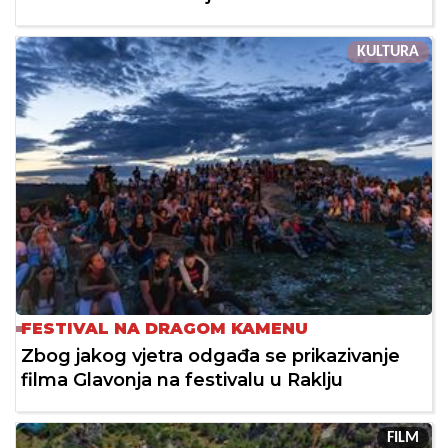
KULTURA
FESTIVAL NA DRAGOM KAMENU
Zbog jakog vjetra odgađa se prikazivanje
filma Glavonja na festivalu u Raklju
FILM