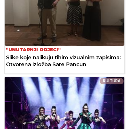
"UNUTARNJI ODJECI"
Slike koje nalikuju tihim vizualnim zapisima:
Otvorena izložba Sare Pancun
KULTURA