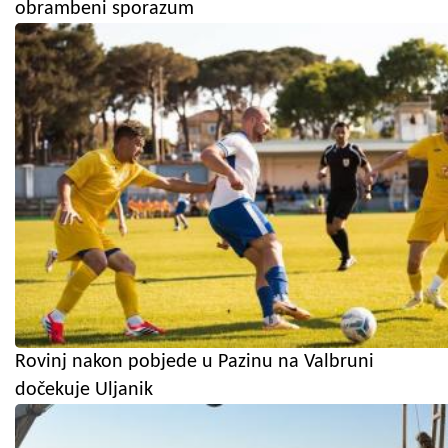
obrambeni sporazum
Rovinj nakon pobjede u Pazinu na Valbruni
dočekuje Uljanik