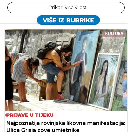
Prikaži više vijesti
VIŠE IZ RUBRIKE
KULTURA
PRIJAVE U TIJEKU
Najpoznatija rovinjska likovna manifestacija:
Ulica Grisia zove umjetnike