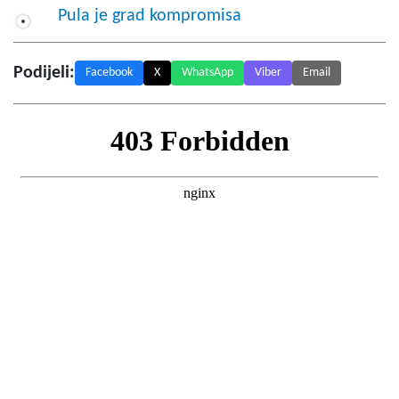
Pula je grad kompromisa
Podijeli:
Facebook
X
WhatsApp
Viber
Email