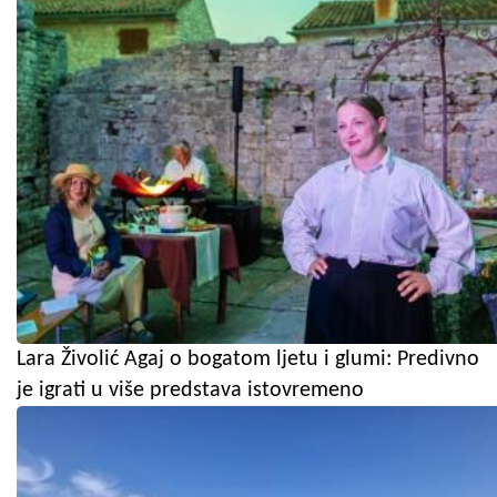
Lara Živolić Agaj o bogatom ljetu i glumi: Predivno
je igrati u više predstava istovremeno