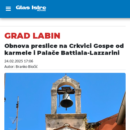
GRAD LABIN
Obnova preslice na Crkvici Gospe od
karmele i Palače Battiala-Lazzarini
24.02.2025 17:06
Autor: Branko Biočić