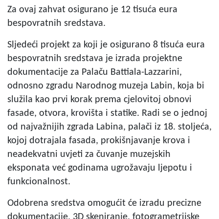
Za ovaj zahvat osigurano je 12 tisuća eura
bespovratnih sredstava.
Sljedeći projekt za koji je osigurano 8 tisuća eura
bespovratnih sredstava je izrada projektne
dokumentacije za Palaču Battiala-Lazzarini,
odnosno zgradu Narodnog muzeja Labin, koja bi
služila kao prvi korak prema cjelovitoj obnovi
fasade, otvora, krovišta i statike. Radi se o jednoj
od najvažnijih zgrada Labina, palači iz 18. stoljeća,
kojoj dotrajala fasada, prokišnjavanje krova i
neadekvatni uvjeti za čuvanje muzejskih
eksponata već godinama ugrožavaju ljepotu i
funkcionalnost.
Odobrena sredstva omogućit će izradu precizne
dokumentacije, 3D skeniranje, fotogrametrijske