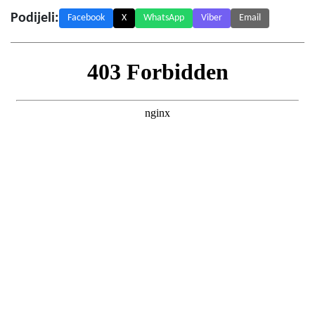
Podijeli:
Facebook
X
WhatsApp
Viber
Email