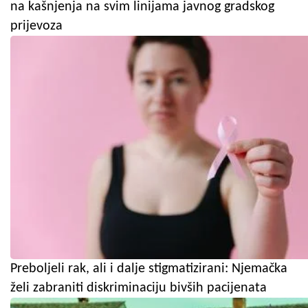
na kašnjenja na svim linijama javnog gradskog
prijevoza
Preboljeli rak, ali i dalje stigmatizirani: Njemačka
želi zabraniti diskriminaciju bivših pacijenata