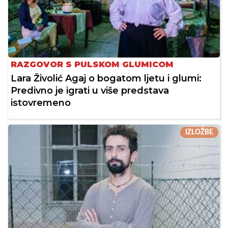
RAZGOVOR S PULSKOM GLUMICOM
Lara Živolić Agaj o bogatom ljetu i glumi:
Predivno je igrati u više predstava
istovremeno
IZLOŽBE