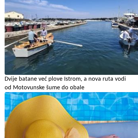
Dvije batane već plove Istrom, a nova ruta vodi
od Motovunske šume do obale