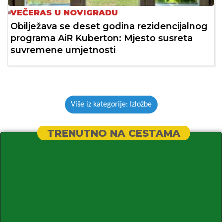
VEČERAS U NOVIGRADU
Obilježava se deset godina rezidencijalnog
programa AiR Kuberton: Mjesto susreta
suvremene umjetnosti
Više iz kategorije: Izložbe
TRENUTNO NA CESTAMA