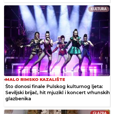
KULTURA
MALO RIMSKO KAZALIŠTE
Što donosi finale Pulskog kulturnog ljeta:
Seviljski brijač, hit mjuzikl i koncert vrhunskih
glazbenika
GLAZBA