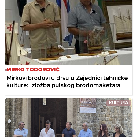
MIRKO TODOROVIĆ
Mirkovi brodovi u drvu u Zajednici tehničke
kulture: Izložba pulskog brodomaketara
KULTURA