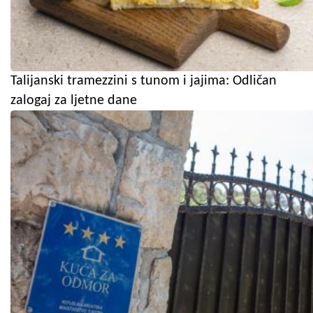
Talijanski tramezzini s tunom i jajima: Odličan
zalogaj za ljetne dane