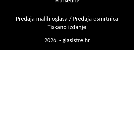
Marketing
Predaja malih oglasa / Predaja osmrtnica
Tiskano izdanje
2026. - glasistre.hr