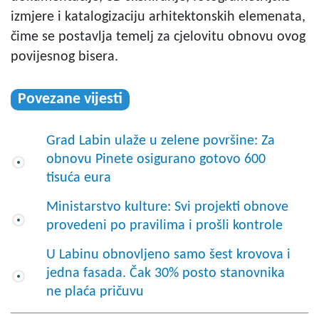
izmjere i katalogizaciju arhitektonskih elemenata,
čime se postavlja temelj za cjelovitu obnovu ovog
povijesnog bisera.
Povezane vijesti
Grad Labin ulaže u zelene površine: Za
obnovu Pinete osigurano gotovo 600
tisuća eura
Ministarstvo kulture: Svi projekti obnove
provedeni po pravilima i prošli kontrole
U Labinu obnovljeno samo šest krovova i
jedna fasada. Čak 30% posto stanovnika
ne plaća pričuvu