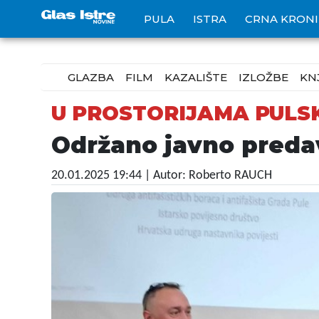
PULA
ISTRA
CRNA KRON
GLAZBA
FILM
KAZALIŠTE
IZLOŽBE
KN
U PROSTORIJAMA PULSK
Održano javno predav
20.01.2025 19:44
| Autor: Roberto RAUCH