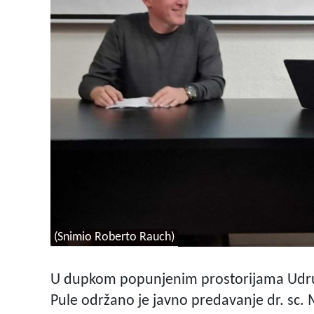
(Snimio Roberto Rauch)
U dupkom popunjenim prostorijama Udruge 
Pule održano je javno predavanje dr. sc.