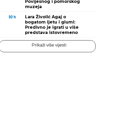
Povijesnog i pomorskog
muzeja
Lara Živolić Agaj o
10
h
bogatom ljetu i glumi:
Predivno je igrati u više
predstava istovremeno
Prikaži više vijesti