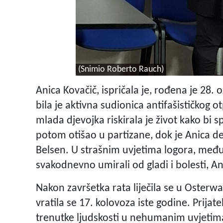
(Snimio Roberto Rauch)
Anica Kovačič, ispričala je, rođena je 28. 
bila je aktivna sudionica antifašističkog 
mlada djevojka riskirala je život kako bi sp
potom otišao u partizane, dok je Anica de
Belsen. U strašnim uvjetima logora, među 
svakodnevno umirali od gladi i bolesti, An
Nakon završetka rata liječila se u Osterwa
vratila se 17. kolovoza iste godine. Prijat
trenutke ljudskosti u nehumanim uvjetima