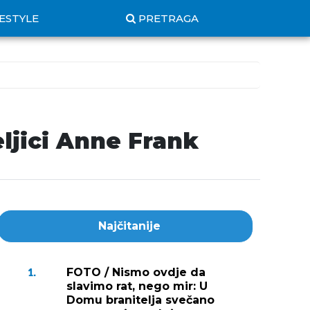
FESTYLE
PRETRAGA
ljici Anne Frank
Najčitanije
FOTO / Nismo ovdje da
1.
slavimo rat, nego mir: U
Domu branitelja svečano