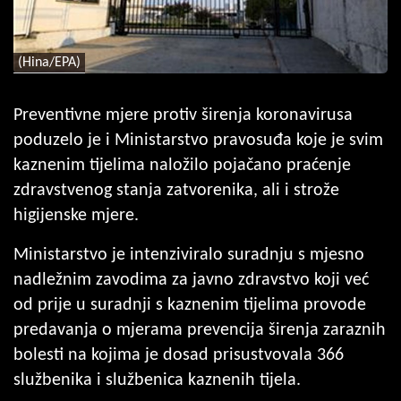
(Hina/EPA)
Preventivne mjere protiv širenja koronavirusa
poduzelo je i Ministarstvo pravosuđa koje je svim
kaznenim tijelima naložilo pojačano praćenje
zdravstvenog stanja zatvorenika, ali i strože
higijenske mjere.
Ministarstvo je intenziviralo suradnju s mjesno
nadležnim zavodima za javno zdravstvo koji već
od prije u suradnji s kaznenim tijelima provode
predavanja o mjerama prevencija širenja zaraznih
bolesti na kojima je dosad prisustvovala 366
službenika i službenica kaznenih tijela.