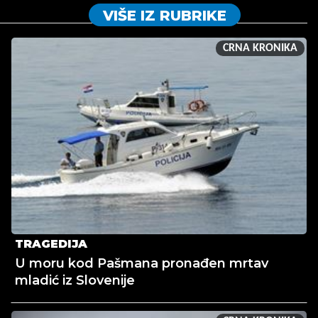
VIŠE IZ RUBRIKE
CRNA KRONIKA
TRAGEDIJA
U moru kod Pašmana pronađen mrtav
mladić iz Slovenije