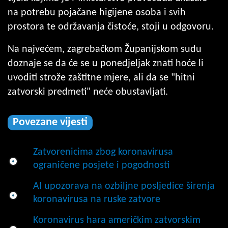
na potrebu pojačane higijene osoba i svih
prostora te održavanja čistoće, stoji u odgovoru.
Na najvećem, zagrebačkom Županijskom sudu
doznaje se da će se u ponedjeljak znati hoće li
uvoditi strože zaštitne mjere, ali da se "hitni
zatvorski predmeti" neće obustavljati.
Povezane vijesti
Zatvorenicima zbog koronavirusa
ograničene posjete i pogodnosti
AI upozorava na ozbiljne posljedice širenja
koronavirusa na ruske zatvore
Koronavirus hara američkim zatvorskim