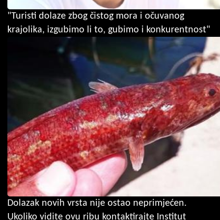
"Turisti dolaze zbog čistog mora i očuvanog
krajolika, izgubimo li to, gubimo i konkurentnost"
Dolazak novih vrsta nije ostao neprimjećen.
Ukoliko vidite ovu ribu kontaktirajte Institut