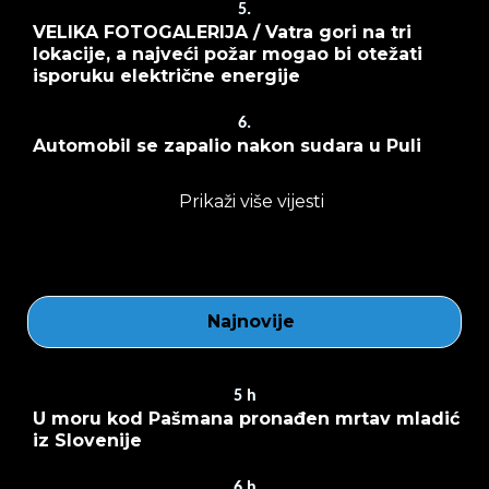
5.
VELIKA FOTOGALERIJA / Vatra gori na tri
lokacije, a najveći požar mogao bi otežati
isporuku električne energije
6.
Automobil se zapalio nakon sudara u Puli
Prikaži više vijesti
Najnovije
5
h
U moru kod Pašmana pronađen mrtav mladić
iz Slovenije
6
h