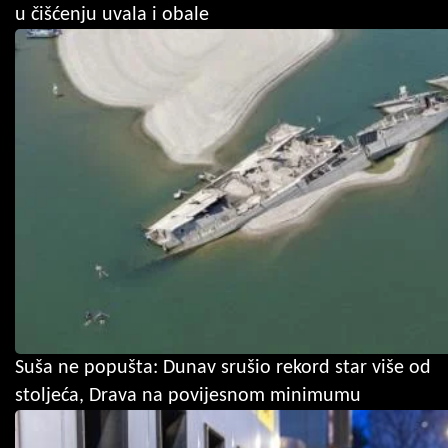
u čišćenju uvala i obale
Suša ne popušta: Dunav srušio rekord star više od
stoljeća, Drava na povijesnom minimumu