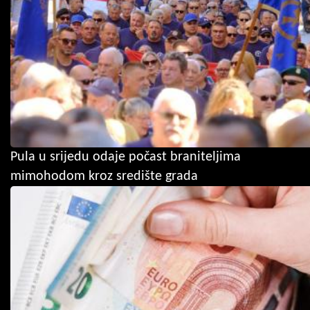
Pula u srijedu odaje počast braniteljima
mimohodom kroz središte grada