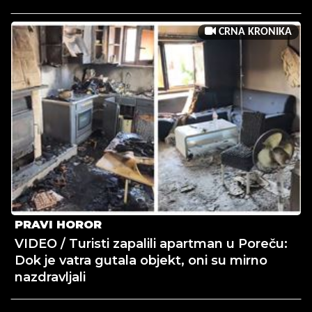
CRNA KRONIKA
PRAVI HOROR
VIDEO / Turisti zapalili apartman u Poreču:
Dok je vatra gutala objekt, oni su mirno
nazdravljali