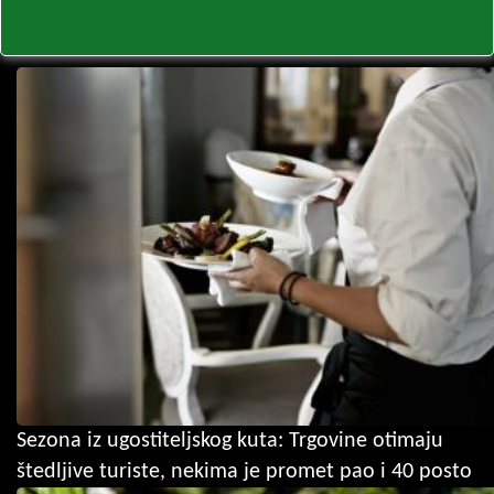
Sezona iz ugostiteljskog kuta: Trgovine otimaju
štedljive turiste, nekima je promet pao i 40 posto