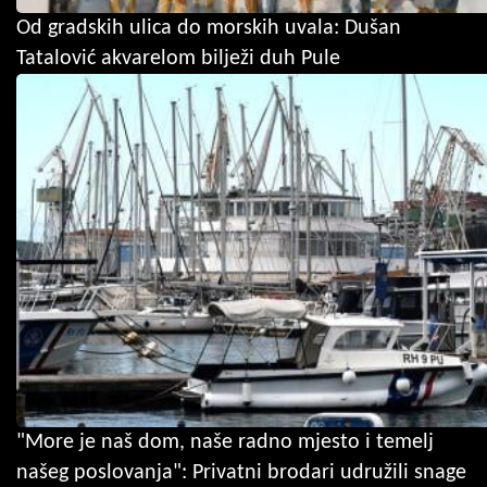
Od gradskih ulica do morskih uvala: Dušan
Tatalović akvarelom bilježi duh Pule
"More je naš dom, naše radno mjesto i temelj
našeg poslovanja": Privatni brodari udružili snage