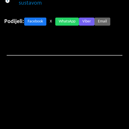
sustavom
Podijeli:
Facebook
X
WhatsApp
Viber
Email