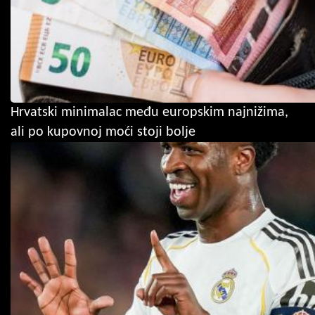
Hrvatski minimalac među europskim najnižima,
ali po kupovnoj moći stoji bolje