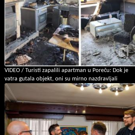
VIDEO / Turisti zapalili apartman u Poreču: Dok je
vatra gutala objekt, oni su mirno nazdravljali