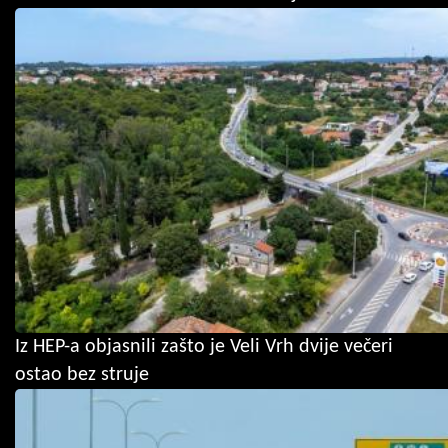
Iz HEP-a objasnili zašto je Veli Vrh dvije večeri
ostao bez struje