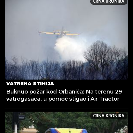
CRNA KRONIKA
VATRENA STIHIJA
Buknuo požar kod Orbanića: Na terenu 29
vatrogasaca, u pomoć stigao i Air Tractor
CRNA KRONIKA