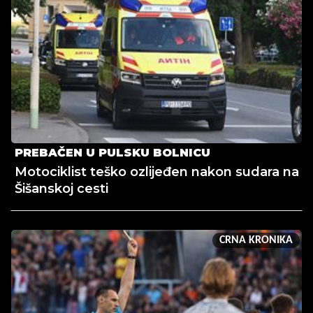
PREBAČEN U PULSKU BOLNICU
Motociklist teško ozlijeđen nakon sudara na
Šišanskoj cesti
CRNA KRONIKA