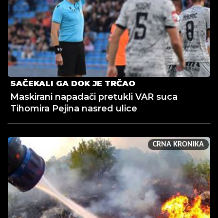
SAČEKALI GA DOK JE TRČAO
Maskirani napadači pretukli VAR suca
Tihomira Pejina nasred ulice
CRNA KRONIKA