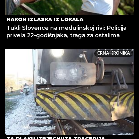
NAKON IZLASKA IZ LOKALA
Tukli Slovence na medulinskoj rivi: Policija
privela 22-godišnjaka, traga za ostalima
CRNA KRONIKA
ZA DLAKU IZBJEGNUTA TRAGEDIJA