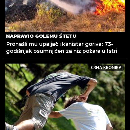
NAPRAVIO GOLEMU ŠTETU
Pronašli mu upaljač i kanistar goriva: 73-
godišnjak osumnjičen za niz požara u Istri
CRNA KRONIKA