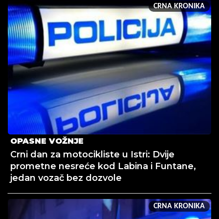
CRNA KRONIKA
OPASNE VOŽNJE
Crni dan za motocikliste u Istri: Dvije
prometne nesreće kod Labina i Funtane,
jedan vozač bez dozvole
CRNA KRONIKA