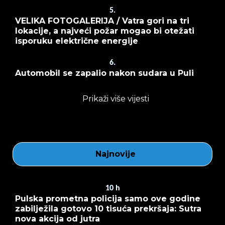
5.
VELIKA FOTOGALERIJA / Vatra gori na tri
lokacije, a najveći požar mogao bi otežati
isporuku električne energije
6.
Automobil se zapalio nakon sudara u Puli
Prikaži više vijesti
Najnovije
10
h
Pulska prometna policija samo ove godine
zabilježila gotovo 10 tisuća prekršaja: Sutra
nova akcija od jutra