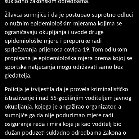
sukladno zakonskim odredbama.
Žilavca sumnjiče i da je postupao suprotno odluci
o nužnim epidemiološkim mjerama kojima se
ograničavaju okupljanja i uvode druge
epidemiološke mjere i preporuke radi
sprječavanja prijenosa covida-19. Tom odlukom
propisana je epidemiološka mjera prema kojoj se
sportska natjecanja mogu održavati samo bez
gledatelja.
Policija je izvijestila da je provela kriminalističko
istraživanje i nad 55-godišnjim voditeljem javnog
okupljanja, kojega je angažirao organizator, a
sumnjiče ga da nije poduzimao mjere radi
osiguranja reda i mira koje je kao voditelj bio
dužan poduzeti sukladno odredbama Zakona o