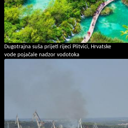
Dugotrajna suša prijeti rijeci Plitvici, Hrvatske
vode pojačale nadzor vodotoka