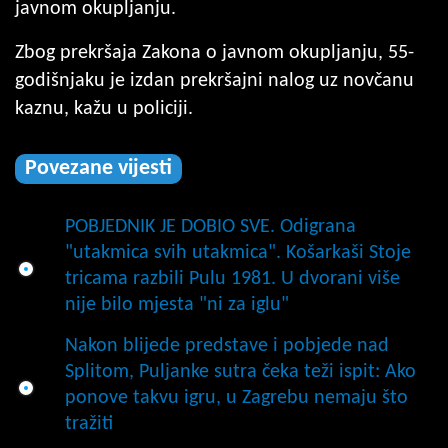
javnom okupljanju.
Zbog prekršaja Zakona o javnom okupljanju, 55-
godišnjaku je izdan prekršajni nalog uz novčanu
kaznu, kažu u policiji.
Povezane vijesti
POBJEDNIK JE DOBIO SVE. Odigrana
"utakmica svih utakmica". Košarkaši Stoje
tricama razbili Pulu 1981. U dvorani više
nije bilo mjesta "ni za iglu"
Nakon blijede predstave i pobjede nad
Splitom, Puljanke sutra čeka teži ispit: Ako
ponove takvu igru, u Zagrebu nemaju što
tražiti