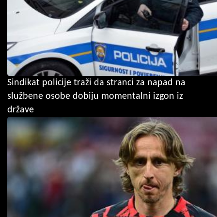
Sindikat policije traži da stranci za napad na
službene osobe dobiju momentalni izgon iz
države