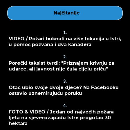
Najčitanije
1.
VIDEO / Požari buknuli na više lokacija u Istri,
u pomoć pozvana i dva kanadera
2.
Porečki taksist tvrdi: "Priznajem krivnju za
udarce, ali javnost nije čula cijelu priču"
3.
Otac ubio svoje dvoje djece? Na Facebooku
ostavio uznemirujuću poruku
4.
FOTO & VIDEO / Jedan od najvećih požara
ljeta na sjeverozapadu Istre progutao 30
hektara