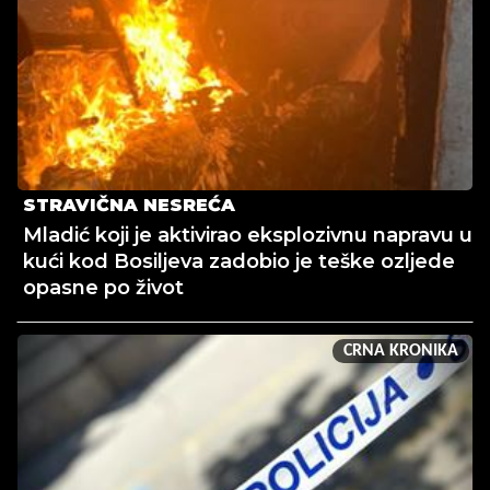
STRAVIČNA NESREĆA
Mladić koji je aktivirao eksplozivnu napravu u
kući kod Bosiljeva zadobio je teške ozljede
opasne po život
CRNA KRONIKA