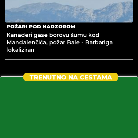
POŽARI POD NADZOROM
Kanaderi gase borovu šumu kod
Mandalenčića, požar Bale - Barbariga
lokaliziran
TRENUTNO NA CESTAMA