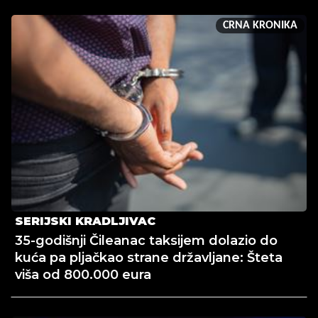
CRNA KRONIKA
SERIJSKI KRADLJIVAC
35-godišnji Čileanac taksijem dolazio do
kuća pa pljačkao strane državljane: Šteta
viša od 800.000 eura