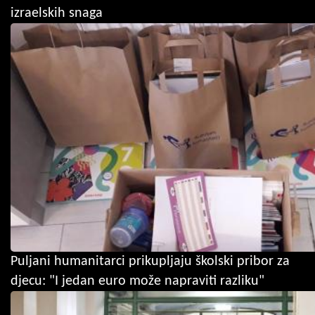
izraelskih snaga
Puljani humanitarci prikupljaju školski pribor za
djecu: "I jedan euro može napraviti razliku"