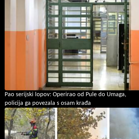
Pao serijski lopov: Operirao od Pule do Umaga,
policija ga povezala s osam krađa