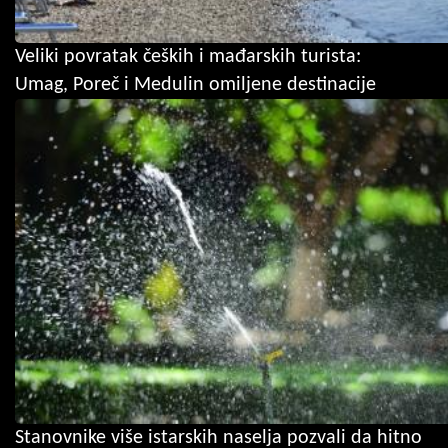
Veliki povratak čeških i mađarskih turista:
Umag, Poreč i Medulin omiljene destinacije
Stanovnike više istarskih naselja pozvali da hitno