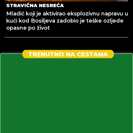
STRAVIČNA NESREĆA
Mladić koji je aktivirao eksplozivnu napravu u
kući kod Bosiljeva zadobio je teške ozljede
opasne po život
TRENUTNO NA CESTAMA