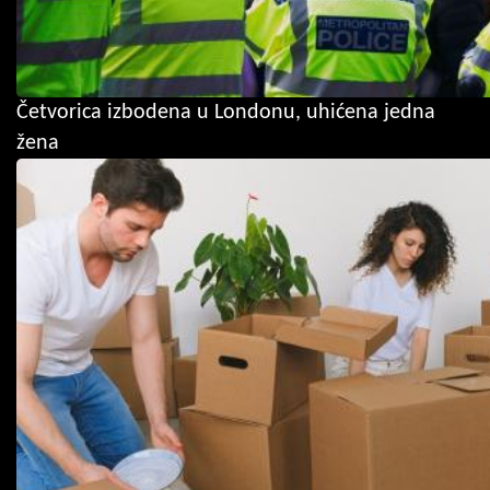
Četvorica izbodena u Londonu, uhićena jedna
žena