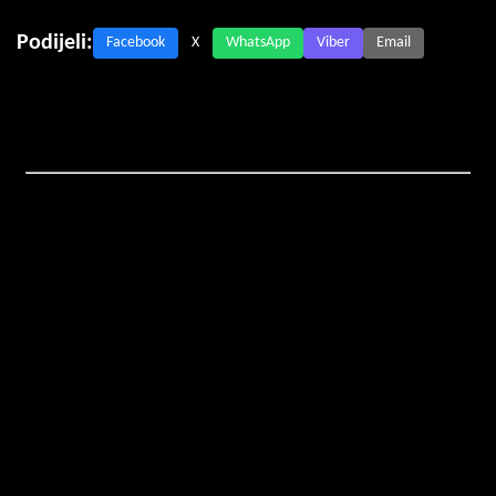
Podijeli:
Facebook
X
WhatsApp
Viber
Email