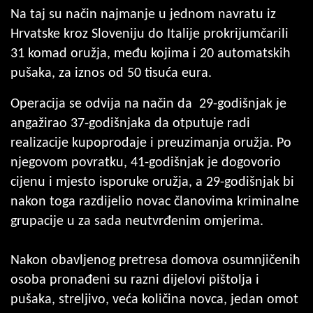
Na taj su način najmanje u jednom navratu iz
Hrvatske kroz Sloveniju do Italije prokrijumčarili
31 komad oružja, među kojima i 20 automatskih
pušaka, za iznos od 50 tisuća eura.
Operacija se odvija na način da 29-godišnjak je
angažirao 37-godišnjaka da otputuje radi
realizacije kupoprodaje i preuzimanja oružja. Po
njegovom povratku, 41-godišnjak je dogovorio
cijenu i mjesto isporuke oružja, a 29-godišnjak bi
nakon toga razdijelio novac članovima kriminalne
grupacije u za sada neutvrđenim omjerima.
Nakon obavljenog pretresa domova osumnjičenih
osoba pronađeni su razni dijelovi pištolja i
pušaka, streljivo, veća količina novca, jedan omot