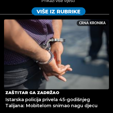
Prikaži više vijesti
VIŠE IZ RUBRIKE
CRNA KRONIKA
ZAŠTITAR GA ZADRŽAO
Istarska policija privela 45-godišnjeg
Talijana: Mobitelom snimao nagu djecu