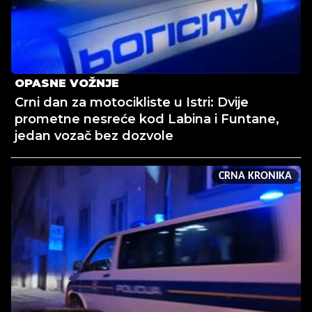
OPASNE VOŽNJE
Crni dan za motocikliste u Istri: Dvije
prometne nesreće kod Labina i Funtane,
jedan vozač bez dozvole
CRNA KRONIKA