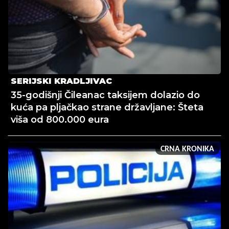
SERIJSKI KRADLJIVAC
35-godišnji Čileanac taksijem dolazio do
kuća pa pljačkao strane državljane: Šteta
viša od 800.000 eura
CRNA KRONIKA