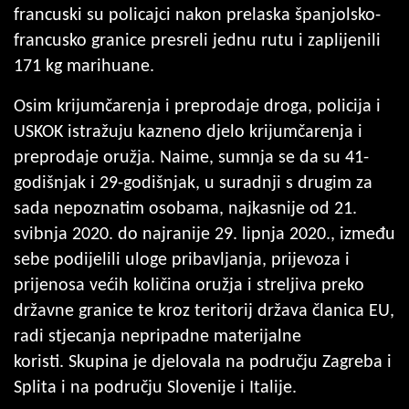
francuski su policajci nakon prelaska španjolsko-
francusko granice presreli jednu rutu i zaplijenili
171 kg marihuane.
Osim krijumčarenja i preprodaje droga, policija i
USKOK istražuju kazneno djelo krijumčarenja i
preprodaje oružja. Naime, sumnja se da su 41-
godišnjak i 29-godišnjak, u suradnji s drugim za
sada nepoznatim osobama, najkasnije od 21.
svibnja 2020. do najranije 29. lipnja 2020., između
sebe podijelili uloge pribavljanja, prijevoza i
prijenosa većih količina oružja i streljiva preko
državne granice te kroz teritorij država članica EU,
radi stjecanja nepripadne materijalne
koristi. Skupina je djelovala na području Zagreba i
Splita i na području Slovenije i Italije.