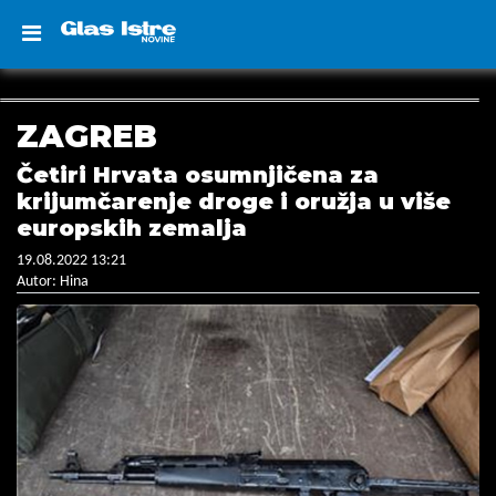
ZAGREB
Četiri Hrvata osumnjičena za
krijumčarenje droge i oružja u više
europskih zemalja
19.08.2022 13:21
Autor: Hina