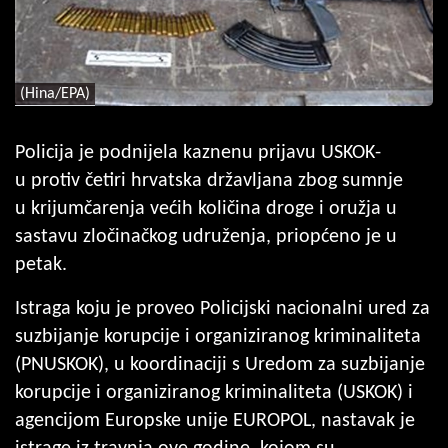
(Hina/EPA)
Policija je podnijela kaznenu prijavu USKOK-
u protiv četiri hrvatska državljana zbog sumnje
u krijumčarenja većih količina droge i oružja u
sastavu zločinačkog udruženja, priopćeno je u
petak.
Istraga koju je proveo Policijski nacionalni ured za
suzbijanje korupcije i organiziranog kriminaliteta
(PNUSKOK), u koordinaciji s Uredom za suzbijanje
korupcije i organiziranog kriminaliteta (USKOK) i
agencijom Europske unije EUROPOL, nastavak je