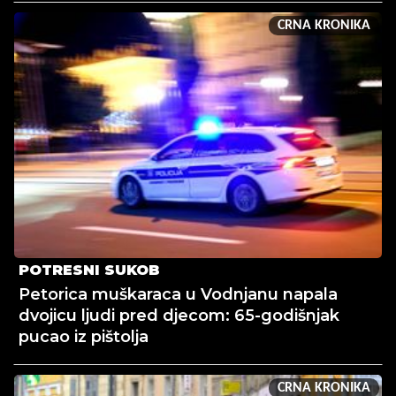
CRNA KRONIKA
POTRESNI SUKOB
Petorica muškaraca u Vodnjanu napala
dvojicu ljudi pred djecom: 65-godišnjak
pucao iz pištolja
CRNA KRONIKA