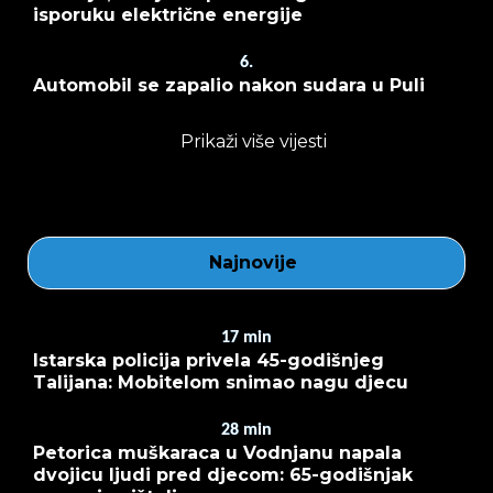
isporuku električne energije
6.
Automobil se zapalio nakon sudara u Puli
Prikaži više vijesti
Najnovije
17
min
Istarska policija privela 45-godišnjeg
Talijana: Mobitelom snimao nagu djecu
28
min
Petorica muškaraca u Vodnjanu napala
dvojicu ljudi pred djecom: 65-godišnjak