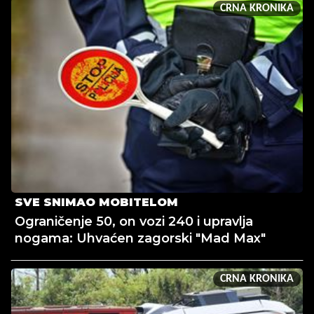
CRNA KRONIKA
SVE SNIMAO MOBITELOM
Ograničenje 50, on vozi 240 i upravlja
nogama: Uhvaćen zagorski "Mad Max"
CRNA KRONIKA