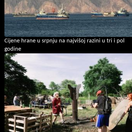
Cijene hrane u srpnju na najvišoj razini u tri i pol
godine