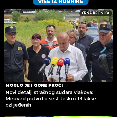
VIŠE IZ RUBRIKE
CRNA KRONIKA
MOGLO JE I GORE PROĆI
Novi detalji strašnog sudara vlakova:
Medved potvrdio šest teško i 13 lakše
ozlijeđenih