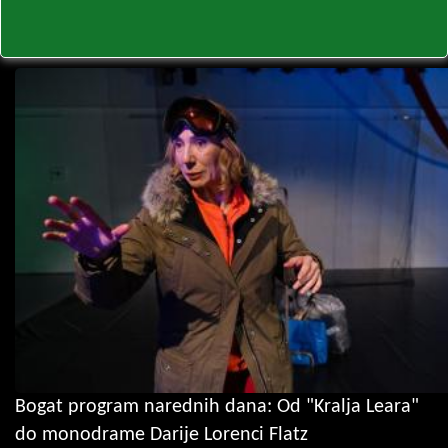
Bogat program narednih dana: Od "Kralja Leara"
do monodrame Darije Lorenci Flatz