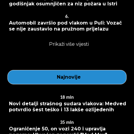
godišnjak osumnjičen za niz požara u Istri
6.
Automobil završio pod vlakom u Puli: Vozač
se nije zaustavio na pružnom prijelazu
Prikaži više vijesti
Najnovije
18
min
Novi detalji strašnog sudara vlakova: Medved
potvrdio šest teško i 13 lakše ozlijeđenih
35
min
Ograničenje 50, on vozi 240 i upravlja