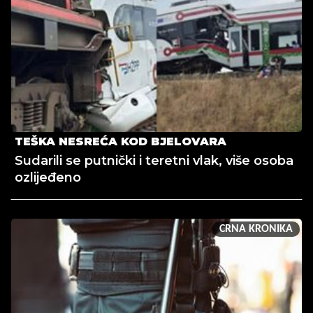
TEŠKA NESREĆA KOD BJELOVARA
Sudarili se putnički i teretni vlak, više osoba
ozlijeđeno
CRNA KRONIKA