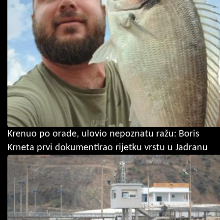
Krenuo po orade, ulovio nepoznatu ražu: Boris
Krneta prvi dokumentirao rijetku vrstu u Jadranu