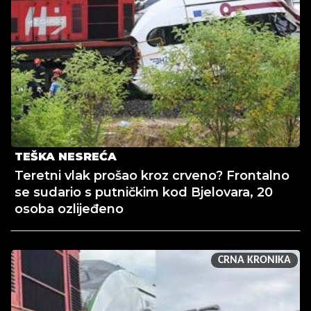
TEŠKA NESREĆA
Teretni vlak prošao kroz crveno? Frontalno
se sudario s putničkim kod Bjelovara, 20
osoba ozlijeđeno
CRNA KRONIKA