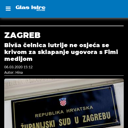
ZAGREB
Bivša čelnica lutrije ne osjeća se
krivom za sklapanje ugovora s Fimi
medijom
06.03.2020 15:12
Autor: Hina