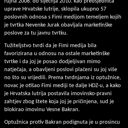
rujna 2008. do siječnja 2010. kao predsjednica
uprave Hrvatske lutrije, sklopila ukupno 57
poslovnih odnosa s Fimi medijom temeljem kojih
je tvrtka Nevenke Jurak obavljala marketinške
poslove za tu javnu tvrtku.
Tužiteljstvo tvrdi da je Fimi medija bila
favorizirana u odnosu na ostale marketinške
tvrtke i da joj je posao dodjeljivan mimo
natječaja, a obavljeni poslovi plaćeni su joj više
no što su vrijedili. Prema tvrdnjama iz optužnice,
novac je otišao Fimi mediji te dalje HDZ-u, a kako
je Hrvatska lutrija postavila imovinsko-pravni
zahtjev zbog štete koja joj je pričinjena, sud je
blokirao imovinu Vesne Bakran.
Optužnica protiv Bakran podignuta je u prosincu