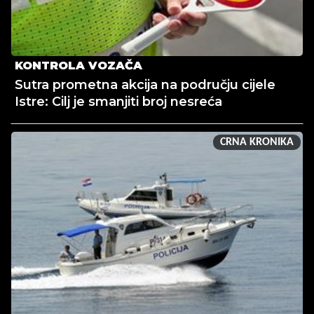
KONTROLA VOZAČA
Sutra prometna akcija na području cijele
Istre: Cilj je smanjiti broj nesreća
CRNA KRONIKA