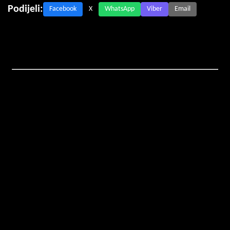
Podijeli:
Facebook
X
WhatsApp
Viber
Email