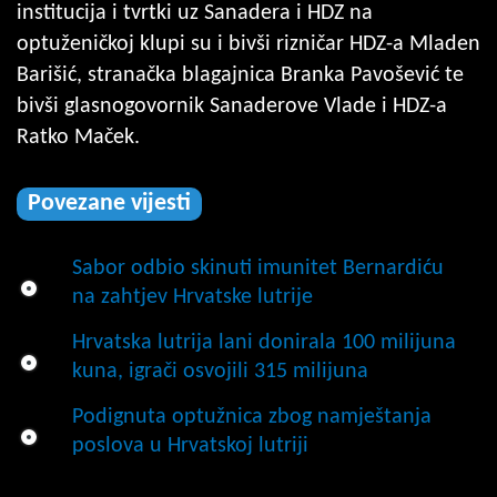
institucija i tvrtki uz Sanadera i HDZ na
optuženičkoj klupi su i bivši rizničar HDZ-a Mladen
Barišić, stranačka blagajnica Branka Pavošević te
bivši glasnogovornik Sanaderove Vlade i HDZ-a
Ratko Maček.
Povezane vijesti
Sabor odbio skinuti imunitet Bernardiću
na zahtjev Hrvatske lutrije
Hrvatska lutrija lani donirala 100 milijuna
kuna, igrači osvojili 315 milijuna
Podignuta optužnica zbog namještanja
poslova u Hrvatskoj lutriji