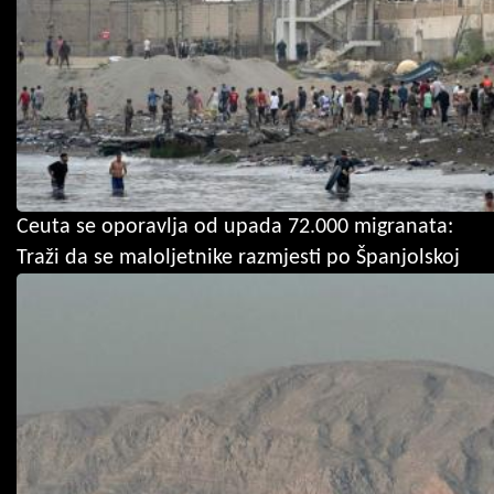
Ceuta se oporavlja od upada 72.000 migranata:
Traži da se maloljetnike razmjesti po Španjolskoj