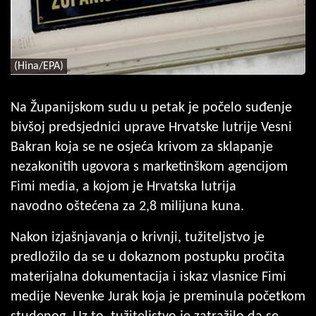
(Hina/EPA)
Na Županijskom sudu u petak je počelo suđenje
bivšoj predsjednici uprave Hrvatske lutrije Vesni
Bakran koja se ne osjeća krivom za sklapanje
nezakonitih ugovora s marketinškom agencijom
Fimi media, a kojom je Hrvatska lutrija
navodno oštećena za 2,8 milijuna kuna.
Nakon izjašnjavanja o krivnji, tužiteljstvo je
predložilo da se u dokaznom postupku pročita
materijalna dokumentacija i iskaz vlasnice Fimi
medije Nevenke Jurak koja je preminula početkom