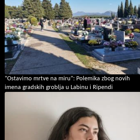
"Ostavimo mrtve na miru": Polemika zbog novih
imena gradskih groblja u Labinu i Ripendi