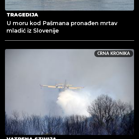
TRAGEDIJA
U moru kod Pašmana pronađen mrtav
mladić iz Slovenije
CRNA KRONIKA