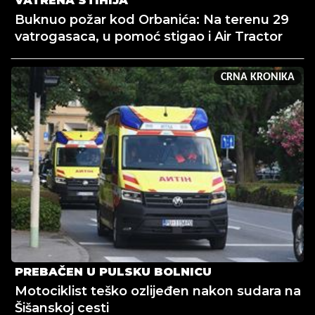
VATRENA STIHIJA
Buknuo požar kod Orbanića: Na terenu 29
vatrogasaca, u pomoć stigao i Air Tractor
CRNA KRONIKA
PREBAČEN U PULSKU BOLNICU
Motociklist teško ozlijeđen nakon sudara na
Šišanskoj cesti