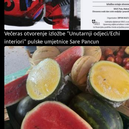
Večeras otvorenje izložbe "Unutarnji odjeci/Echi
interiori" pulske umjetnice Sare Pancun