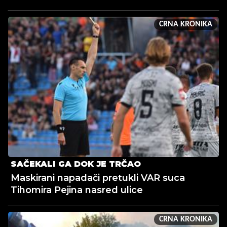
CRNA KRONIKA
SAČEKALI GA DOK JE TRČAO
Maskirani napadači pretukli VAR suca
Tihomira Pejina nasred ulice
CRNA KRONIKA