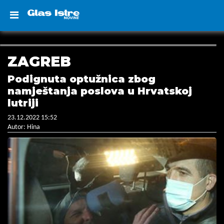
ZAGREB
Podignuta optužnica zbog
namještanja poslova u Hrvatskoj
lutriji
23.12.2022 15:52
Autor: Hina