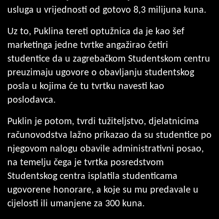
usluga u vrijednosti od gotovo 8,3 milijuna kuna.
Uz to, Puklina tereti optužnica da je kao šef
marketinga jedne tvrtke angažirao četiri
studentice da u zagrebačkom Studentskom centru
preuzimaju ugovore o obavljanju studentskog
posla u kojima će tu tvrtku navesti kao
poslodavca.
Puklin je potom, tvrdi tužiteljstvo, djelatnicima
računovodstva lažno prikazao da su studentice po
njegovom nalogu obavile administrativni posao,
na temelju čega je tvrtka posredstvom
Studentskog centra isplatila studenticama
ugovorene honorare, a koje su mu predavale u
cijelosti ili umanjene za 300 kuna.