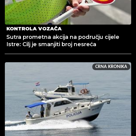
KONTROLA VOZAČA
Sutra prometna akcija na području cijele
Istre: Cilj je smanjiti broj nesreća
CRNA KRONIKA