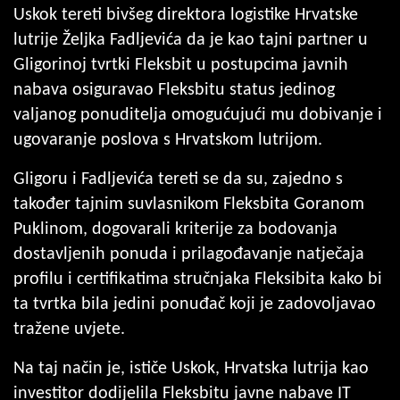
Uskok tereti bivšeg direktora logistike Hrvatske
lutrije Željka Fadljevića da je kao tajni partner u
Gligorinoj tvrtki Fleksbit u postupcima javnih
nabava osiguravao Fleksbitu status jedinog
valjanog ponuditelja omogućujući mu dobivanje i
ugovaranje poslova s Hrvatskom lutrijom.
Gligoru i Fadljevića tereti se da su, zajedno s
također tajnim suvlasnikom Fleksbita Goranom
Puklinom, dogovarali kriterije za bodovanja
dostavljenih ponuda i prilagođavanje natječaja
profilu i certifikatima stručnjaka Fleksibita kako bi
ta tvrtka bila jedini ponuđač koji je zadovoljavao
tražene uvjete.
Na taj način je, ističe Uskok, Hrvatska lutrija kao
investitor dodijelila Fleksbitu javne nabave IT