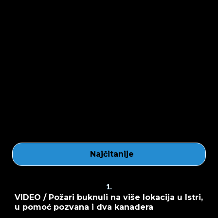
Najčitanije
1.
VIDEO / Požari buknuli na više lokacija u Istri,
u pomoć pozvana i dva kanadera