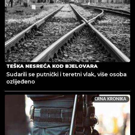
TEŠKA NESREĆA KOD BJELOVARA
Sudarili se putnički i teretni vlak, više osoba
ozlijeđeno
CRNA KRONIKA