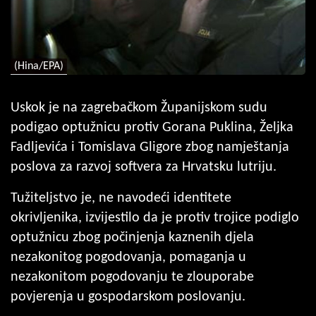
(Hina/EPA)
Uskok je na zagrebačkom Županijskom sudu
podigao optužnicu protiv Gorana Puklina, Željka
Fadljevića i Tomislava Gligore zbog namještanja
poslova za razvoj softvera za Hrvatsku lutriju.
Tužiteljstvo je, ne navodeći identitete
okrivljenika, izvijestilo da je protiv trojice podiglo
optužnicu zbog počinjenja kaznenih djela
nezakonitog pogodovanja, pomaganja u
nezakonitom pogodovanju te zlouporabe
povjerenja u gospodarskom poslovanju.