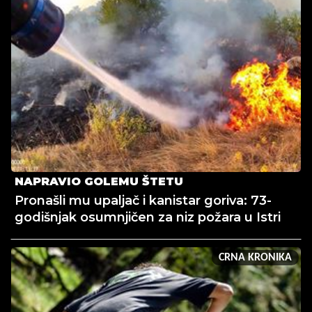
NAPRAVIO GOLEMU ŠTETU
Pronašli mu upaljač i kanistar goriva: 73-
godišnjak osumnjičen za niz požara u Istri
CRNA KRONIKA