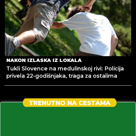
NAKON IZLASKA IZ LOKALA
Tukli Slovence na medulinskoj rivi: Policija
privela 22-godišnjaka, traga za ostalima
TRENUTNO NA CESTAMA