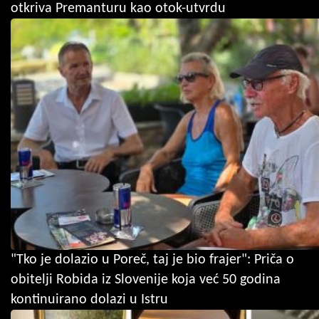
otkriva Premanturu kao otok-utvrdu
"Tko je dolazio u Poreč, taj je bio frajer": Priča o
obitelji Robida iz Slovenije koja već 50 godina
kontinuirano dolazi u Istru