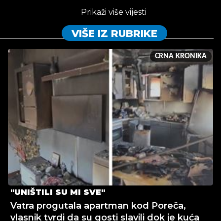
Prikaži više vijesti
VIŠE IZ RUBRIKE
CRNA KRONIKA
"UNIŠTILI SU MI SVE"
Vatra progutala apartman kod Poreča,
vlasnik tvrdi da su gosti slavili dok je kuća