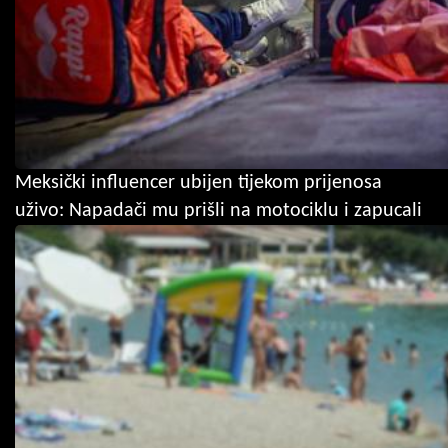
Meksički influencer ubijen tijekom prijenosa
uživo: Napadači mu prišli na motociklu i zapucali