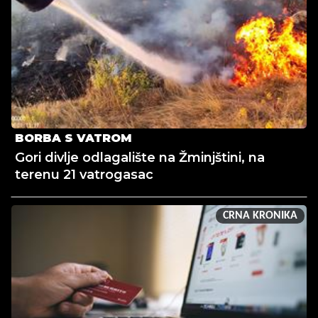
BORBA S VATROM
Gori divlje odlagalište na Žminjštini, na
terenu 21 vatrogasac
CRNA KRONIKA