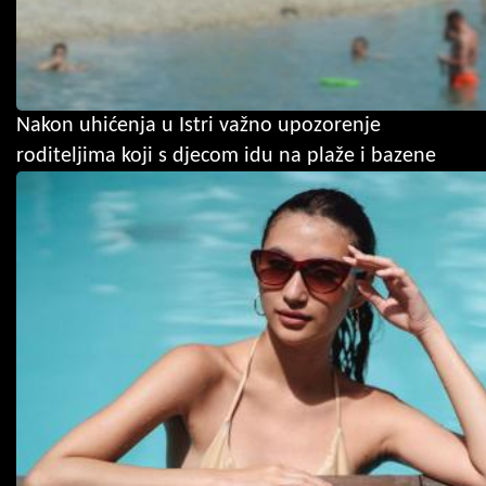
Nakon uhićenja u Istri važno upozorenje
roditeljima koji s djecom idu na plaže i bazene