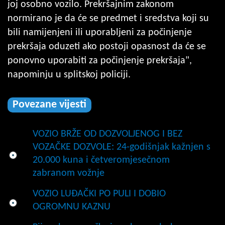
joj osobno vozilo. Prekršajnim zakonom
normirano je da će se predmet i sredstva koji su
bili namijenjeni ili uporabljeni za počinjenje
prekršaja oduzeti ako postoji opasnost da će se
ponovno uporabiti za počinjenje prekršaja",
napominju u splitskoj policiji.
Povezane vijesti
VOZIO BRŽE OD DOZVOLJENOG I BEZ
VOZAČKE DOZVOLE: 24-godišnjak kažnjen s
20.000 kuna i četveromjesečnom
zabranom vožnje
VOZIO LUĐAČKI PO PULI I DOBIO
OGROMNU KAZNU