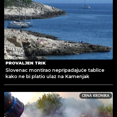
PROVALJEN TRIK
Slovenac montirao nepripadajuće tablice
kako ne bi platio ulaz na Kamenjak
CRNA KRONIKA