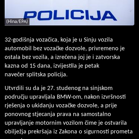
(Hina/EPA)
32-godišnja vozačica, koja je u Sinju vozila
automobil bez vozačke dozvole, privremeno je
ostala bez vozila, a izrečena joj je i zatvorska
kazna od 15 dana, izvijestila je petak
navečer splitska policija.
Utvrdili su da je 27. studenog na sinjskom
području upravljala BMW-om, nakon izvršnosti
rješenja o ukidanju vozačke dozvole, a prije
ponovnog stjecanja prava na samostalno
upravljanje motornim vozilom čime je ostvarila
obilježja prekršaja iz Zakona o sigurnosti prometa