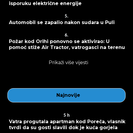
isporuku električne energije
5.
Automobil se zapalio nakon sudara u Puli
6.
Požar kod Orihi ponovno se aktivirao: U
pomoć stiže Air Tractor, vatrogasci na terenu
Prikaži više vijesti
Najnovije
5
h
Vatra progutala apartman kod Poreča, vlasnik
tvrdi da su gosti slavili dok je kuća gorjela