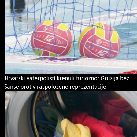
Hrvatski vaterpolisti krenuli furiozno: Gruzija bez
šanse protiv raspoložene reprezentacije