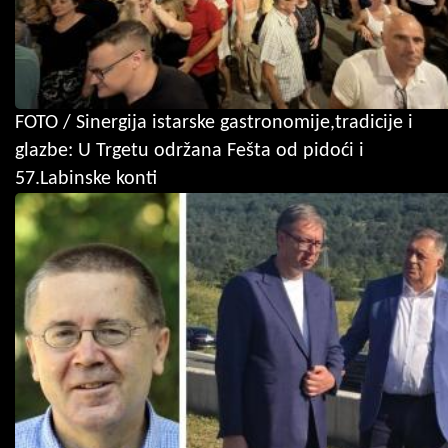
FOTO / Sinergija istarske gastronomije,tradicije i
glazbe: U Trgetu održana Fešta od pidoći i
57.Labinske konti