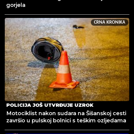
gorjela
CRNA KRONIKA
POLICIJA JOŠ UTVRĐUJE UZROK
Motociklist nakon sudara na Šišanskoj cesti
završio u pulskoj bolnici s teškim ozljedama