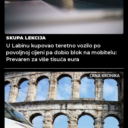
SKUPA LEKCIJA
U Labinu kupovao teretno vozilo po
povoljnoj cijeni pa dobio blok na mobitelu:
Prevaren za više tisuća eura
CRNA KRONIKA