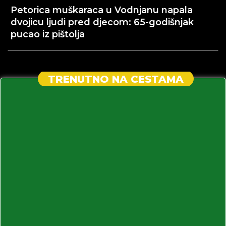
Petorica muškaraca u Vodnjanu napala
dvojicu ljudi pred djecom: 65-godišnjak
pucao iz pištolja
TRENUTNO NA CESTAMA