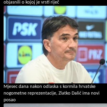
objasnili o kojoj je vrsti riječ
Mjesec dana nakon odlaska s kormila hrvatske
nogometne reprezentacije, Zlatko Dalić ima novi
posao