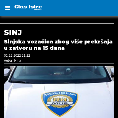
SINJ
Sinjska vozačica zbog više prekršaja
u zatvoru na 15 dana
02.12.2022 21:22
Autor: Hina