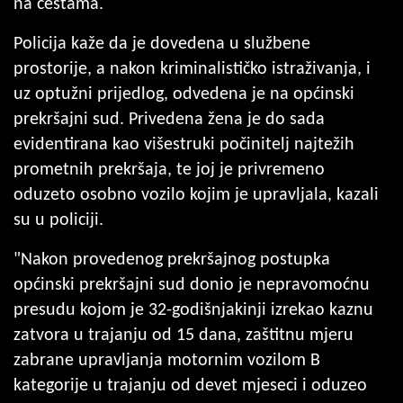
na cestama.
Policija kaže da je dovedena u službene
prostorije, a nakon kriminalističko istraživanja, i
uz optužni prijedlog, odvedena je na općinski
prekršajni sud. Privedena žena je do sada
evidentirana kao višestruki počinitelj najtežih
prometnih prekršaja, te joj je privremeno
oduzeto osobno vozilo kojim je upravljala, kazali
su u policiji.
"Nakon provedenog prekršajnog postupka
općinski prekršajni sud donio je nepravomoćnu
presudu kojom je 32-godišnjakinji izrekao kaznu
zatvora u trajanju od 15 dana, zaštitnu mjeru
zabrane upravljanja motornim vozilom B
kategorije u trajanju od devet mjeseci i oduzeo