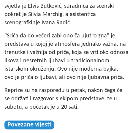
svjetla je Elvis Butković, suradnica za scenski
pokret je Silvia Marchig, a asistentica
scenografkinje Ivana Radić.
"Srića da do večeri zabi ono ča ujutro zna" je
predstava u kojoj je atmosfera jednako važna, na
trenutke i važnija od priče, koja se vrti oko odnosa
likova i nesretnih ljubavi u tradicionalnom
istarskom okruženju. Ovo nije moderna bajka,
ovo je priča o ljubavi, ali ovo nije ljubavna priča.
Reprize su na rasporedu u petak, nakon čega će
se održati i razgovor s ekipom predstave, te u
subotu, a početak je u 20 sati.
Povezane vijesti