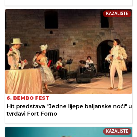
KAZALIŠTE
6. BEMBO FEST
Hit predstava "Jedne lijepe baljanske noći" u
tvrđavi Fort Forno
KAZALIŠTE