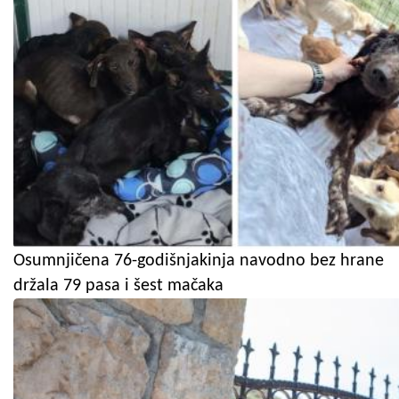
Osumnjičena 76-godišnjakinja navodno bez hrane
držala 79 pasa i šest mačaka