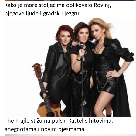
Kako je more stoljećima oblikovalo Rovinj,
njegove ljude i gradsku jezgru
The Frajle stižu na pulski Kaštel s hitovima,
anegdotama i novim pjesmama