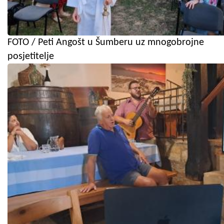
FOTO / Peti Angošt u Šumberu uz mnogobrojne
posjetitelje