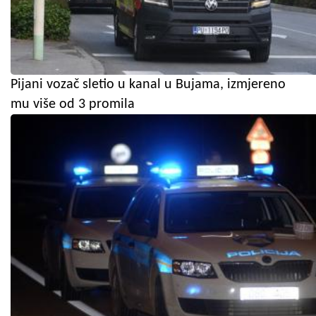
Pijani vozač sletio u kanal u Bujama, izmjereno
mu više od 3 promila