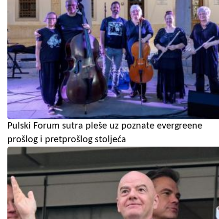
Pulski Forum sutra pleše uz poznate evergreene
prošlog i pretprošlog stoljeća