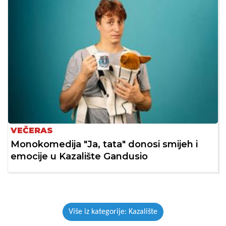
VEČERAS
Monokomedija "Ja, tata" donosi smijeh i
emocije u Kazalište Gandusio
Više iz kategorije: Kazalište