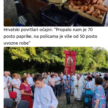
Hrvatski povrtlari očajni: "Propalo nam je 70
posto paprike, na policama je više od 50 posto
uvozne robe"