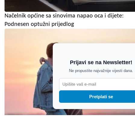
Načelnik općine sa sinovima napao oca i dijete:
Podnesen optužni prijedlog
Prijavi se na Newsletter!
Ne propustite najvažnije vijesti dana.
Pretplati se
Nova ljubav na pomolu? Tri horoskopska znaka