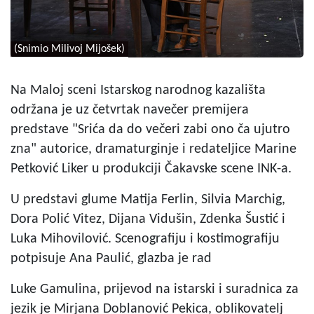
(Snimio Milivoj Mijošek)
Na Maloj sceni Istarskog narodnog kazališta
održana je uz četvrtak navečer premijera
predstave "Srića da do večeri zabi ono ča ujutro
zna" autorice, dramaturginje i redateljice Marine
Petković Liker u produkciji Čakavske scene INK-a.
U predstavi glume Matija Ferlin, Silvia Marchig,
Dora Polić Vitez, Dijana Vidušin, Zdenka Šustić i
Luka Mihovilović. Scenografiju i kostimografiju
potpisuje Ana Paulić, glazba je rad
Luke Gamulina, prijevod na istarski i suradnica za
jezik je Mirjana Doblanović Pekica, oblikovatelj