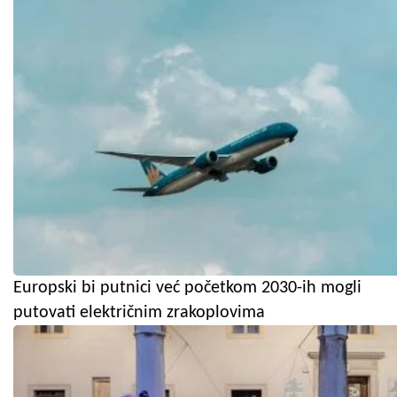
Europski bi putnici već početkom 2030-ih mogli
putovati električnim zrakoplovima