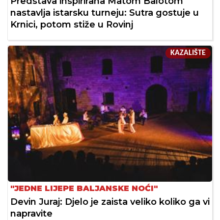
Predstava inspirirana Matom Balotom
nastavlja istarsku turneju: Sutra gostuje u
Krnici, potom stiže u Rovinj
KAZALIŠTE
"JEDNE LIJEPE BALJANSKE NOĆI"
Devin Juraj: Djelo je zaista veliko koliko ga vi
napravite