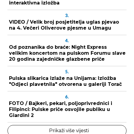
interaktivna izložba
3.
VIDEO / Velik broj posjetitelja uglas pjevao
na 4. Večeri Oliverove pjesme u Umagu
4.
Od poznanika do braće: Night Express
velikim koncertom na pulskom Forumu slave
20 godina zajedničke glazbene priče
5.
Pulska slikarica izlaže na Unijama: Izložba
"Odjeci plavetnila" otvorena u galeriji Torač
6.
FOTO / Bajkeri, pekari, poljoprivrednici i
Filipinci: Pulske priče osvojile publiku u
Giardini 2
Prikaži više vijesti