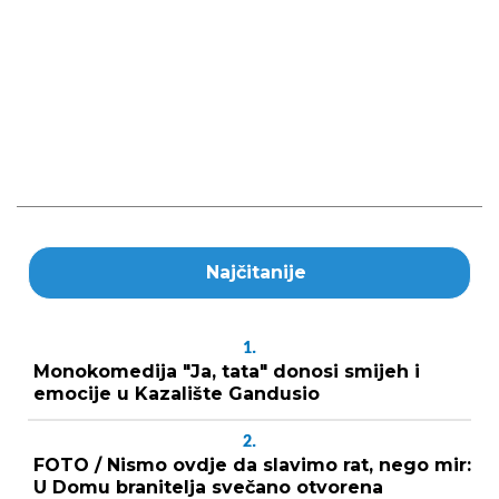
Najčitanije
1.
Monokomedija "Ja, tata" donosi smijeh i
emocije u Kazalište Gandusio
2.
FOTO / Nismo ovdje da slavimo rat, nego mir:
U Domu branitelja svečano otvorena