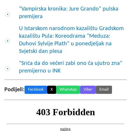
"Vampirska kronika: Jure Grando" pulska
premijera
U Istarskom narodnom kazalištu Gradskom
kazalištu Pula: Koreodrama "Meduza:
Duhovi Sylvije Plath" u ponedjeljak na
Svjetski dan plesa
"Srića da do večeri zabi ono ča ujutro zna"
premijerno u INK
Podijeli:
Facebook
X
WhatsApp
Viber
Email