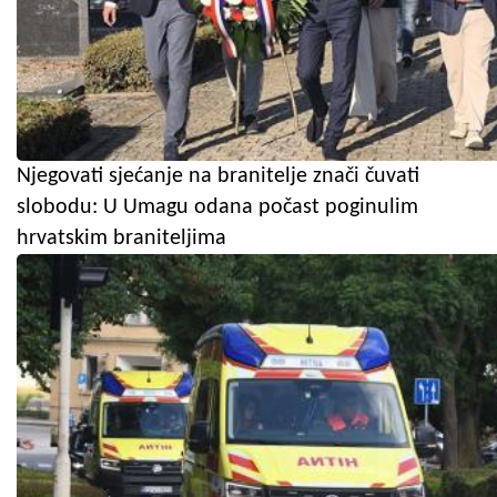
Njegovati sjećanje na branitelje znači čuvati
slobodu: U Umagu odana počast poginulim
hrvatskim braniteljima