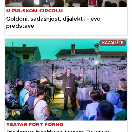
U PULSKOM CIRCOLU
Goldoni, sadašnjost, dijalekt i - evo
predstave
KAZALIŠTE
TEATAR FORT FORNO