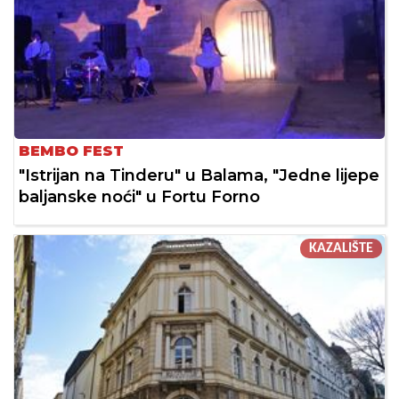
BEMBO FEST
"Istrijan na Tinderu" u Balama, "Jedne lijepe
baljanske noći" u Fortu Forno
KAZALIŠTE