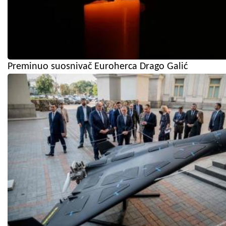
Preminuo suosnivač Euroherca Drago Galić