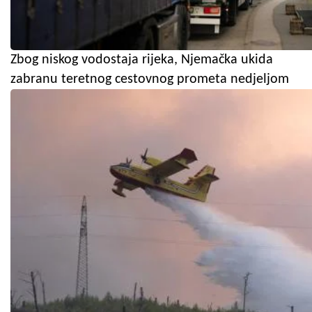
Zbog niskog vodostaja rijeka, Njemačka ukida
zabranu teretnog cestovnog prometa nedjeljom