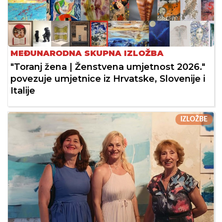
MEĐUNARODNA SKUPNA IZLOŽBA
"Toranj žena | Ženstvena umjetnost 2026."
povezuje umjetnice iz Hrvatske, Slovenije i
Italije
IZLOŽBE