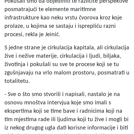
Pokušali smo da objediniti te različite perspektive
posmatrajući te elemente maritimne
infrastrukture kao neku vrstu čvorova kroz koje
prolaze, u kojima se sastaju i isprepliću razni
procesi, rekla je Jeinić.
S jedne strane je cirkulacija kapitala, ali cirkulacija
žive i nežive materije, cirkulacija i ljudi, biljaka,
životinja i pokušali su sve te procese koji se tu
zgušnjavaju na vrlo malom prostoru, posmatrati u
totalitetu.
- Sve o što smo stvorili i napisali, nastalo je na
osnovu mnoštva intervjua koje smo imali s
ekspertima koji se time bave i radnicima koji na
tim mjestima rade ili ljudima koji tu žive i mogli bi
iz nekog drugog ugla dati korisne informacije i biti