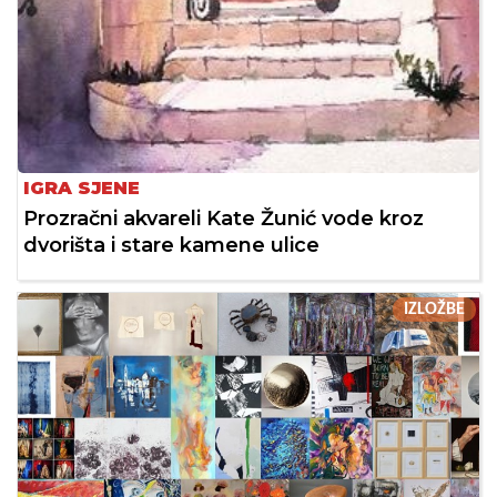
IGRA SJENE
Prozračni akvareli Kate Žunić vode kroz
dvorišta i stare kamene ulice
IZLOŽBE