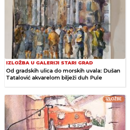
IZLOŽBA U GALERIJI STARI GRAD
Od gradskih ulica do morskih uvala: Dušan
Tatalović akvarelom bilježi duh Pule
IZLOŽBE