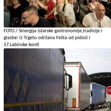
FOTO / Sinergija istarske gastronomije,tradicije i
glazbe: U Trgetu održana Fešta od pidoći i
57.Labinske konti