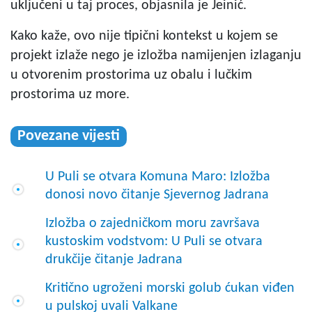
uključeni u taj proces, objasnila je Jeinić.
Kako kaže, ovo nije tipični kontekst u kojem se
projekt izlaže nego je izložba namijenjen izlaganju
u otvorenim prostorima uz obalu i lučkim
prostorima uz more.
Povezane vijesti
U Puli se otvara Komuna Maro: Izložba
donosi novo čitanje Sjevernog Jadrana
Izložba o zajedničkom moru završava
kustoskim vodstvom: U Puli se otvara
drukčije čitanje Jadrana
Kritično ugroženi morski golub ćukan viđen
u pulskoj uvali Valkane