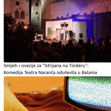
Smijeh i ovacije za "Istrijana na Tinderu":
Komedija Teatra Naranča oduševila u Balama