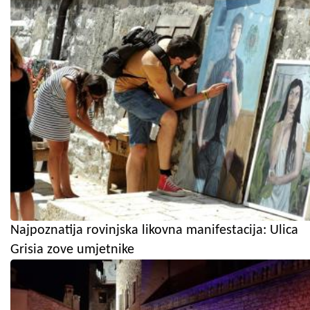
Najpoznatija rovinjska likovna manifestacija: Ulica
Grisia zove umjetnike