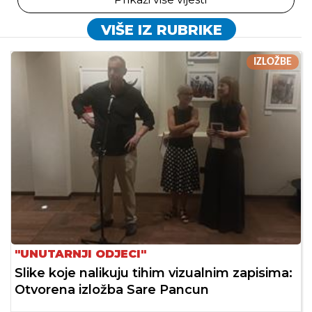
VIŠE IZ RUBRIKE
IZLOŽBE
"UNUTARNJI ODJECI"
Slike koje nalikuju tihim vizualnim zapisima:
Otvorena izložba Sare Pancun