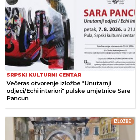
SRPSKI KULTURNI CENTAR
Večeras otvorenje izložbe "Unutarnji
odjeci/Echi interiori" pulske umjetnice Sare
Pancun
IZLOŽBE