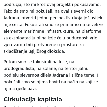
područja, što mi kroz ovaj projekt i pokušavamo.
Tako da smo mi pokušali, na ovaj sjeverni dio
Jadrana, otvoriti jednu perspektivu koja još uvijek
nije česta. Fokusirali smo se primarno na te velike
elemente maritimne infrastrukture, na platforme
za eksploataciju plina koje će u budućnosti vrlo
vjerovatno biti pretvorene u prostore za
skladištenje ugljičnog dioksida.
Potom smo se fokusirali na luke, na
prodogradilišta, na solane, na teritorijalnu
podjelu sjevernog dijela Jadrana i slične teme. I
pokušali smo se njima baviti na način na koji se
njima rjeđe bavi.
Cirkulacija kapitala