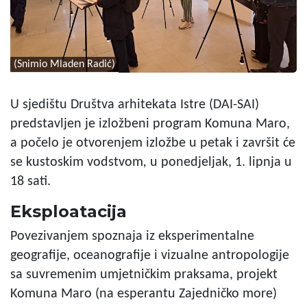
(Snimio Mladen Radić)
U sjedištu Društva arhitekata Istre (DAI-SAI)
predstavljen je izložbeni program Komuna Maro,
a počelo je otvorenjem izložbe u petak i završit će
se kustoskim vodstvom
,
u ponedjeljak, 1. lipnja u
18 sati.
Eksploatacija
Povezivanjem spoznaja iz eksperimentalne
geografije, oceanografije i vizualne antropologije
sa suvremenim umjetničkim praksama, projekt
Komuna Maro (na esperantu Zajedničko more)