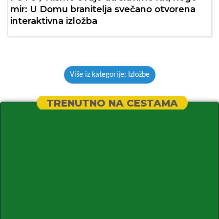
mir: U Domu branitelja svečano otvorena
interaktivna izložba
Više iz kategorije: Izložbe
TRENUTNO NA CESTAMA