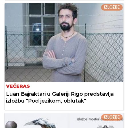
IZLOŽBE
VEČERAS
Luan Bajraktari u Galeriji Rigo predstavlja
izložbu "Pod jezikom, oblutak"
IZLOŽBE