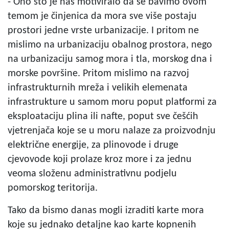
- Ono što je nas motiviralo da se bavimo ovom
temom je činjenica da mora sve više postaju
prostori jedne vrste urbanizacije. I pritom ne
mislimo na urbanizaciju obalnog prostora, nego
na urbanizaciju samog mora i tla, morskog dna i
morske površine. Pritom mislimo na razvoj
infrastrukturnih mreža i velikih elemenata
infrastrukture u samom moru poput platformi za
eksploataciju plina ili nafte, poput sve češćih
vjetrenjača koje se u moru nalaze za proizvodnju
električne energije, za plinovode i druge
cjevovode koji prolaze kroz more i za jednu
veoma složenu administrativnu podjelu
pomorskog teritorija.
Tako da bismo danas mogli izraditi karte mora
koje su jednako detaljne kao karte kopnenih