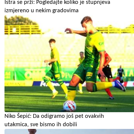
Istra se prži: Pogledajte koliko je stupnjeva
izmjereno u nekim gradovima
Niko Šepić: Da odigramo još pet ovakvih
utakmica, sve bismo ih dobili