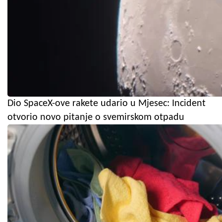
Dio SpaceX-ove rakete udario u Mjesec: Incident
otvorio novo pitanje o svemirskom otpadu