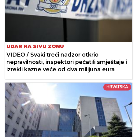
UDAR NA SIVU ZONU
VIDEO / Svaki treći nadzor otkrio
nepravilnosti, inspektori pečatili smještaje i
izrekli kazne veće od dva milijuna eura
HRVATSKA