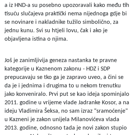
a iz HND-a su posebno upozoravali kako među tih
tisuću slučajeva praktički nema nijednoga gdje bi
se novinare i nakladnike tužilo simbolično, za
jednu kunu. Svi su htjeli lovu, čak i ako je
objavljena istina o njima.
Još je zanimljivija geneza nastanka te pravne
kategorije u Kaznenom zakonu - HDZ i SDP
prepucavaju se tko ga je zapravo uveo, a čini se
da je i jednima i drugima to u nekom trenutku
jako konveniralo. Prvi put se kao ideja spominjalo
2011. godine u vrijeme vlade Jadranke Kosor, a na
ideju Vladimira Šeksa, no sam izraz "sramoćenje"
u Kazneni je zakon unijela Milanovićeva vlada
2013. godine, odnosno tada je novi zakon stupio