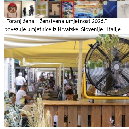
"Toranj žena | Ženstvena umjetnost 2026."
povezuje umjetnice iz Hrvatske, Slovenije i Italije