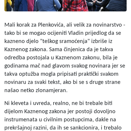
Mali korak za Plenkovića, ali velik za novinarstvo -
tako bi se mogao ocijeniti Vladin prijedlog da se
kazneno djelo "teškog sramoćenja" izbriše iz
Kaznenog zakona. Sama činjenica da je takva
odredba postojala u Kaznenom zakonu, bila je
godinama mač nad glavom svakog novinara jer se
takva optužba mogla pripisati praktički svakom
novinaru za svaki tekst, ako bi se s druge strane
našao netko zlonamjeran.
Ni kleveta i uvreda, realno, ne bi trebale biti
dijelom Kaznenog zakona jer postoji dovoljno
instrumenata u civilnim postupcima, dakle na
prekršajnoj razini, da ih se sankcionira, i trebalo