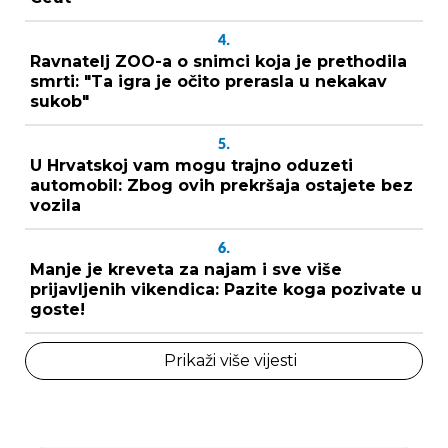
4.
Ravnatelj ZOO-a o snimci koja je prethodila
smrti: "Ta igra je očito prerasla u nekakav
sukob"
5.
U Hrvatskoj vam mogu trajno oduzeti
automobil: Zbog ovih prekršaja ostajete bez
vozila
6.
Manje je kreveta za najam i sve više
prijavljenih vikendica: Pazite koga pozivate u
goste!
Prikaži više vijesti