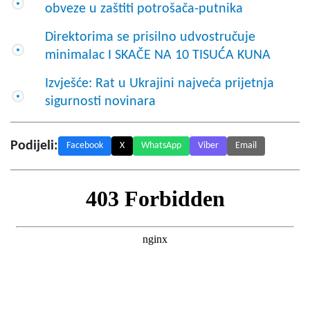
obveze u zaštiti potrošača-putnika
Direktorima se prisilno udvostručuje
minimalac I SKAČE NA 10 TISUĆA KUNA
Izvješće: Rat u Ukrajini najveća prijetnja
sigurnosti novinara
Podijeli:
Facebook
X
WhatsApp
Viber
Email