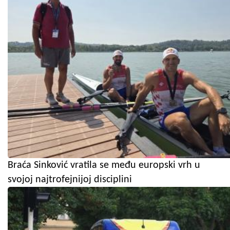
Braća Sinković vratila se među europski vrh u
svojoj najtrofejnijoj disciplini