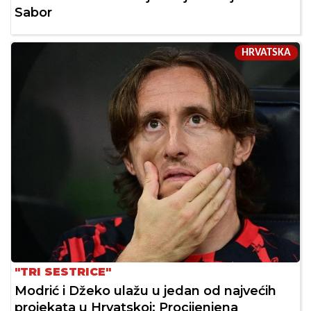
Sabor
HRVATSKA
"TRI SESTRICE"
Modrić i Džeko ulažu u jedan od najvećih
projekata u Hrvatskoj: Procijenjena