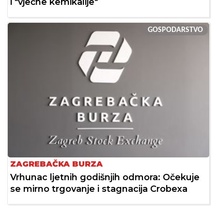
i "vječne kemikalije"
GOSPODARSTVO
ZAGREBAČKA BURZA
Vrhunac ljetnih godišnjih odmora: Očekuje
se mirno trgovanje i stagnacija Crobexa