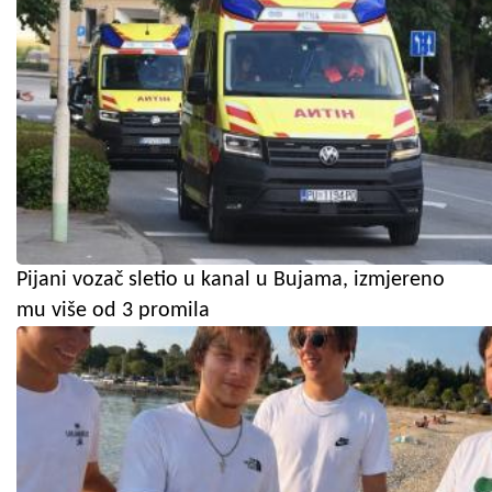
Pijani vozač sletio u kanal u Bujama, izmjereno
mu više od 3 promila