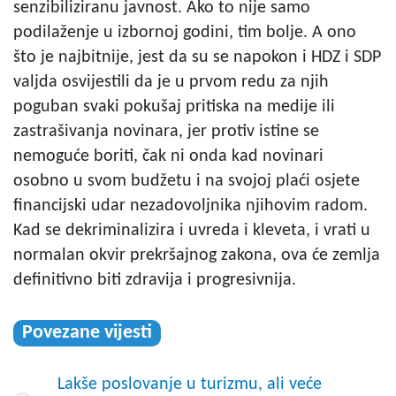
senzibiliziranu javnost. Ako to nije samo
podilaženje u izbornoj godini, tim bolje. A ono
što je najbitnije, jest da su se napokon i HDZ i SDP
valjda osvijestili da je u prvom redu za njih
poguban svaki pokušaj pritiska na medije ili
zastrašivanja novinara, jer protiv istine se
nemoguće boriti, čak ni onda kad novinari
osobno u svom budžetu i na svojoj plaći osjete
financijski udar nezadovoljnika njihovim radom.
Kad se dekriminalizira i uvreda i kleveta, i vrati u
normalan okvir prekršajnog zakona, ova će zemlja
definitivno biti zdravija i progresivnija.
Povezane vijesti
Lakše poslovanje u turizmu, ali veće