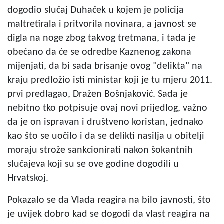
dogodio slučaj Duhaček u kojem je policija
maltretirala i pritvorila novinara, a javnost se
digla na noge zbog takvog tretmana, i tada je
obećano da će se odredbe Kaznenog zakona
mijenjati, da bi sada brisanje ovog "delikta" na
kraju predložio isti ministar koji je tu mjeru 2011.
prvi predlagao, Dražen Bošnjaković. Sada je
nebitno tko potpisuje ovaj novi prijedlog, važno
da je on ispravan i društveno koristan, jednako
kao što se uočilo i da se delikti nasilja u obitelji
moraju strože sankcionirati nakon šokantnih
slučajeva koji su se ove godine dogodili u
Hrvatskoj.
Pokazalo se da Vlada reagira na bilo javnosti, što
je uvijek dobro kad se dogodi da vlast reagira na