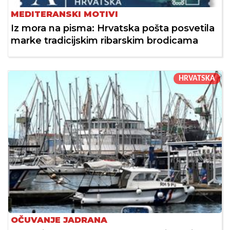
MEDITERANSKI MOTIVI
Iz mora na pisma: Hrvatska pošta posvetila
marke tradicijskim ribarskim brodicama
HRVATSKA
OČUVANJE JADRANA