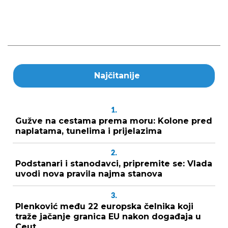
Najčitanije
1.
Gužve na cestama prema moru: Kolone pred
naplatama, tunelima i prijelazima
2.
Podstanari i stanodavci, pripremite se: Vlada
uvodi nova pravila najma stanova
3.
Plenković među 22 europska čelnika koji
traže jačanje granica EU nakon događaja u
Ceut