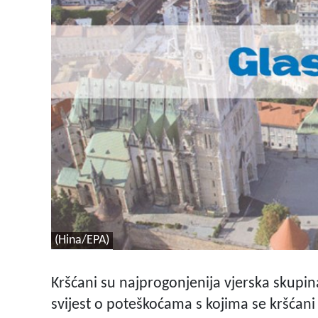
(Hina/EPA)
Kršćani su najprogonjenija vjerska skupina
svijest o poteškoćama s kojima se kršćani 