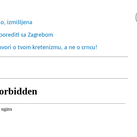
no, izmišljena
sporediti sa Zagrebom
govori o tvom kretenizmu, a ne o crncu!