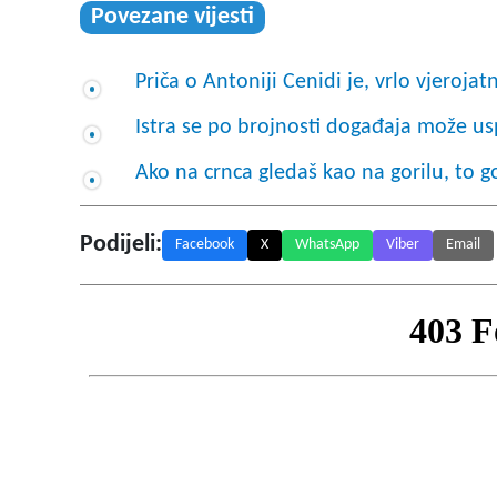
Povezane vijesti
Priča o Antoniji Cenidi je, vrlo vjerojat
Istra se po brojnosti događaja može u
Ako na crnca gledaš kao na gorilu, to 
Podijeli:
Facebook
X
WhatsApp
Viber
Email