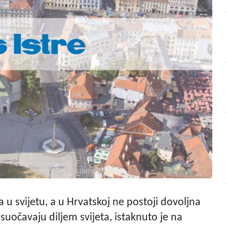
 u svijetu, a u Hrvatskoj ne postoji dovoljna
suočavaju diljem svijeta, istaknuto je na