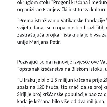
okruglom stolu "Progoni kršćana i međureli
organizirao Franjevački institut za kulturu
"Prema istraživanju Vatikanske fondacije 
svijetu danas su u opasnosti od različitih 
zastrašujuća brojka", istaknula je bivša
unije Marijana Petir.
Pozivajući se na najnovije izvješće ove Vat
"opstanak kršćanstva na Bliskom istoku, 
"U Iraku je bilo 1,5 milijun kršćana prije 
spala na 120 tisuća, što znači da se broj
Siriji je broj kršćanske populacije pao za
kada je kršćana bilo više od dva milijuna, 