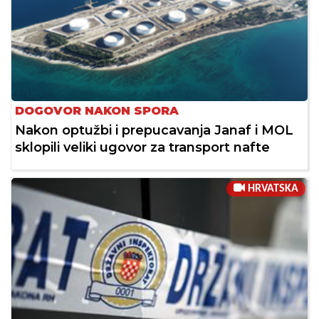
DOGOVOR NAKON SPORA
Nakon optužbi i prepucavanja Janaf i MOL
sklopili veliki ugovor za transport nafte
HRVATSKA