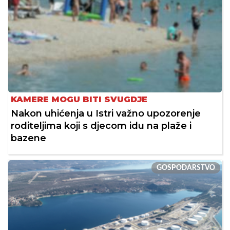
KAMERE MOGU BITI SVUGDJE
Nakon uhićenja u Istri važno upozorenje
roditeljima koji s djecom idu na plaže i
bazene
GOSPODARSTVO