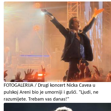
FOTOGALERIJA / Drugi koncert Nicka Cavea u
pulskoj Areni bio je umorniji i gušći. "Ljudi, ne
razumijete. Trebam vas danas!"