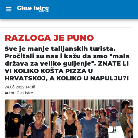
RAZLOGA JE PUNO
Sve je manje talijanskih turista.
Pročitali su nas i kažu da smo "mala
država za veliko guljenje". ZNATE LI
VI KOLIKO KOŠTA PIZZA U
HRVATSKOJ, A KOLIKO U NAPULJU?!
24.08.2022 14:38
Autor: Glas Istre