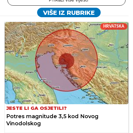
VIŠE IZ RUBRIKE
HRVATSKA
JESTE LI GA OSJETILI?
Potres magnitude 3,5 kod Novog
Vinodolskog