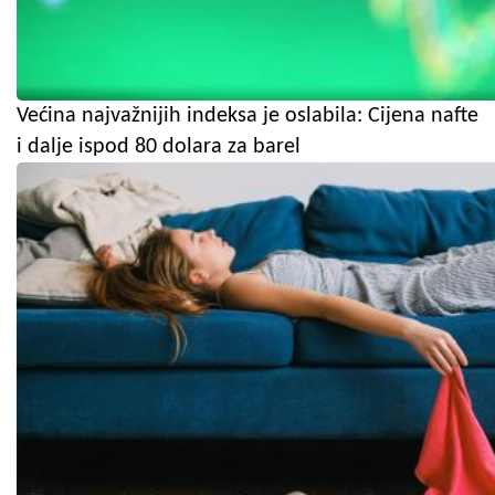
Većina najvažnijih indeksa je oslabila: Cijena nafte
i dalje ispod 80 dolara za barel