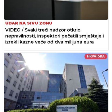
UDAR NA SIVU ZONU
VIDEO / Svaki treći nadzor otkrio
nepravilnosti, inspektori pečatili smještaje i
izrekli kazne veće od dva milijuna eura
HRVATSKA