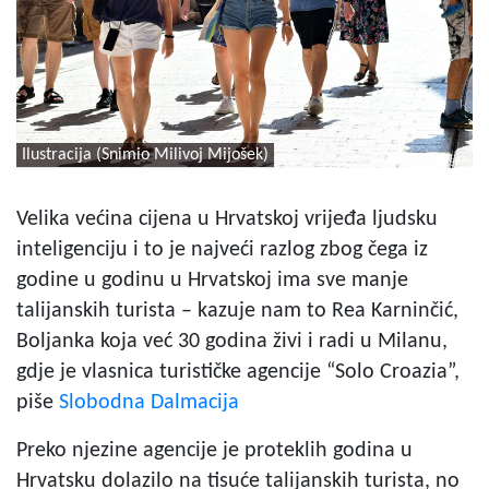
Ilustracija (Snimio Milivoj Mijošek)
Velika većina cijena u Hrvatskoj vrijeđa ljudsku
inteligenciju i to je najveći razlog zbog čega iz
godine u godinu u Hrvatskoj ima sve manje
talijanskih turista – kazuje nam to Rea Karninčić,
Boljanka koja već 30 godina živi i radi u Milanu,
gdje je vlasnica turističke agencije “Solo Croazia”,
piše
Slobodna Dalmacija
Preko njezine agencije je proteklih godina u
Hrvatsku dolazilo na tisuće talijanskih turista, no