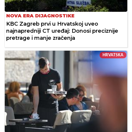
NOVA ERA DIJAGNOSTIKE
KBC Zagreb prvi u Hrvatskoj uveo
najnapredniji CT uređaj: Donosi preciznije
pretrage i manje zračenja
HRVATSKA