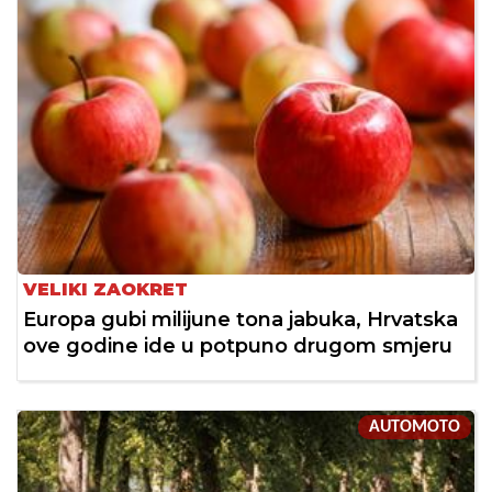
VELIKI ZAOKRET
Europa gubi milijune tona jabuka, Hrvatska
ove godine ide u potpuno drugom smjeru
AUTOMOTO