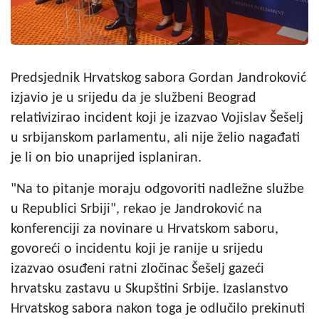
Predsjednik Hrvatskog sabora Gordan Jandroković
izjavio je u srijedu da je službeni Beograd
relativizirao incident koji je izazvao Vojislav Šešelj
u srbijanskom parlamentu, ali nije želio nagađati
je li on bio unaprijed isplaniran.
"Na to pitanje moraju odgovoriti nadležne službe
u Republici Srbiji", rekao je Jandroković na
konferenciji za novinare u Hrvatskom saboru,
govoreći o incidentu koji je ranije u srijedu
izazvao osuđeni ratni zločinac Šešelj gazeći
hrvatsku zastavu u Skupštini Srbije. Izaslanstvo
Hrvatskog sabora nakon toga je odlučilo prekinuti