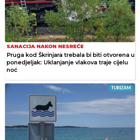
SANACIJA NAKON NESREĆE
Pruga kod Škrinjara trebala bi biti otvorena u
ponedjeljak: Uklanjanje vlakova traje cijelu
noć
TURIZAM