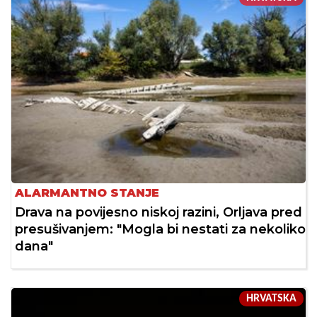
ALARMANTNO STANJE
Drava na povijesno niskoj razini, Orljava pred
presušivanjem: "Mogla bi nestati za nekoliko
dana"
HRVATSKA