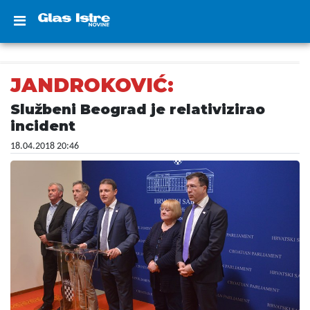
JANDROKOVIĆ:
Službeni Beograd je relativizirao
incident
18.04.2018 20:46