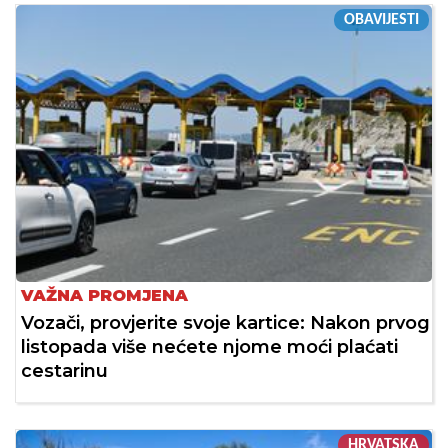
OBAVIJESTI
VAŽNA PROMJENA
Vozači, provjerite svoje kartice: Nakon prvog
listopada više nećete njome moći plaćati
cestarinu
HRVATSKA