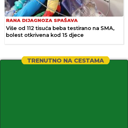
RANA DIJAGNOZA SPAŠAVA
Više od 112 tisuća beba testirano na SMA,
bolest otkrivena kod 15 djece
TRENUTNO NA CESTAMA