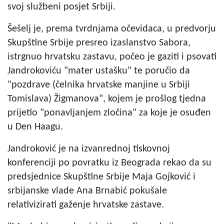
svoj službeni posjet Srbiji.
Šešelj je, prema tvrdnjama očevidaca, u predvorju
Skupštine Srbije presreo izaslanstvo Sabora,
istrgnuo hrvatsku zastavu, počeo je gaziti i psovati
Jandrokoviću "mater ustašku" te poručio da
"pozdrave (čelnika hrvatske manjine u Srbiji
Tomislava) Žigmanova", kojem je prošlog tjedna
prijetio "ponavljanjem zločina" za koje je osuđen
u Den Haagu.
Jandroković je na izvanrednoj tiskovnoj
konferenciji po povratku iz Beograda rekao da su
predsjednice Skupštine Srbije Maja Gojković i
srbijanske vlade Ana Brnabić pokušale
relativizirati gaženje hrvatske zastave.