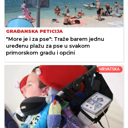
GRAĐANSKA PETICIJA
"More je i za pse": Traže barem jednu
uređenu plažu za pse u svakom
primorskom gradu i općini
HRVATSKA