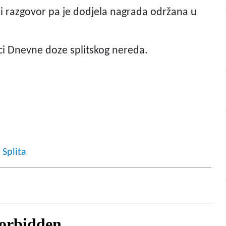
sni razgovor pa je dodjela nagrada održana u
nici Dnevne doze splitskog nereda.
 Splita