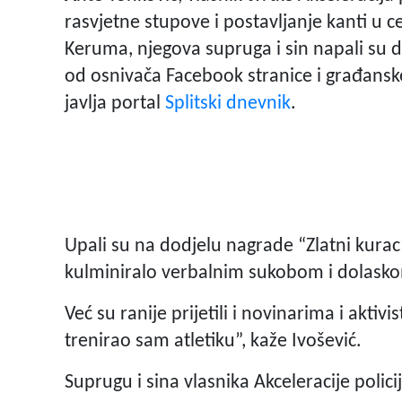
rasvjetne stupove i postavljanje kanti u 
Keruma, njegova supruga i sin napali su 
od osnivača Facebook stranice i građanske
javlja portal
Splitski dnevnik
.
Upali su na dodjelu nagrade “Zlatni kurac
kulminiralo verbalnim sukobom i dolaskom
Već su ranije prijetili i novinarima i aktiv
trenirao sam atletiku”, kaže Ivošević.
Suprugu i sina vlasnika Akceleracije polici