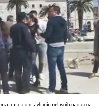
a poznate po postavljanju oglasnih panoa na