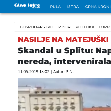
PULA
ISTRA
CRNA KRON
GOSPODARSTVO
IZBORI
POLITIKA
TURI
NASILJE NA MATEJUŠKI
Skandal u Splitu: Na
nereda, intervenirala 
11.05.2019 18:02
| Autor: P. N.