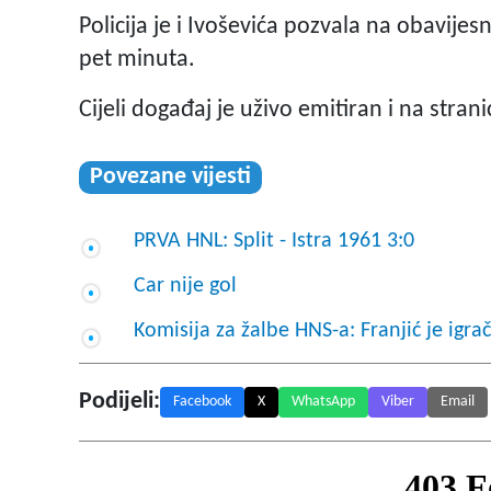
Policija je i Ivoševića pozvala na obavije
pet minuta.
Cijeli događaj je uživo emitiran i na stra
Povezane vijesti
PRVA HNL: Split - Istra 1961 3:0
Car nije gol
Komisija za žalbe HNS-a: Franjić je igrač
Podijeli:
Facebook
X
WhatsApp
Viber
Email