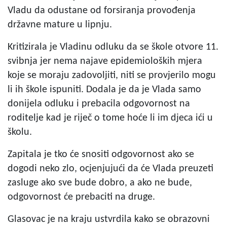
Vladu da odustane od forsiranja provođenja
državne mature u lipnju.
Kritizirala je Vladinu odluku da se škole otvore 11.
svibnja jer nema najave epidemioloških mjera
koje se moraju zadovoljiti, niti se provjerilo mogu
li ih škole ispuniti. Dodala je da je Vlada samo
donijela odluku i prebacila odgovornost na
roditelje kad je riječ o tome hoće li im djeca ići u
školu.
Zapitala je tko će snositi odgovornost ako se
dogodi neko zlo, ocjenjujući da će Vlada preuzeti
zasluge ako sve bude dobro, a ako ne bude,
odgovornost će prebaciti na druge.
Glasovac je na kraju ustvrdila kako se obrazovni