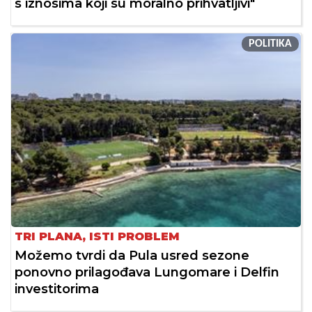
s iznosima koji su moralno prihvatljivi"
POLITIKA
TRI PLANA, ISTI PROBLEM
Možemo tvrdi da Pula usred sezone
ponovno prilagođava Lungomare i Delfin
investitorima