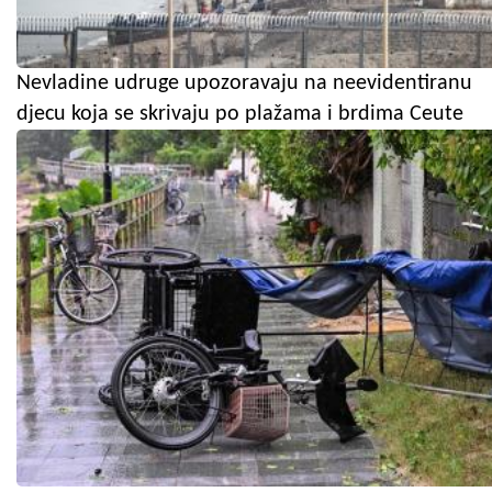
Nevladine udruge upozoravaju na neevidentiranu
djecu koja se skrivaju po plažama i brdima Ceute