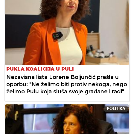
PUKLA KOALICIJA U PULI
Nezavisna lista Lorene Boljunčić prešla u
oporbu: "Ne želimo biti protiv nekoga, nego
želimo Pulu koja sluša svoje građane i radi"
POLITIKA