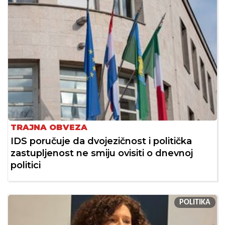
TRAJNA OBVEZA
IDS poručuje da dvojezičnost i politička
zastupljenost ne smiju ovisiti o dnevnoj
politici
POLITIKA