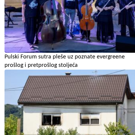
Pulski Forum sutra pleše uz poznate evergreene
prošlog i pretprošlog stoljeća