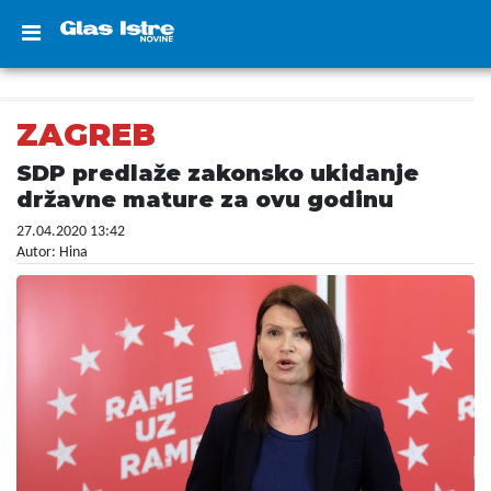
ZAGREB
SDP predlaže zakonsko ukidanje
državne mature za ovu godinu
27.04.2020 13:42
Autor: Hina