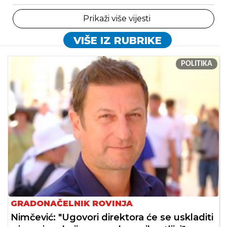
Prikaži više vijesti
VIŠE IZ RUBRIKE
POLITIKA
GRADONAČELNIK ROVINJA
Nimčević: "Ugovori direktora će se uskladiti