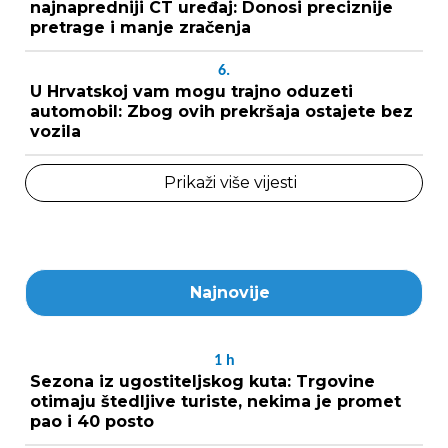
najnapredniji CT uređaj: Donosi preciznije
pretrage i manje zračenja
6.
U Hrvatskoj vam mogu trajno oduzeti
automobil: Zbog ovih prekršaja ostajete bez
vozila
Prikaži više vijesti
Najnovije
1
h
Sezona iz ugostiteljskog kuta: Trgovine
otimaju štedljive turiste, nekima je promet
pao i 40 posto