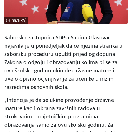
(Hina/EPA)
Saborska zastupnica SDP-a Sabina Glasovac
najavila je u ponedjeljak da će njezina stranka u
saborsku proceduru uputiti prijedlog dopuna
Zakona o odgoju i obrazovanju kojima bi se za
ovu školsku godinu ukinule državne mature i
uvelo opisno ocjenjivanje za učenike u nižim
razredima osnovnih škola.
„Intencija je da se ukine provođenje državne
mature kao i obrana završnih radova u
strukovnim i umjetničkim programima
obrazovanja samo za ovu školsku godinu. Za