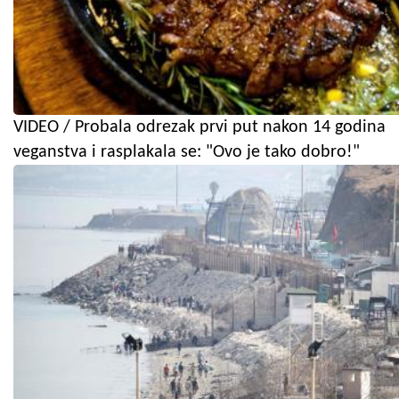
VIDEO / Probala odrezak prvi put nakon 14 godina
veganstva i rasplakala se: "Ovo je tako dobro!"