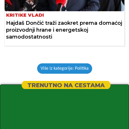
KRITIKE VLADI
Hajdaš Dončić traži zaokret prema domaćoj
proizvodnji hrane i energetskoj
samodostatnosti
Više iz kategorije: Politika
TRENUTNO NA CESTAMA