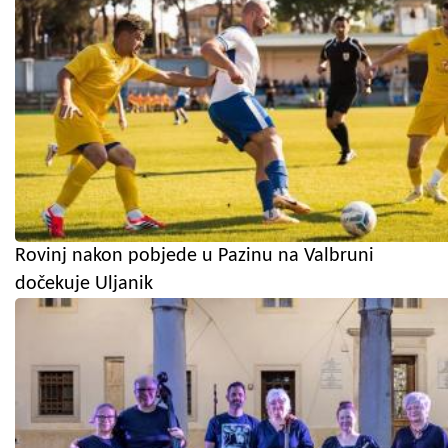
Rovinj nakon pobjede u Pazinu na Valbruni
dočekuje Uljanik