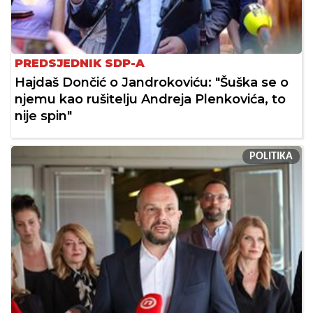
PREDSJEDNIK SDP-A
Hajdaš Dončić o Jandrokoviću: "Šuška se o
njemu kao rušitelju Andreja Plenkovića, to
nije spin"
POLITIKA