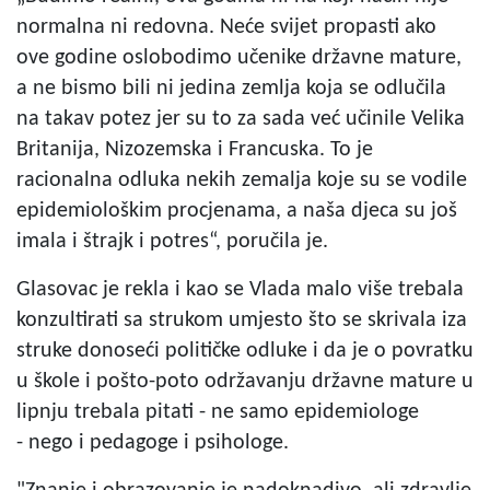
normalna ni redovna. Neće svijet propasti ako
ove godine oslobodimo učenike državne mature,
a ne bismo bili ni jedina zemlja koja se odlučila
na takav potez jer su to za sada već učinile Velika
Britanija, Nizozemska i Francuska. To je
racionalna odluka nekih zemalja koje su se vodile
epidemiološkim procjenama, a naša djeca su još
imala i štrajk i potres“, poručila je.
Glasovac je rekla i kao se Vlada malo više trebala
konzultirati sa strukom umjesto što se skrivala iza
struke donoseći političke odluke i da je o povratku
u škole i pošto-poto održavanju državne mature u
lipnju trebala pitati - ne samo epidemiologe
- nego i pedagoge i psihologe.