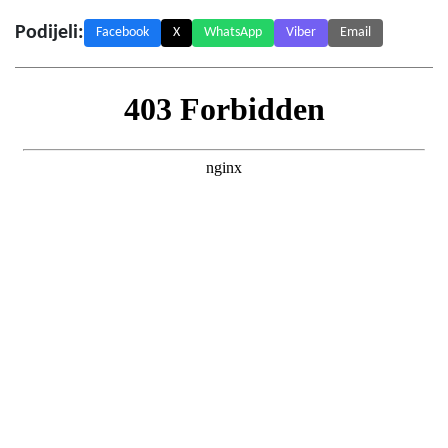
Podijeli:
Facebook
X
WhatsApp
Viber
Email