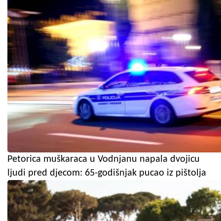
Petorica muškaraca u Vodnjanu napala dvojicu
ljudi pred djecom: 65-godišnjak pucao iz pištolja