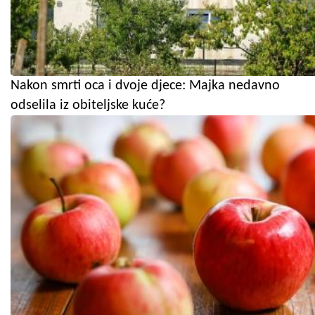
Nakon smrti oca i dvoje djece: Majka nedavno
odselila iz obiteljske kuće?