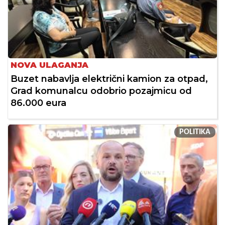
NOVA ULAGANJA
Buzet nabavlja električni kamion za otpad,
Grad komunalcu odobrio pozajmicu od
86.000 eura
POLITIKA