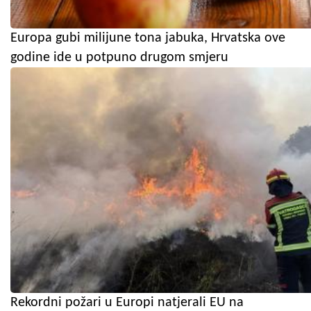
Europa gubi milijune tona jabuka, Hrvatska ove
godine ide u potpuno drugom smjeru
Rekordni požari u Europi natjerali EU na