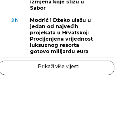
izmjena koje stižu u
Sabor
Modrić i Džeko ulažu u
3
h
jedan od najvećih
projekata u Hrvatskoj:
Procijenjena vrijednost
luksuznog resorta
gotovo milijardu eura
Prikaži više vijesti