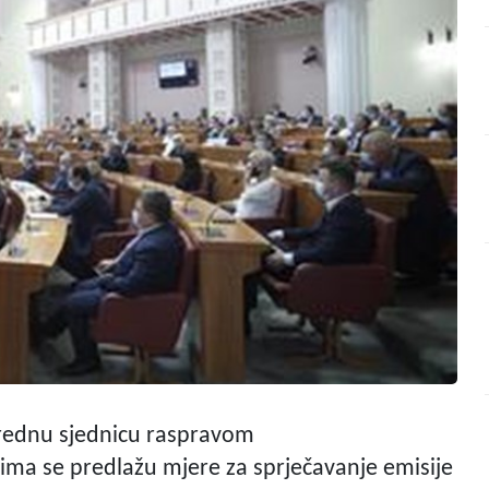
anrednu sjednicu raspravom
jima se predlažu mjere za sprječavanje emisije