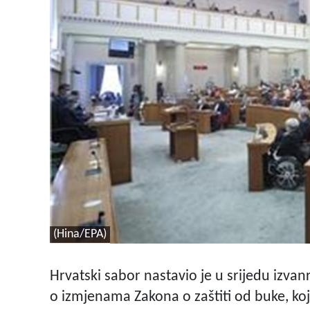
(Hina/EPA)
Hrvatski sabor nastavio je u srijedu izv
o izmjenama Zakona o zaštiti od buke, ko