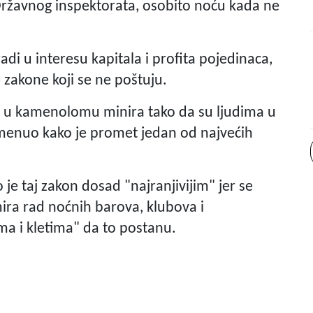
Državnog inspektorata, osobito noću kada ne
adi u interesu kapitala i profita pojedinaca,
zakone koji se ne poštuju.
se u kamenolomu minira tako da su ljudima u
omenuo kako je promet jedan od najvećih
je taj zakon dosad "najranjivijim" jer se
ira rad noćnih barova, klubova i
ma i kletima" da to postanu.