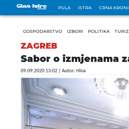
PULA
ISTRA
CRNA KRON
GOSPODARSTVO
IZBORI
POLITIKA
TURI
ZAGREB
Sabor o izmjenama za
09.09.2020 13:02
| Autor: Hina