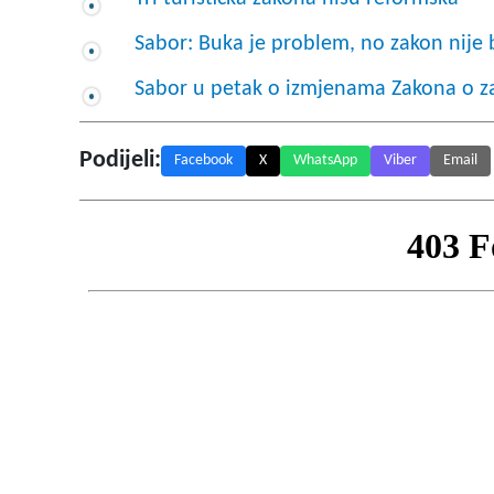
Sabor: Buka je problem, no zakon nije 
Sabor u petak o izmjenama Zakona o za
Podijeli:
Facebook
X
WhatsApp
Viber
Email