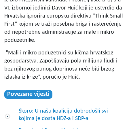
VI. izbornoj jedinici Davor Huić koji je ustvrdio da
Hrvatska ignorira europsku direktivu "Think Small
First" kojom se traži posebna briga i rasterećenje
od nepotrebne administracije za male i mikro
poduzetnike.
"Mali i mikro poduzetnici su kičma hrvatskog
gospodarstva. Zapošljavaju pola milijuna ljudi i
bez njihovog punog doprinosa neće biti brzog
izlaska iz krize“, poručio je Huić.
Povezane vijesti
Škoro: U našu koaliciju dobrodošli svi
kojima je dosta HDZ-a i SDP-a