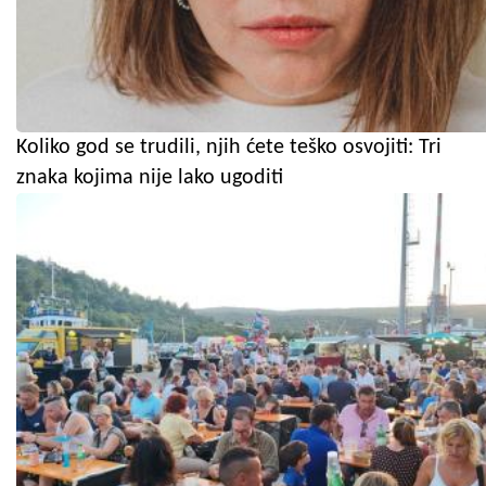
Koliko god se trudili, njih ćete teško osvojiti: Tri
znaka kojima nije lako ugoditi