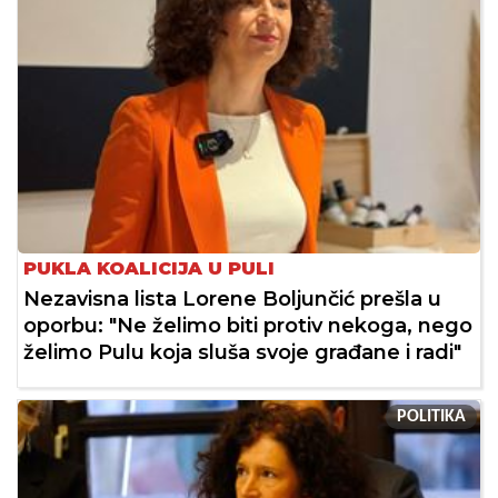
PUKLA KOALICIJA U PULI
Nezavisna lista Lorene Boljunčić prešla u
oporbu: "Ne želimo biti protiv nekoga, nego
želimo Pulu koja sluša svoje građane i radi"
POLITIKA