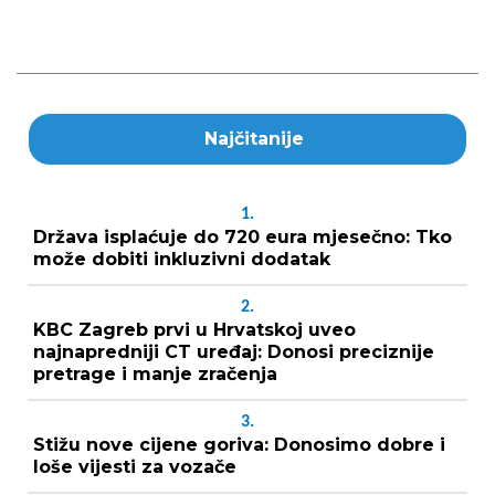
Najčitanije
1.
Država isplaćuje do 720 eura mjesečno: Tko
može dobiti inkluzivni dodatak
2.
KBC Zagreb prvi u Hrvatskoj uveo
najnapredniji CT uređaj: Donosi preciznije
pretrage i manje zračenja
3.
Stižu nove cijene goriva: Donosimo dobre i
loše vijesti za vozače