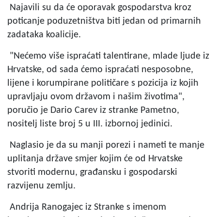
Najavili su da će oporavak gospodarstva kroz
poticanje poduzetništva biti jedan od primarnih
zadataka koalicije.
"Nećemo više ispraćati talentirane, mlade ljude iz
Hrvatske, od sada ćemo ispraćati nesposobne,
lijene i korumpirane političare s pozicija iz kojih
upravljaju ovom državom i našim životima",
poručio je Dario Carev iz stranke Pametno,
nositelj liste broj 5 u III. izbornoj jedinici.
Naglasio je da su manji porezi i nameti te manje
uplitanja države smjer kojim će od Hrvatske
stvoriti modernu, građansku i gospodarski
razvijenu zemlju.
Andrija Ranogajec iz Stranke s imenom