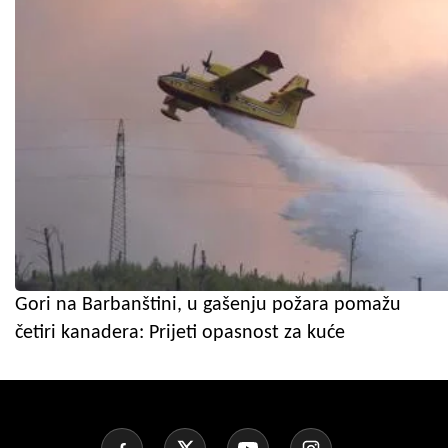
Gori na Barbanštini, u gašenju požara pomažu
četiri kanadera: Prijeti opasnost za kuće