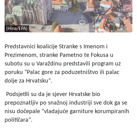
(Hina/EPA)
Predstavnici koalicije Stranke s Imenom i
Prezimenom, stranke Pametno te Fokusa u
subotu su u Varaždinu predstavili program uz
poruku "Palac gore za poduzetništvo ili palac
dolje za Hrvatsku".
Podsjetili su da je sjever Hrvatske bio
prepoznatljiv po snažnoj industriji sve dok ga se
nisu dočepale "vladajuće garniture korumpiranih
političara".