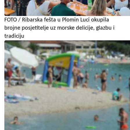
FOTO / Ribarska fešta u Plomin Luci okupila
brojne posjetitelje uz morske delicije, glazbu i
tradiciju