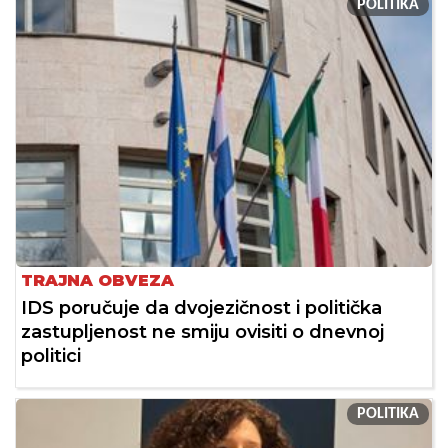
POLITIKA
TRAJNA OBVEZA
IDS poručuje da dvojezičnost i politička
zastupljenost ne smiju ovisiti o dnevnoj
politici
POLITIKA