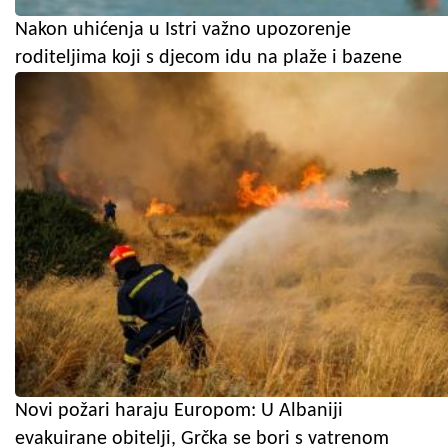
Nakon uhićenja u Istri važno upozorenje
roditeljima koji s djecom idu na plaže i bazene
Novi požari haraju Europom: U Albaniji
evakuirane obitelji, Grčka se bori s vatrenom