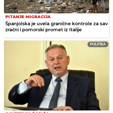
PITANJE MIGRACIJA
Španjolska je uvela granične kontrole za sav
zračni i pomorski promet iz Italije
POLITIKA