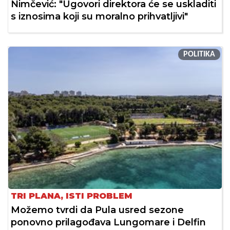
Nimčević: "Ugovori direktora će se uskladiti
s iznosima koji su moralno prihvatljivi"
POLITIKA
TRI PLANA, ISTI PROBLEM
Možemo tvrdi da Pula usred sezone
ponovno prilagođava Lungomare i Delfin