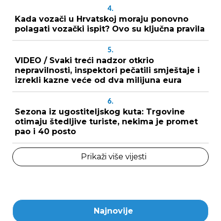
4.
Kada vozači u Hrvatskoj moraju ponovno
polagati vozački ispit? Ovo su ključna pravila
5.
VIDEO / Svaki treći nadzor otkrio
nepravilnosti, inspektori pečatili smještaje i
izrekli kazne veće od dva milijuna eura
6.
Sezona iz ugostiteljskog kuta: Trgovine
otimaju štedljive turiste, nekima je promet
pao i 40 posto
Prikaži više vijesti
Najnovije