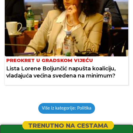
PREOKRET U GRADSKOM VIJEĆU
Lista Lorene Boljunčić napušta koaliciju,
vladajuća većina svedena na minimum?
Više iz kategorije: Politika
TRENUTNO NA CESTAMA