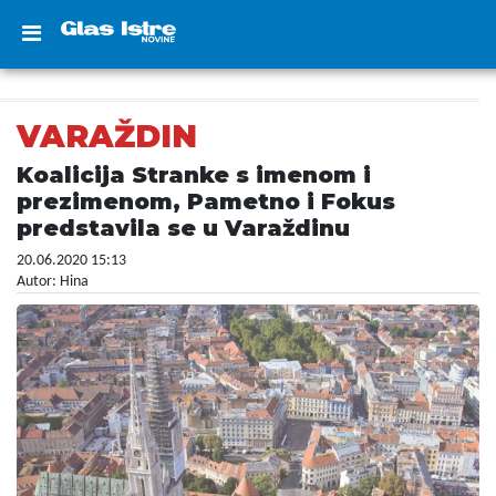
VARAŽDIN
Koalicija Stranke s imenom i
prezimenom, Pametno i Fokus
predstavila se u Varaždinu
20.06.2020 15:13
Autor: Hina