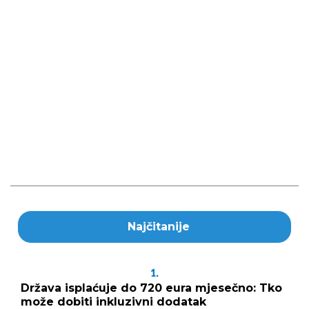
Najčitanije
1.
Država isplaćuje do 720 eura mjesečno: Tko
može dobiti inkluzivni dodatak