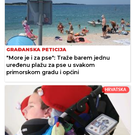
GRAĐANSKA PETICIJA
"More je i za pse": Traže barem jednu
uređenu plažu za pse u svakom
primorskom gradu i općini
HRVATSKA