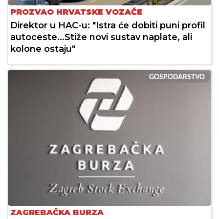
PROZVAO HRVATSKE VOZAČE
Direktor u HAC-u: "Istra će dobiti puni profil
autoceste...Stiže novi sustav naplate, ali
kolone ostaju"
GOSPODARSTVO
ZAGREBAČKA BURZA