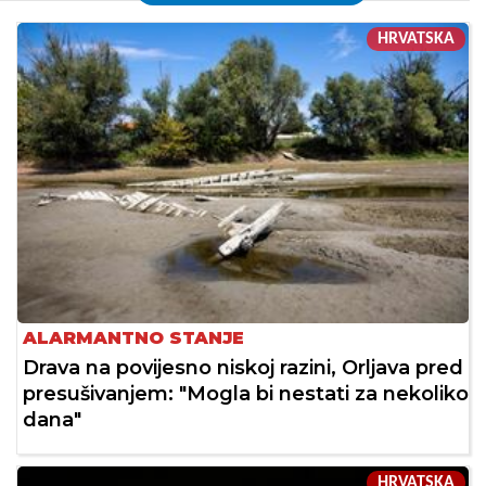
HRVATSKA
ALARMANTNO STANJE
Drava na povijesno niskoj razini, Orljava pred
presušivanjem: "Mogla bi nestati za nekoliko
dana"
HRVATSKA