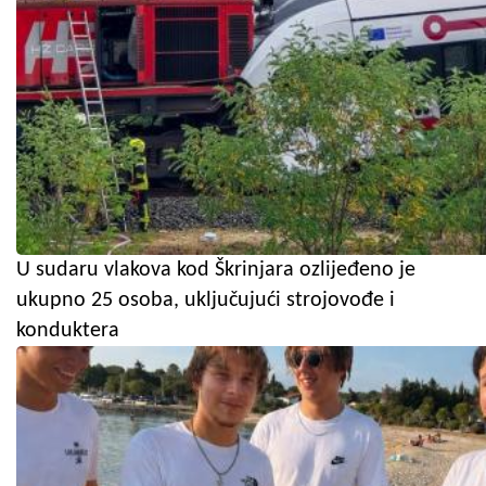
U sudaru vlakova kod Škrinjara ozlijeđeno je
ukupno 25 osoba, uključujući strojovođe i
konduktera