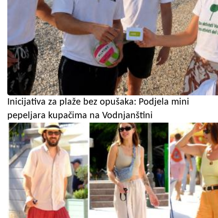
Inicijativa za plaže bez opušaka: Podjela mini
pepeljara kupačima na Vodnjanštini