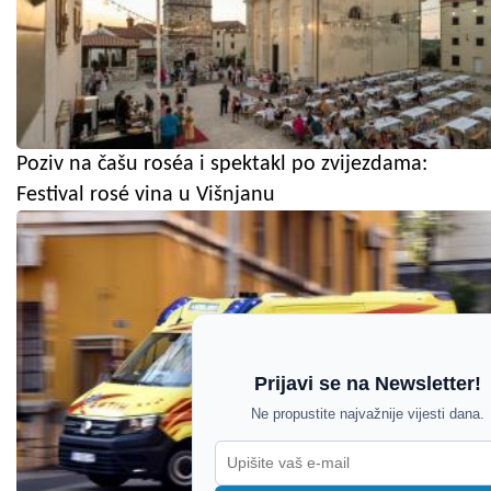
Poziv na čašu roséa i spektakl po zvijezdama:
Festival rosé vina u Višnjanu
Prijavi se na Newsletter!
Ne propustite najvažnije vijesti dana.