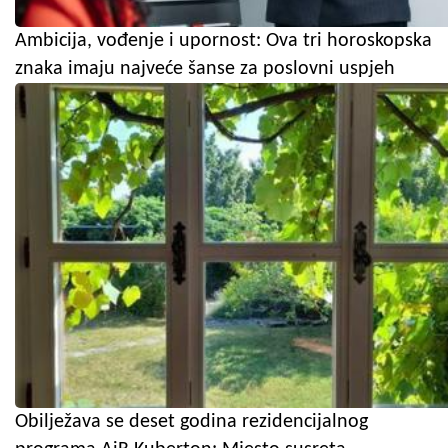
Ambicija, vođenje i upornost: Ova tri horoskopska
znaka imaju najveće šanse za poslovni uspjeh
Obilježava se deset godina rezidencijalnog