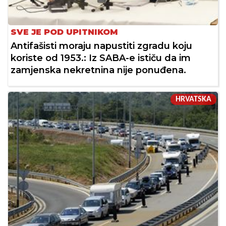
SVE JE POD UPITNIKOM
Antifašisti moraju napustiti zgradu koju
koriste od 1953.: Iz SABA-e ističu da im
zamjenska nekretnina nije ponuđena.
HRVATSKA