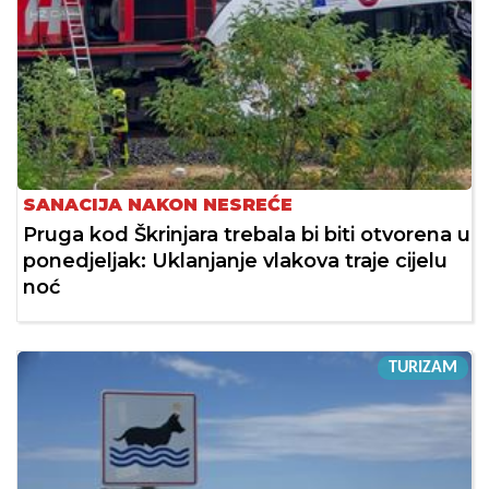
SANACIJA NAKON NESREĆE
Pruga kod Škrinjara trebala bi biti otvorena u
ponedjeljak: Uklanjanje vlakova traje cijelu
noć
TURIZAM