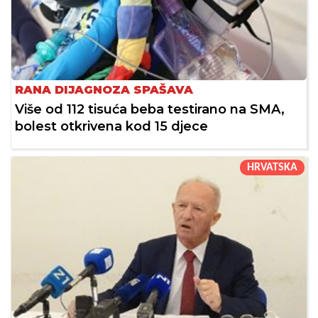
RANA DIJAGNOZA SPAŠAVA
Više od 112 tisuća beba testirano na SMA,
bolest otkrivena kod 15 djece
HRVATSKA