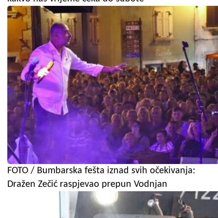
FOTO / Bumbarska fešta iznad svih očekivanja:
Dražen Zečić raspjevao prepun Vodnjan