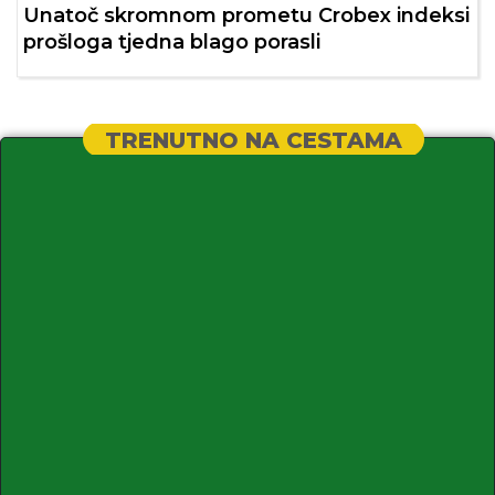
Unatoč skromnom prometu Crobex indeksi
prošloga tjedna blago porasli
TRENUTNO NA CESTAMA