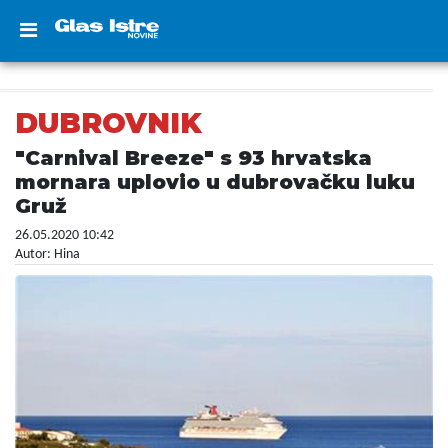
DUBROVNIK
"Carnival Breeze" s 93 hrvatska
mornara uplovio u dubrovačku luku
Gruž
26.05.2020 10:42
Autor: Hina