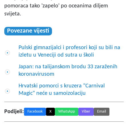
pomoraca tako 'zapelo' po oceanima diljem
svijeta.
Povezane vijesti
Pulski gimnazijalci i profesori koji su bili na
izletu u Veneciji od sutra u školi
Japan: na talijanskom brodu 33 zaraženih
koronavirusom
Hrvatski pomorci s kruzera "Carnival
Magic" neće u samoizolaciju
Podijeli:
Facebook
X
WhatsApp
Viber
Email