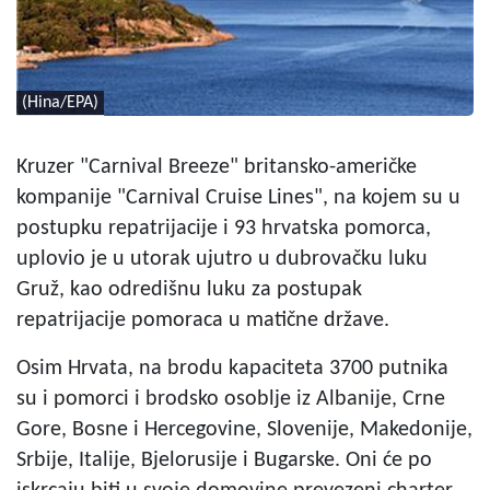
(Hina/EPA)
Kruzer "Carnival Breeze" britansko-američke
kompanije "Carnival Cruise Lines", na kojem su u
postupku repatrijacije i 93 hrvatska pomorca,
uplovio je u utorak ujutro u dubrovačku luku
Gruž, kao odredišnu luku za postupak
repatrijacije pomoraca u matične države.
Osim Hrvata, na brodu kapaciteta 3700 putnika
su i pomorci i brodsko osoblje iz Albanije, Crne
Gore, Bosne i Hercegovine, Slovenije, Makedonije,
Srbije, Italije, Bjelorusije i Bugarske. Oni će po