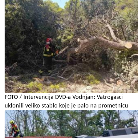
FOTO / Intervencija DVD-a Vodnjan: Vatrogasci
uklonili veliko stablo koje je palo na prometnicu