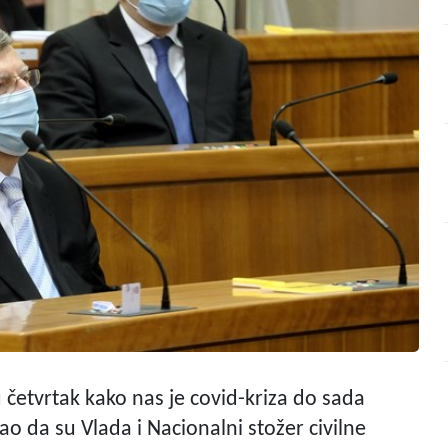
 u četvrtak kako nas je covid-kriza do sada
jao da su Vlada i Nacionalni stožer civilne