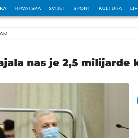
IKA
HRVATSKA
SVIJET
SPORT
KULTURA
LI
ZAM
ajala nas je 2,5 milijarde