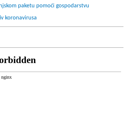
anjskom paketu pomoći gospodarstvu
iv koronavirusa