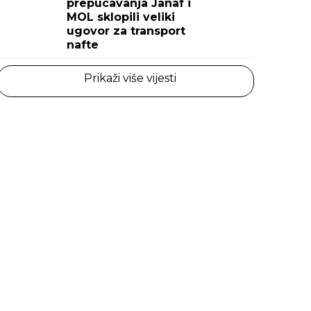
prepucavanja Janaf i
MOL sklopili veliki
ugovor za transport
nafte
Prikaži više vijesti