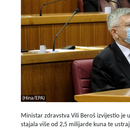
(Hina/EPA)
Ministar zdravstva Vili Beroš izvijestio je
stajala više od 2,5 milijarde kuna te ustra