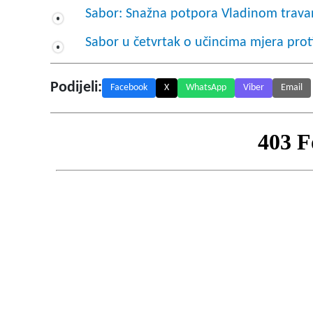
Sabor: Snažna potpora Vladinom trav
Sabor u četvrtak o učincima mjera prot
Podijeli:
Facebook
X
WhatsApp
Viber
Email