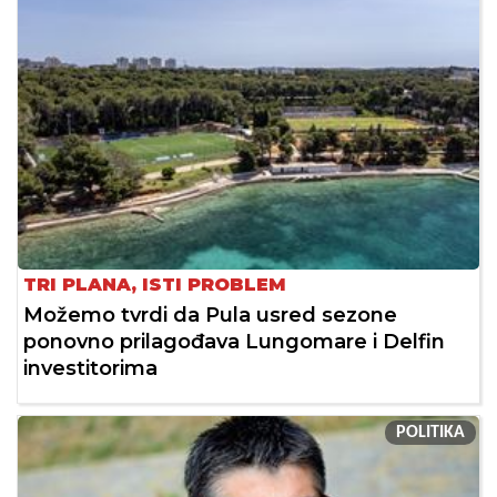
TRI PLANA, ISTI PROBLEM
Možemo tvrdi da Pula usred sezone
ponovno prilagođava Lungomare i Delfin
investitorima
POLITIKA