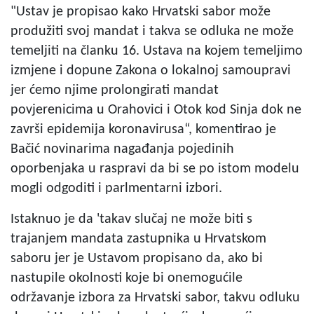
"Ustav je propisao kako Hrvatski sabor može
produžiti svoj mandat i takva se odluka ne može
temeljiti na članku 16. Ustava na kojem temeljimo
izmjene i dopune Zakona o lokalnoj samoupravi
jer ćemo njime prolongirati mandat
povjerenicima u Orahovici i Otok kod Sinja dok ne
završi epidemija koronavirusa“, komentirao je
Bačić novinarima nagađanja pojedinih
oporbenjaka u raspravi da bi se po istom modelu
mogli odgoditi i parlmentarni izbori.
Istaknuo je da 'takav slučaj ne može biti s
trajanjem mandata zastupnika u Hrvatskom
saboru jer je Ustavom propisano da, ako bi
nastupile okolnosti koje bi onemogućile
održavanje izbora za Hrvatski sabor, takvu odluku