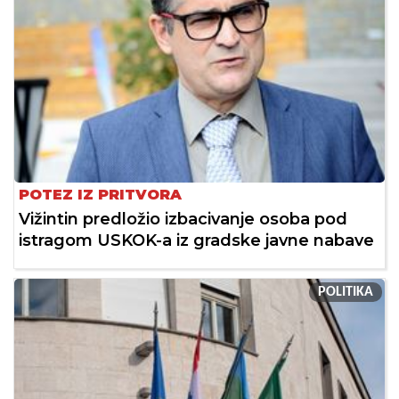
POTEZ IZ PRITVORA
Vižintin predložio izbacivanje osoba pod
istragom USKOK-a iz gradske javne nabave
POLITIKA