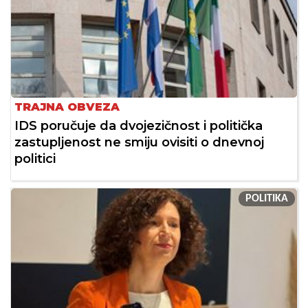
TRAJNA OBVEZA
IDS poručuje da dvojezičnost i politička
zastupljenost ne smiju ovisiti o dnevnoj
politici
POLITIKA