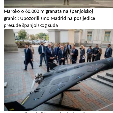
Maroko o 60.000 migranata na španjolskoj
granici: Upozorili smo Madrid na posljedice
presude španjolskog suda