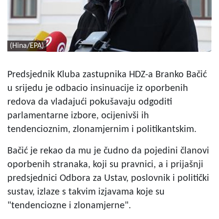
(Hina/EPA)
Predsjednik Kluba zastupnika HDZ-a Branko Bačić
u srijedu je odbacio insinuacije iz oporbenih
redova da vladajući pokušavaju odgoditi
parlamentarne izbore, ocijenivši ih
tendencioznim, zlonamjernim i politikantskim.
Bačić je rekao da mu je čudno da pojedini članovi
oporbenih stranaka, koji su pravnici, a i prijašnji
predsjednici Odbora za Ustav, poslovnik i politički
sustav, izlaze s takvim izjavama koje su
"tendenciozne i zlonamjerne".