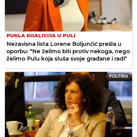
PUKLA KOALICIJA U PULI
Nezavisna lista Lorene Boljunčić prešla u
oporbu: "Ne želimo biti protiv nekoga, nego
želimo Pulu koja sluša svoje građane i radi"
POLITIKA