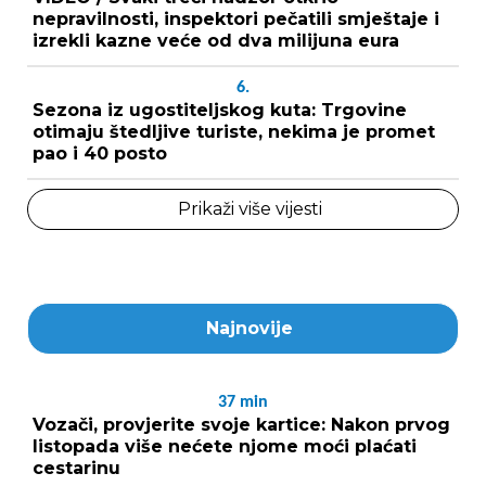
nepravilnosti, inspektori pečatili smještaje i
izrekli kazne veće od dva milijuna eura
6.
Sezona iz ugostiteljskog kuta: Trgovine
otimaju štedljive turiste, nekima je promet
pao i 40 posto
Prikaži više vijesti
Najnovije
37
min
Vozači, provjerite svoje kartice: Nakon prvog
listopada više nećete njome moći plaćati
cestarinu