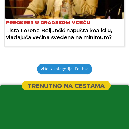
PREOKRET U GRADSKOM VIJEĆU
Lista Lorene Boljunčić napušta koaliciju,
vladajuća većina svedena na minimum?
Više iz kategorije: Politika
TRENUTNO NA CESTAMA