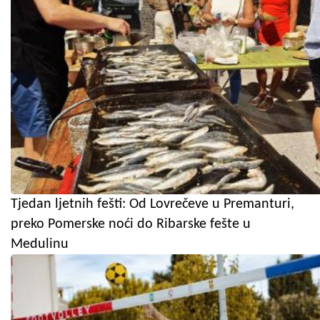
Tjedan ljetnih fešti: Od Lovrečeve u Premanturi,
preko Pomerske noći do Ribarske fešte u
Medulinu