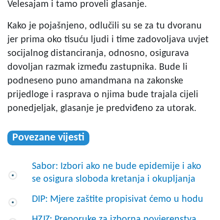
Velesajam i tamo proveli glasanje.
Kako je pojašnjeno, odlučili su se za tu dvoranu
jer prima oko tisuću ljudi i time zadovoljava uvjet
socijalnog distanciranja, odnosno, osigurava
dovoljan razmak između zastupnika. Bude li
podneseno puno amandmana na zakonske
prijedloge i rasprava o njima bude trajala cijeli
ponedjeljak, glasanje je predviđeno za utorak.
Povezane vijesti
Sabor: Izbori ako ne bude epidemije i ako
se osigura sloboda kretanja i okupljanja
DIP: Mjere zaštite propisivat ćemo u hodu
HZJZ: Preporuke za izborna povjerenstva