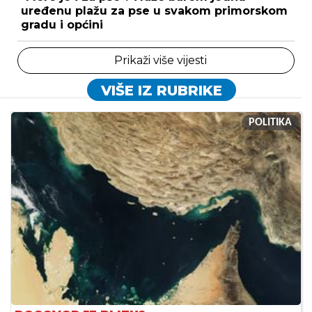
uređenu plažu za pse u svakom primorskom
gradu i općini
Prikaži više vijesti
VIŠE IZ RUBRIKE
POLITIKA