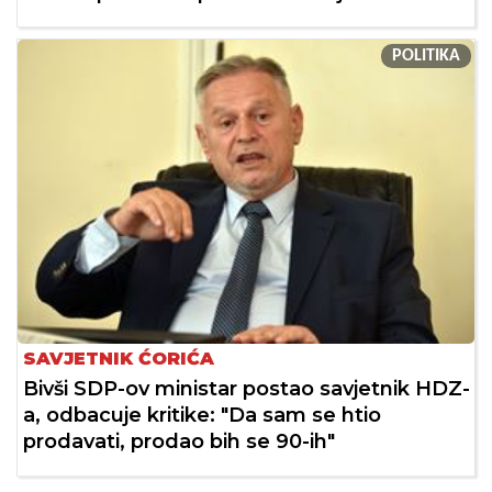
POLITIKA
SAVJETNIK ĆORIĆA
Bivši SDP-ov ministar postao savjetnik HDZ-
a, odbacuje kritike: "Da sam se htio
prodavati, prodao bih se 90-ih"