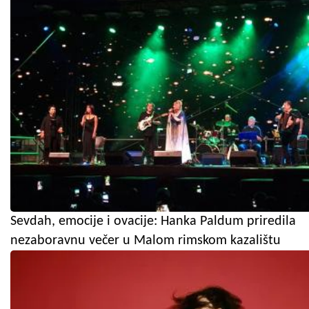
Sevdah, emocije i ovacije: Hanka Paldum priredila
nezaboravnu večer u Malom rimskom kazalištu