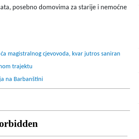
4 sata, posebno domovima za starije i nemoćne
ća magistralnog cjevovoda, kvar jutros saniran
inom trajektu
ja na Barbanštini