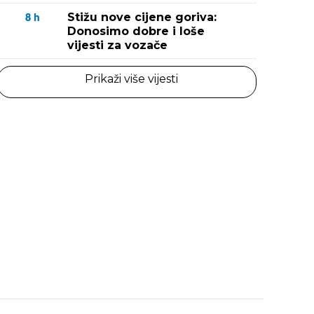
Stižu nove cijene goriva:
8
h
Donosimo dobre i loše
vijesti za vozače
Prikaži više vijesti