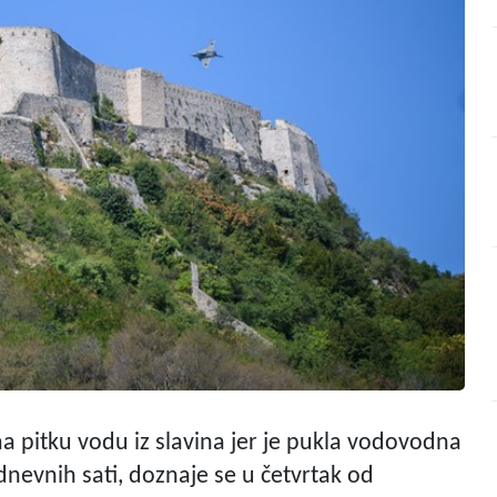
a pitku vodu iz slavina jer je pukla vodovodna
odnevnih sati, doznaje se u četvrtak od