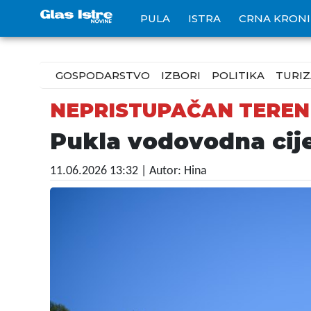
PULA
ISTRA
CRNA KRON
GOSPODARSTVO
IZBORI
POLITIKA
TURI
NEPRISTUPAČAN TEREN
Pukla vodovodna cij
11.06.2026 13:32
| Autor: Hina