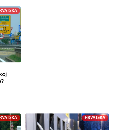
RVATSKA
koj
o?
RVATSKA
HRVATSKA