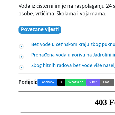
Voda iz cisterni im je na raspolaganju 2
osobe, vrtićima, školama i vojarnama.
Povezane vijesti
Bez vode u cetinskom kraju zbog puknu
Pronađena voda u gorivu na Jadrolinij
Zbog hitnih radova bez vode više nasel
Podijeli:
Facebook
X
WhatsApp
Viber
Email