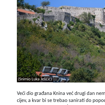
(Snimio Luka Jeličić)
Veći dio građana Knina već drugi dan nem
cijev, a kvar bi se trebao sanirati do pop