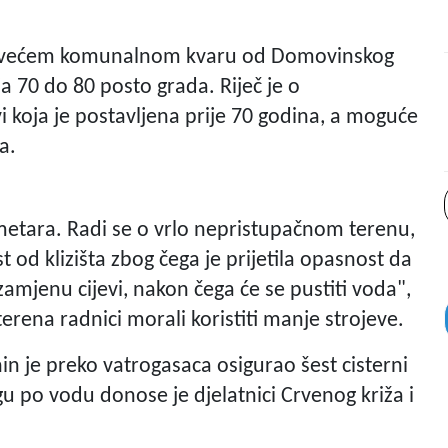
 najvećem komunalnom kvaru od Domovinskog
ja 70 do 80 posto grada. Riječ je o
i koja je postavljena prije 70 godina, a moguće
a.
 metara. Radi se o vrlo nepristupačnom terenu,
t od klizišta zbog čega je prijetila opasnost da
 zamjenu cijevi, nakon čega će se pustiti voda",
erena radnici morali koristiti manje strojeve.
in je preko vatrogasaca osigurao šest cisterni
 po vodu donose je djelatnici Crvenog križa i