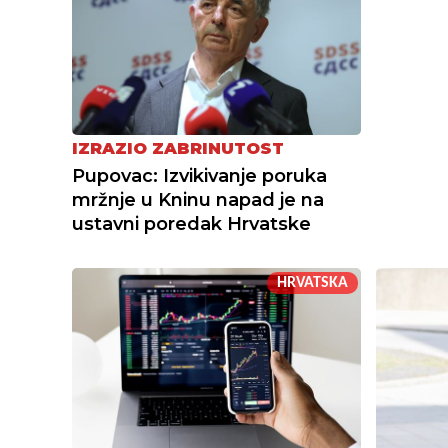
IZRAZIO ZABRINUTOST
Pupovac: Izvikivanje poruka
mržnje u Kninu napad je na
ustavni poredak Hrvatske
HRVATSKA