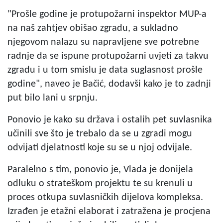
"Prošle godine je protupožarni inspektor MUP-a
na naš zahtjev obišao zgradu, a sukladno
njegovom nalazu su napravljene sve potrebne
radnje da se ispune protupožarni uvjeti za takvu
zgradu i u tom smislu je data suglasnost prošle
godine", naveo je Bačić, dodavši kako je to zadnji
put bilo lani u srpnju.
Ponovio je kako su država i ostalih pet suvlasnika
učinili sve što je trebalo da se u zgradi mogu
odvijati djelatnosti koje su se u njoj odvijale.
Paralelno s tim, ponovio je, Vlada je donijela
odluku o strateškom projektu te su krenuli u
proces otkupa suvlasničkih dijelova kompleksa.
Izrađen je etažni elaborat i zatražena je procjena