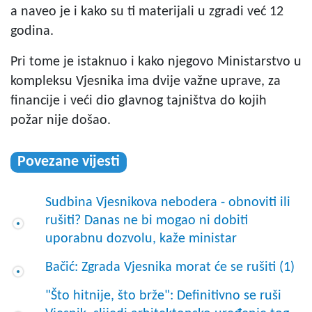
a naveo je i kako su ti materijali u zgradi već 12
godina.
Pri tome je istaknuo i kako njegovo Ministarstvo u
kompleksu Vjesnika ima dvije važne uprave, za
financije i veći dio glavnog tajništva do kojih
požar nije došao.
Povezane vijesti
Sudbina Vjesnikova nebodera - obnoviti ili
rušiti? Danas ne bi mogao ni dobiti
uporabnu dozvolu, kaže ministar
Bačić: Zgrada Vjesnika morat će se rušiti (1)
"Što hitnije, što brže": Definitivno se ruši