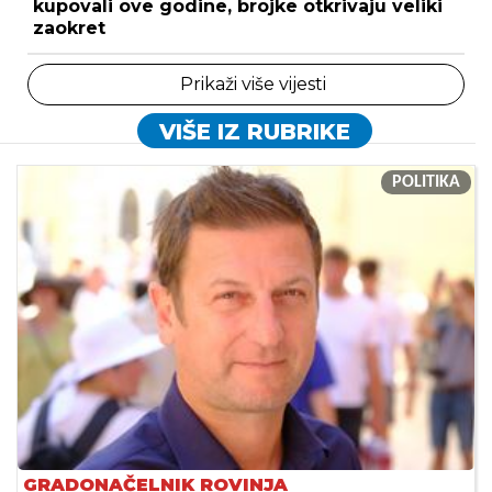
kupovali ove godine, brojke otkrivaju veliki
zaokret
Prikaži više vijesti
VIŠE IZ RUBRIKE
POLITIKA
GRADONAČELNIK ROVINJA