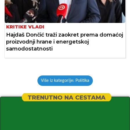
KRITIKE VLADI
Hajdaš Dončić traži zaokret prema domaćoj
proizvodnji hrane i energetskoj
samodostatnosti
Više iz kategorije: Politika
TRENUTNO NA CESTAMA