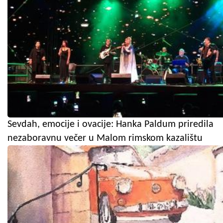
Sevdah, emocije i ovacije: Hanka Paldum priredila
nezaboravnu večer u Malom rimskom kazalištu