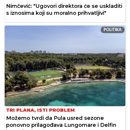
Nimčević: "Ugovori direktora će se uskladiti
s iznosima koji su moralno prihvatljivi"
POLITIKA
TRI PLANA, ISTI PROBLEM
Možemo tvrdi da Pula usred sezone
ponovno prilagođava Lungomare i Delfin