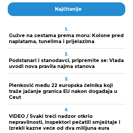
Najčitanije
1.
Gužve na cestama prema moru: Kolone pred
naplatama, tunelima i prijelazima
2.
Podstanari i stanodavci, pripremite se: Vlada
uvodi nova pravila najma stanova
3.
Plenković među 22 europska čelnika koji
traže jačanje granica EU nakon događaja u
Ceut
4.
VIDEO / Svaki treći nadzor otkrio
nepravilnosti, inspektori pečatili smještaje i
izrekli kazne veće od dva milijuna eura