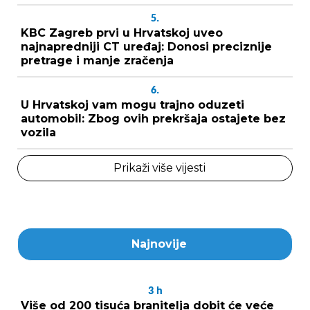
5.
KBC Zagreb prvi u Hrvatskoj uveo
najnapredniji CT uređaj: Donosi preciznije
pretrage i manje zračenja
6.
U Hrvatskoj vam mogu trajno oduzeti
automobil: Zbog ovih prekršaja ostajete bez
vozila
Prikaži više vijesti
Najnovije
3
h
Više od 200 tisuća branitelja dobit će veće