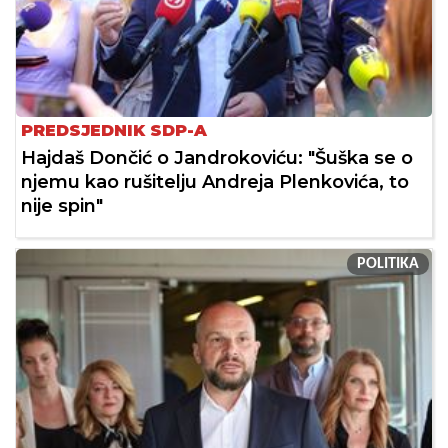
PREDSJEDNIK SDP-A
Hajdaš Dončić o Jandrokoviću: "Šuška se o
njemu kao rušitelju Andreja Plenkovića, to
nije spin"
POLITIKA