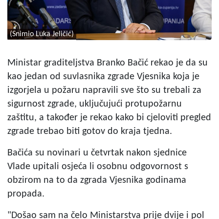
(Snimio Luka Jeličić)
Ministar graditeljstva Branko Bačić rekao je da su
kao jedan od suvlasnika zgrade Vjesnika koja je
izgorjela u požaru napravili sve što su trebali za
sigurnost zgrade, uključujući protupožarnu
zaštitu, a također je rekao kako bi cjeloviti pregled
zgrade trebao biti gotov do kraja tjedna.
Bačića su novinari u četvrtak nakon sjednice
Vlade upitali osjeća li osobnu odgovornost s
obzirom na to da zgrada Vjesnika godinama
propada.
"Došao sam na čelo Ministarstva prije dvije i pol