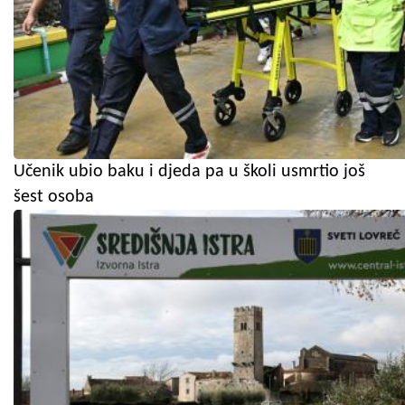
Učenik ubio baku i djeda pa u školi usmrtio još
šest osoba