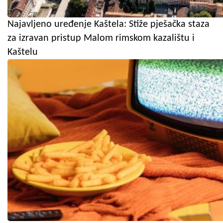
Najavljeno uređenje Kaštela: Stiže pješačka staza
za izravan pristup Malom rimskom kazalištu i
Kaštelu