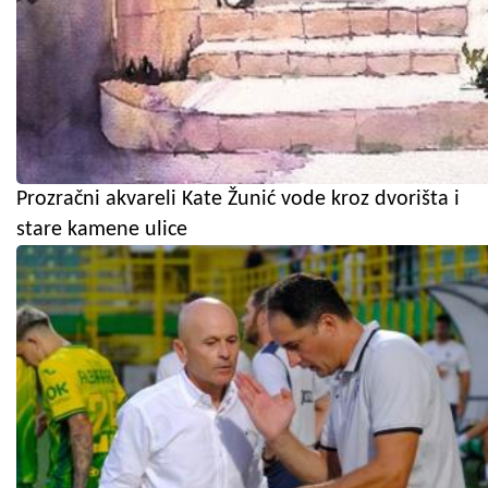
Prozračni akvareli Kate Žunić vode kroz dvorišta i
stare kamene ulice