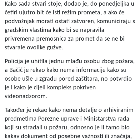
Kako sada stvari stoje, dodao je, do ponedjeljka u
četiri ujutro bit će isti režim prometa, a ako će
podvožnjak morati ostati zatvoren, komuniciraju s
gradskim vlastima kako bi se napravila
privremena premosnica za promet da se ne bi
stvarale ovolike gužve.
Policija je uhitila jednu mlađu osobu zbog požara,
a Bačić je rekao kako nema informacije kako su
osobe ušle u zgradu pored zaštitara, no potvrdio
je i kako je cijeli kompleks pokriven
videonadzorom.
Također je rekao kako nema detalje o arhiviranim
predmetima Porezne uprave i Ministarstva rada
koji su stradali u požaru, odnosno je li tamo bio
kakav dokument od posebne važnosti ili značaja,