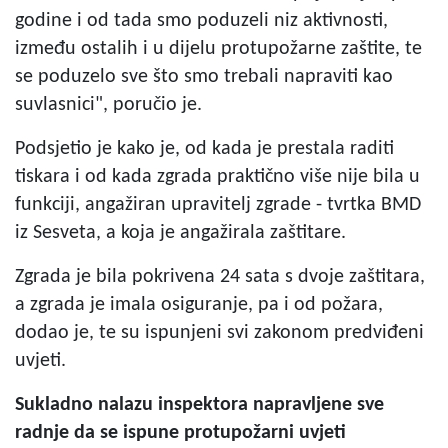
godine i od tada smo poduzeli niz aktivnosti,
između ostalih i u dijelu protupožarne zaštite, te
se poduzelo sve što smo trebali napraviti kao
suvlasnici", poručio je.
Podsjetio je kako je, od kada je prestala raditi
tiskara i od kada zgrada praktično više nije bila u
funkciji, angažiran upravitelj zgrade - tvrtka BMD
iz Sesveta, a koja je angažirala zaštitare.
Zgrada je bila pokrivena 24 sata s dvoje zaštitara,
a zgrada je imala osiguranje, pa i od požara,
dodao je, te su ispunjeni svi zakonom predviđeni
uvjeti.
Sukladno nalazu inspektora napravljene sve
radnje da se ispune protupožarni uvjeti