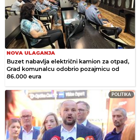
NOVA ULAGANJA
Buzet nabavlja električni kamion za otpad,
Grad komunalcu odobrio pozajmicu od
86.000 eura
POLITIKA