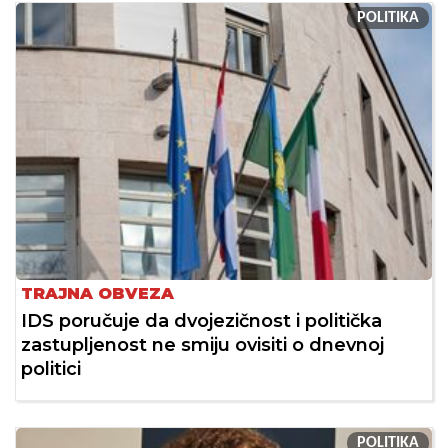
POLITIKA
TRAJNA OBVEZA
IDS poručuje da dvojezičnost i politička
zastupljenost ne smiju ovisiti o dnevnoj
politici
POLITIKA