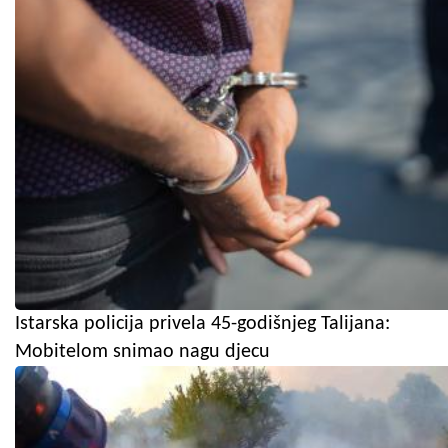
Istarska policija privela 45-godišnjeg Talijana:
Mobitelom snimao nagu djecu