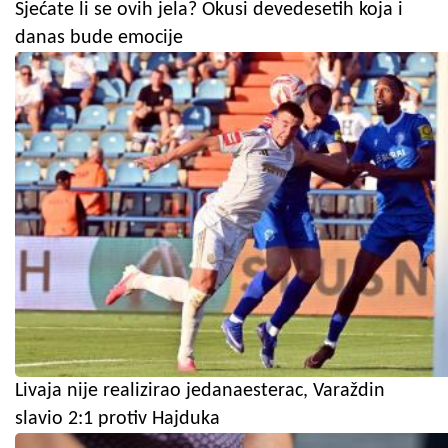
Sjećate li se ovih jela? Okusi devedesetih koja i
danas bude emocije
Livaja nije realizirao jedanaesterac, Varaždin
slavio 2:1 protiv Hajduka