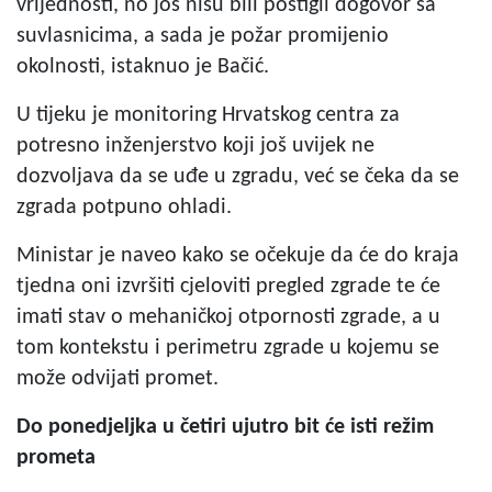
vrijednosti, no još nisu bili postigli dogovor sa
suvlasnicima, a sada je požar promijenio
okolnosti, istaknuo je Bačić.
U tijeku je monitoring Hrvatskog centra za
potresno inženjerstvo koji još uvijek ne
dozvoljava da se uđe u zgradu, već se čeka da se
zgrada potpuno ohladi.
Ministar je naveo kako se očekuje da će do kraja
tjedna oni izvršiti cjeloviti pregled zgrade te će
imati stav o mehaničkoj otpornosti zgrade, a u
tom kontekstu i perimetru zgrade u kojemu se
može odvijati promet.
Do ponedjeljka u četiri ujutro bit će isti režim
prometa