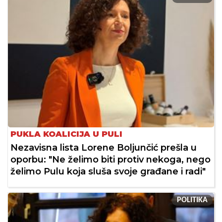
PUKLA KOALICIJA U PULI
Nezavisna lista Lorene Boljunčić prešla u
oporbu: "Ne želimo biti protiv nekoga, nego
želimo Pulu koja sluša svoje građane i radi"
POLITIKA