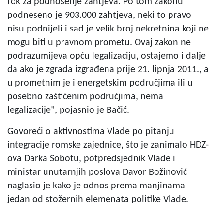
rok za podnošenje zahtjeva. Po tom zakonu
podneseno je 903.000 zahtjeva, neki to pravo
nisu podnijeli i sad je velik broj nekretnina koji ne
mogu biti u pravnom prometu. Ovaj zakon ne
podrazumijeva opću legalizaciju, ostajemo i dalje
da ako je zgrada izgrađena prije 21. lipnja 2011., a
u prometnim je i energetskim područjima ili u
posebno zaštićenim područjima, nema
legalizacije", pojasnio je Bačić.
Govoreći o aktivnostima Vlade po pitanju
integracije romske zajednice, što je zanimalo HDZ-
ova Darka Sobotu, potpredsjednik Vlade i
ministar unutarnjih poslova Davor Božinović
naglasio je kako je odnos prema manjinama
jedan od stožernih elemenata politike Vlade.