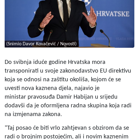
(Snimio Davor Kovačević / Novosti)
Do svibnja iduće godine Hrvatska mora
transponirati u svoje zakonodavstvo EU direktivu
koja se odnosi na zaštitu okoliša, kojom će se
uvesti nova kaznena djela, najavio je
ministar pravosuđa Damir Habijan u srijedu
dodavši da je oformljena radna skupina koja radi
na izmjenama zakona.
"Taj posao će biti vrlo zahtjevan s obzirom da se
radi o brojnim postojećim, ali i novim kaznenim