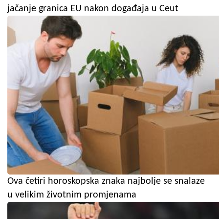
jačanje granica EU nakon događaja u Ceut
Ova četiri horoskopska znaka najbolje se snalaze
u velikim životnim promjenama