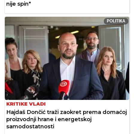
nije spin"
POLITIKA
KRITIKE VLADI
Hajdaš Dončić traži zaokret prema domaćoj
proizvodnji hrane i energetskoj
samodostatnosti