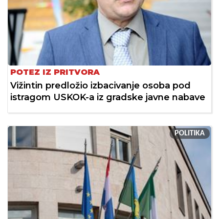
POTEZ IZ PRITVORA
Vižintin predložio izbacivanje osoba pod
istragom USKOK-a iz gradske javne nabave
POLITIKA