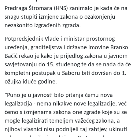
Predraga Štromara (HNS) zanimalo je kada će na
snagu stupiti izmjene zakona o ozakonjenju
nezakonito izgrađenih zgrada.
Potpredsjednik Vlade i ministar prostornog
uređenja, graditeljstva i državne imovine Branko
Bačić rekao je kako je prijedlog zakona u javnom
savjetovanju do 15. studenog te da se nada da će
kompletni postupak u Saboru biti dovršen do 1.
ožujka iduće godine.
"Puno je u javnosti bilo pitanja čemu nova
legalizacija - nema nikakve nove legalizacije, već
ćemo s izmjenama zakona one zgrade koje su se
mogle legalizirati temeljem važećeg zakona, a
njihovi vlasnici nisu podnijeli taj zahtjev, ukinuti