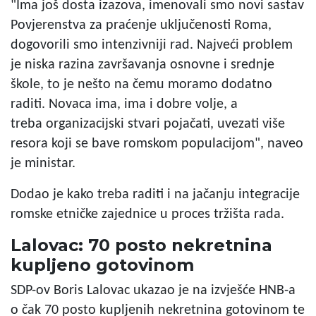
"Ima još dosta izazova, imenovali smo novi sastav
Povjerenstva za praćenje uključenosti Roma,
dogovorili smo intenzivniji rad. Najveći problem
je niska razina završavanja osnovne i srednje
škole, to je nešto na čemu moramo dodatno
raditi. Novaca ima, ima i dobre volje, a
treba organizacijski stvari pojačati, uvezati više
resora koji se bave romskom populacijom", naveo
je ministar.
Dodao je kako treba raditi i na jačanju integracije
romske etničke zajednice u proces tržišta rada.
Lalovac: 70 posto nekretnina
kupljeno gotovinom
SDP-ov Boris Lalovac ukazao je na izvješće HNB-a
o čak 70 posto kupljenih nekretnina gotovinom te