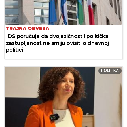
TRAJNA OBVEZA
IDS poručuje da dvojezičnost i politička
zastupljenost ne smiju ovisiti o dnevnoj
politici
POLITIKA