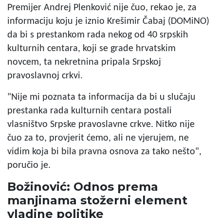
Premijer Andrej Plenković nije čuo, rekao je, za
informaciju koju je iznio Krešimir Čabaj (DOMiNO)
da bi s prestankom rada nekog od 40 srpskih
kulturnih centara, koji se grade hrvatskim
novcem, ta nekretnina pripala Srpskoj
pravoslavnoj crkvi.
"Nije mi poznata ta informacija da bi u slučaju
prestanka rada kulturnih centara postali
vlasništvo Srpske pravoslavne crkve. Nitko nije
čuo za to, provjerit ćemo, ali ne vjerujem, ne
vidim koja bi bila pravna osnova za tako nešto",
poručio je.
Božinović: Odnos prema
manjinama stožerni element
vladine politike