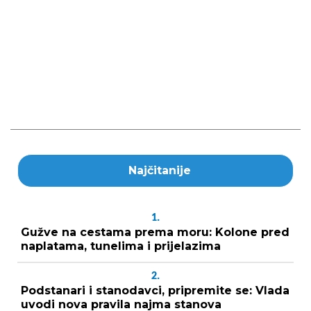
Najčitanije
1.
Gužve na cestama prema moru: Kolone pred
naplatama, tunelima i prijelazima
2.
Podstanari i stanodavci, pripremite se: Vlada
uvodi nova pravila najma stanova