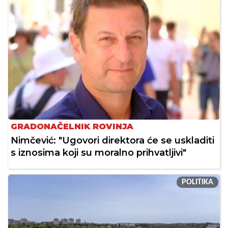
GRADONAČELNIK ROVINJA
Nimčević: "Ugovori direktora će se uskladiti
s iznosima koji su moralno prihvatljivi"
POLITIKA