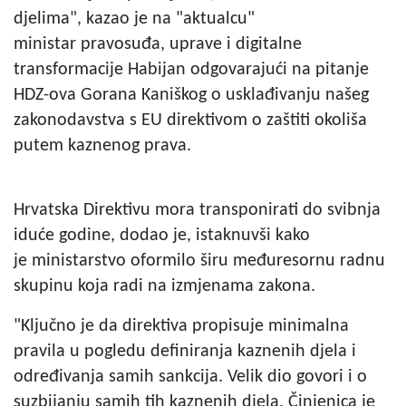
djelima", kazao je na "aktualcu"
ministar pravosuđa, uprave i digitalne
transformacije Habijan odgovarajući na pitanje
HDZ-ova Gorana Kaniškog o usklađivanju našeg
zakonodavstva s EU direktivom o zaštiti okoliša
putem kaznenog prava.
Hrvatska Direktivu mora transponirati do svibnja
iduće godine, dodao je, istaknuvši kako
je ministarstvo oformilo širu međuresornu radnu
skupinu koja radi na izmjenama zakona.
"Ključno je da direktiva propisuje minimalna
pravila u pogledu definiranja kaznenih djela i
određivanja samih sankcija. Velik dio govori i o
suzbijanju samih tih kaznenih djela. Činjenica je