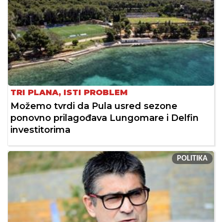
TRI PLANA, ISTI PROBLEM
Možemo tvrdi da Pula usred sezone
ponovno prilagođava Lungomare i Delfin
investitorima
POLITIKA