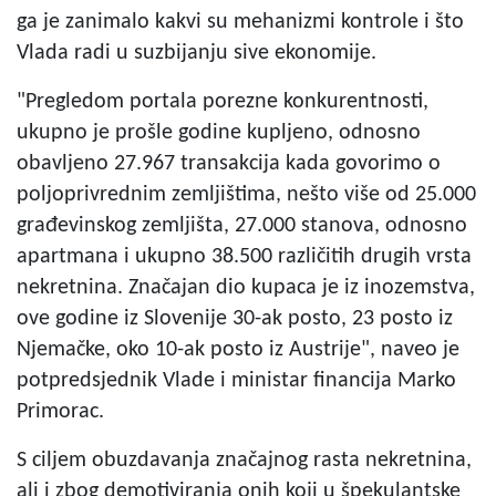
ga je zanimalo kakvi su mehanizmi kontrole i što
Vlada radi u suzbijanju sive ekonomije.
"Pregledom portala porezne konkurentnosti,
ukupno je prošle godine kupljeno, odnosno
obavljeno 27.967 transakcija kada govorimo o
poljoprivrednim zemljištima, nešto više od 25.000
građevinskog zemljišta, 27.000 stanova, odnosno
apartmana i ukupno 38.500 različitih drugih vrsta
nekretnina. Značajan dio kupaca je iz inozemstva,
ove godine iz Slovenije 30-ak posto, 23 posto iz
Njemačke, oko 10-ak posto iz Austrije", naveo je
potpredsjednik Vlade i ministar financija Marko
Primorac.
S ciljem obuzdavanja značajnog rasta nekretnina,
ali i zbog demotiviranja onih koji u špekulantske