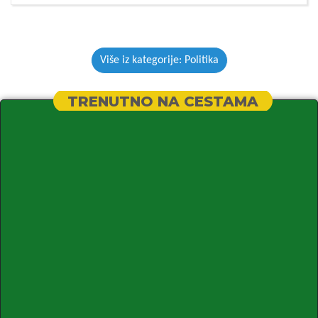
Više iz kategorije: Politika
TRENUTNO NA CESTAMA