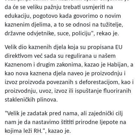
da će se veliku pažnju trebati usmjeriti na
edukaciju, pogotovo kada govorimo o novim
kaznenim djelima, a to se odnosi na tužitelje,
državne odvjetnike, suce, policiju", rekao je.
Velik dio kaznenih djela koja su propisana EU
direktivom već sada su regulirana u našem
Kaznenom i drugim zakonima, kazao je Habijan, a
kao nova kaznena djela naveo je proizvodnju i
izvoz proizvoda povezanih s deforestacijom, kao i
proizvodnju, uvoz, izvoz ili ispuštanje fluoriranih
stakleničkih plinova.
"Velik je zadatak pred nama, ali zajednički cilj
nam je da nastavimo štititi prirodne ljepote na
kojima leži RH.", kazao je.