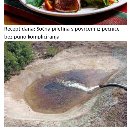
Recept dana: Sočna piletina s povrćem iz pećnice
bez puno kompliciranja