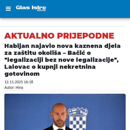
AKTUALNO PRIJEPODNE
Habijan najavio nova kaznena djela
za zaštitu okoliša – Bačić o
"legalizaciji bez nove legalizacije",
Lalovac o kupnji nekretnina
gotovinom
12.11.2025 16:18
Autor: Hina