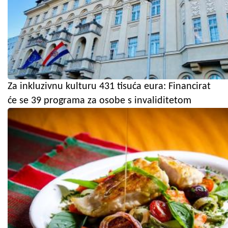
Za inkluzivnu kulturu 431 tisuća eura: Financirat
će se 39 programa za osobe s invaliditetom