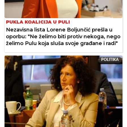
PUKLA KOALICIJA U PULI
Nezavisna lista Lorene Boljunčić prešla u
oporbu: "Ne želimo biti protiv nekoga, nego
želimo Pulu koja sluša svoje građane i radi"
POLITIKA