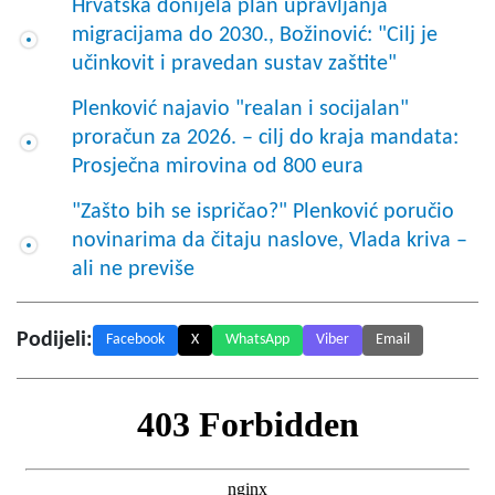
Hrvatska donijela plan upravljanja
migracijama do 2030., Božinović: "Cilj je
učinkovit i pravedan sustav zaštite"
Plenković najavio "realan i socijalan"
proračun za 2026. – cilj do kraja mandata:
Prosječna mirovina od 800 eura
"Zašto bih se ispričao?" Plenković poručio
novinarima da čitaju naslove, Vlada kriva –
ali ne previše
Podijeli:
Facebook
X
WhatsApp
Viber
Email