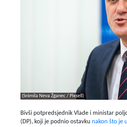
(Snimila Neva Žganec / Pixsell)
Bivši potpredsjednik Vlade i ministar pol
(DP), koji je podnio ostavku
nakon što je 