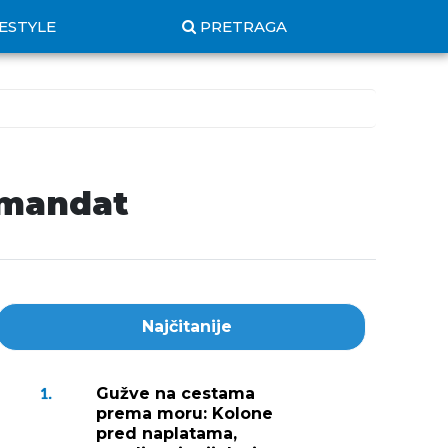
FESTYLE
PRETRAGA
 mandat
Najčitanije
Gužve na cestama
1.
prema moru: Kolone
pred naplatama,