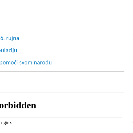
6. rujna
ulaciju
e pomoći svom narodu