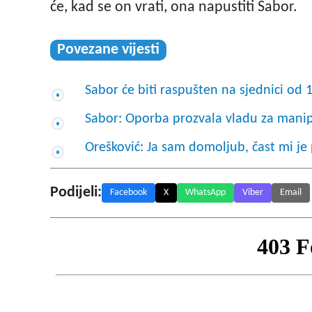
će, kad se on vrati, ona napustiti Sabor.
Povezane vijesti
Sabor će biti raspušten na sjednici od 1
Sabor: Oporba prozvala vladu za manip
Orešković: Ja sam domoljub, čast mi j
Podijeli:
Facebook
X
WhatsApp
Viber
Email