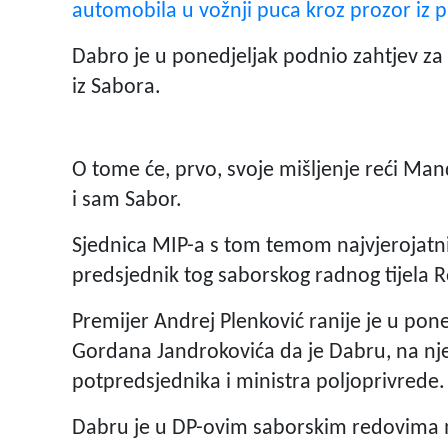
automobila u vožnji puca kroz prozor iz pi
Dabro je u ponedjeljak podnio zahtjev za
iz Sabora.
O tome će, prvo, svoje mišljenje reći Ma
i sam Sabor.
Sjednica MIP-a s tom temom najvjerojatnije
predsjednik tog saborskog radnog tijela R
Premijer Andrej Plenković ranije je u pone
Gordana Jandrokovića da je Dabru, na njeg
potpredsjednika i ministra poljoprivrede.
Dabru je u DP-ovim saborskim redovima mi