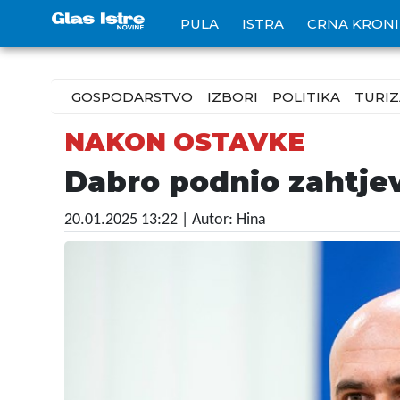
PULA
ISTRA
CRNA KRON
GOSPODARSTVO
IZBORI
POLITIKA
TURI
NAKON OSTAVKE
Dabro podnio zahtjev
20.01.2025 13:22
| Autor: Hina