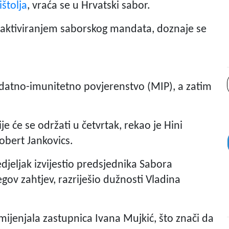
štolja
, vraća se u Hrvatski sabor.
 aktiviranjem saborskog mandata, doznaje se
ndatno-imunitetno povjerenstvo (MIP), a zatim
 će se održati u četvrtak, rekao je Hini
obert Jankovics.
djeljak izvijestio predsjednika Sabora
ov zahtjev, razriješio dužnosti Vladina
jenjala zastupnica Ivana Mujkić, što znači da