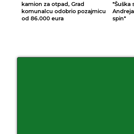
kamion za otpad, Grad
"Šuška 
komunalcu odobrio pozajmicu
Andreja
od 86.000 eura
spin"