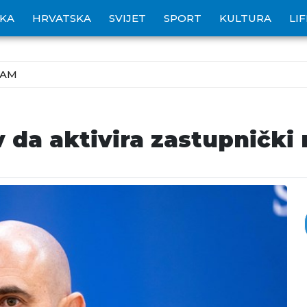
IKA
HRVATSKA
SVIJET
SPORT
KULTURA
LI
ZAM
 da aktivira zastupnički