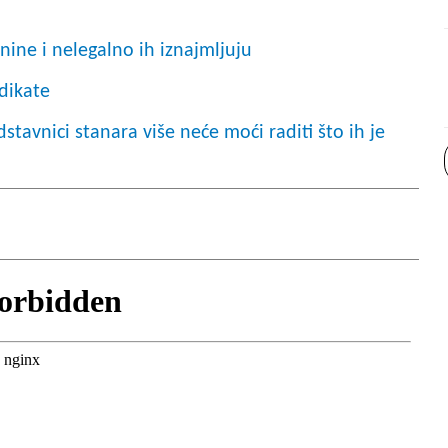
nine i nelegalno ih iznajmljuju
dikate
stavnici stanara više neće moći raditi što ih je