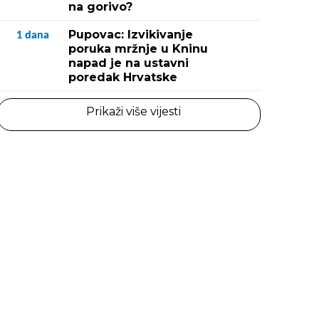
na gorivo?
Pupovac: Izvikivanje
1
dana
poruka mržnje u Kninu
napad je na ustavni
poredak Hrvatske
Prikaži više vijesti