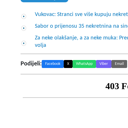
Vukovac: Stranci sve više kupuju nekret
Sabor o prijenosu 35 nekretnina na sin
Za neke olakšanje, a za neke muka: Pred
volja
Podijeli:
Facebook
X
WhatsApp
Viber
Email