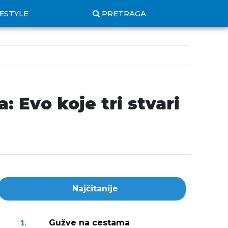
FESTYLE
PRETRAGA
 Evo koje tri stvari
Najčitanije
Gužve na cestama
1.