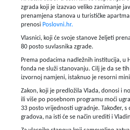
zgrada koji je izazvao veliko zanimanje ja
prenamjena stanova u turističke apartman
prenosi
Poslovni.hr.
Vlasnici, koji će svoje stanove željeti pre
80 posto suvlasnika zgrade.
Prema podacima nadležnih institucija, u
fonda ne služi stanovanju. Cilj je da se ti
izvornoj namjeni, istaknuo je resorni mini
Zakon, koji je predložila Vlada, donosi i n
ili više po posebnom programu moći ugrađiv
33 posto vrijednosti ugradnje. Također, s
gradova, na isti će se način urediti i Vla