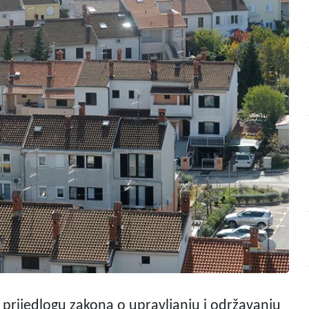
o prijedlogu zakona o upravljanju i održavanju