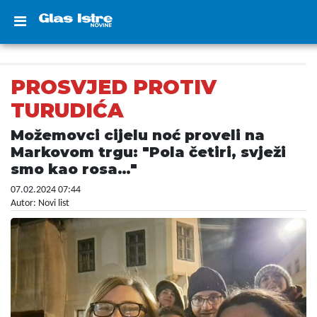
PROSVJED PROTIV
TURUDIĆA
Možemovci cijelu noć proveli na
Markovom trgu: "Pola četiri, svježi
smo kao rosa…"
07.02.2024 07:44
Autor: Novi list