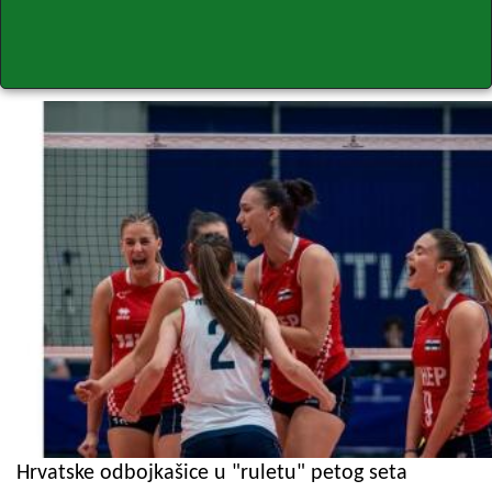
Hrvatske odbojkašice u "ruletu" petog seta