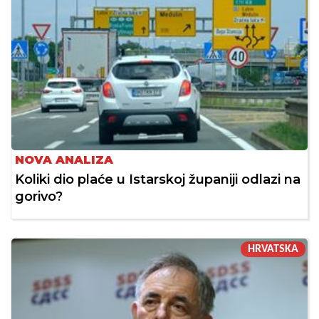
NOVA ANALIZA
Koliki dio plaće u Istarskoj županiji odlazi na
gorivo?
HRVATSKA