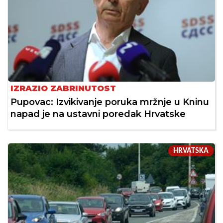
IZRAZIO ZABRINUTOST
Pupovac: Izvikivanje poruka mržnje u Kninu
napad je na ustavni poredak Hrvatske
HRVATSKA