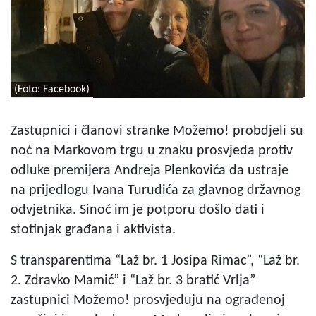
(Foto: Facebook)
Zastupnici i članovi stranke Možemo! probdjeli su
noć na Markovom trgu u znaku prosvjeda protiv
odluke premijera Andreja Plenkovića da ustraje
na prijedlogu Ivana Turudića za glavnog državnog
odvjetnika. Sinoć im je potporu došlo dati i
stotinjak građana i aktivista.
S transparentima “Laž br. 1 Josipa Rimac”, “Laž br.
2. Zdravko Mamić” i “Laž br. 3 bratić Vrlja”
zastupnici Možemo! prosvjeduju na ograđenoj