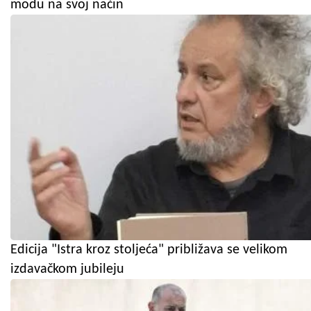
modu na svoj način
Edicija "Istra kroz stoljeća" približava se velikom
izdavačkom jubileju