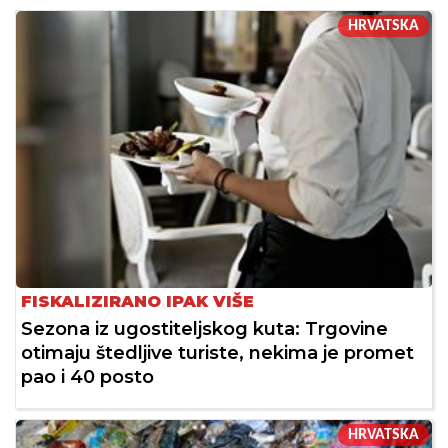
HRVATSKA
FISKALIZIRANO IPAK VIŠE
Sezona iz ugostiteljskog kuta: Trgovine
otimaju štedljive turiste, nekima je promet
pao i 40 posto
HRVATSKA