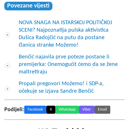
Povezane vijesti
NOVA SNAGA NA ISTARSKOJ POLITIČKOJ
SCENI? Najpoznatija pulska aktivistica
Dušica Radojčić na putu da postane
članica stranke Možemo!
Benčić najavila prve poteze postane li
premijerka: Onemogućit ćemo da se žene
maltretiraju
Propali pregovori Možemo! i SDP-a,
očekuje se izjava Sandre Benčić
Podijeli:
Facebook
X
WhatsApp
Viber
Email