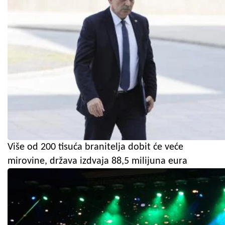
Više od 200 tisuća branitelja dobit će veće
mirovine, država izdvaja 88,5 milijuna eura