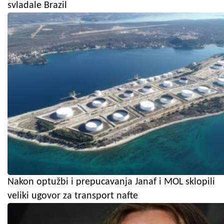
svladale Brazil
Nakon optužbi i prepucavanja Janaf i MOL sklopili
veliki ugovor za transport nafte