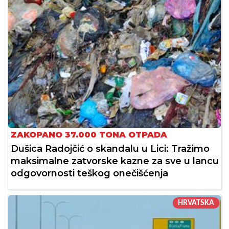
ZAKOPANO 37.000 TONA OTPADA
Dušica Radojčić o skandalu u Lici: Tražimo
maksimalne zatvorske kazne za sve u lancu
odgovornosti teškog onečišćenja
HRVATSKA