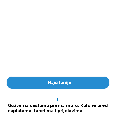
Najčitanije
1.
Gužve na cestama prema moru: Kolone pred
naplatama, tunelima i prijelazima