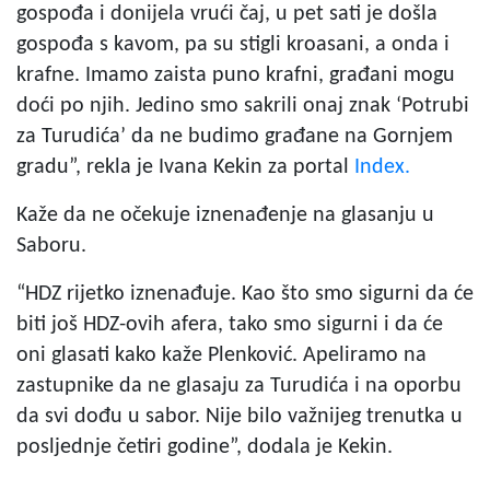
gospođa i donijela vrući čaj, u pet sati je došla
gospođa s kavom, pa su stigli kroasani, a onda i
krafne. Imamo zaista puno krafni, građani mogu
doći po njih. Jedino smo sakrili onaj znak ‘Potrubi
za Turudića’ da ne budimo građane na Gornjem
gradu”, rekla je Ivana Kekin za portal
Index.
Kaže da ne očekuje iznenađenje na glasanju u
Saboru.
“HDZ rijetko iznenađuje. Kao što smo sigurni da će
biti još HDZ-ovih afera, tako smo sigurni i da će
oni glasati kako kaže Plenković. Apeliramo na
zastupnike da ne glasaju za Turudića i na oporbu
da svi dođu u sabor. Nije bilo važnijeg trenutka u
posljednje četiri godine”, dodala je Kekin.