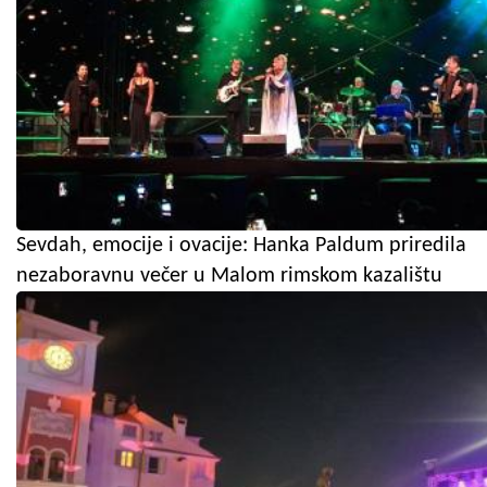
Sevdah, emocije i ovacije: Hanka Paldum priredila
nezaboravnu večer u Malom rimskom kazalištu