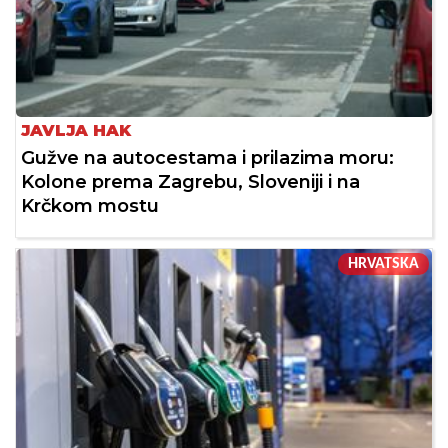
JAVLJA HAK
Gužve na autocestama i prilazima moru:
Kolone prema Zagrebu, Sloveniji i na
Krčkom mostu
HRVATSKA