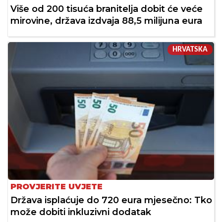
Više od 200 tisuća branitelja dobit će veće
mirovine, država izdvaja 88,5 milijuna eura
HRVATSKA
PROVJERITE UVJETE
Država isplaćuje do 720 eura mjesečno: Tko
može dobiti inkluzivni dodatak