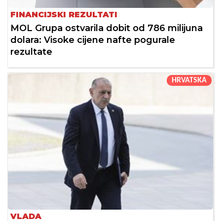
FINANCIJSKI REZULTATI
MOL Grupa ostvarila dobit od 786 milijuna
dolara: Visoke cijene nafte pogurale
rezultate
HRVATSKA
VLADA