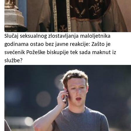
Slučaj seksualnog zlostavljanja maloljetnika
godinama ostao bez javne reakcije: Zašto je
svećenik Požeške biskupije tek sada maknut iz
službe?