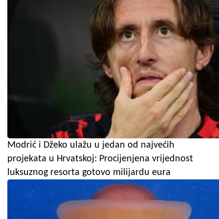
Modrić i Džeko ulažu u jedan od najvećih
projekata u Hrvatskoj: Procijenjena vrijednost
luksuznog resorta gotovo milijardu eura