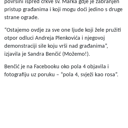
površini ispred crkve sv. Marka gdje je zabranjen
pristup građanima i koji mogu doći jedino s druge
strane ograde.
“Ostajemo ovdje za sve one ljude koji žele pružiti
otpor odluci Andreja Plenkovića i njegovoj
demonstraciji sile koju vrši nad građanima”,
izjavila je Sandra Benčić (Možemo!).
Benčić je na Facebooku oko pola 4 objavila i
fotografiju uz poruku – “pola 4, svježi kao rosa”.