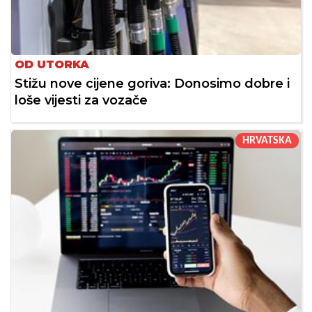
OD UTORKA
Stižu nove cijene goriva: Donosimo dobre i
loše vijesti za vozače
HRVATSKA