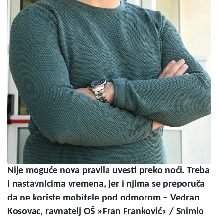
Nije moguće nova pravila uvesti preko noći. Treba
i nastavnicima vremena, jer i njima se preporuča
da ne koriste mobitele pod odmorom – Vedran
Kosovac, ravnatelj OŠ »Fran Franković« / Snimio