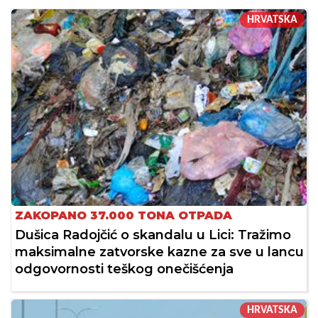
HRVATSKA
ZAKOPANO 37.000 TONA OTPADA
Dušica Radojčić o skandalu u Lici: Tražimo
maksimalne zatvorske kazne za sve u lancu
odgovornosti teškog onečišćenja
HRVATSKA