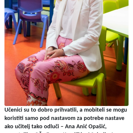
Učenici su to dobro prihvatili, a mobiteli se mogu
koristiti samo pod nastavom za potrebe nastave
ako učitelj tako odluči – Ana Anić Opašić,