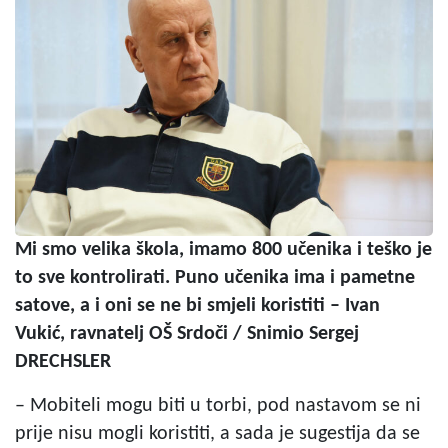
Mi smo velika škola, imamo 800 učenika i teško je
to sve kontrolirati. Puno učenika ima i pametne
satove, a i oni se ne bi smjeli koristiti – Ivan
Vukić, ravnatelj OŠ Srdoči / Snimio Sergej
DRECHSLER
– Mobiteli mogu biti u torbi, pod nastavom se ni
prije nisu mogli koristiti, a sada je sugestija da se