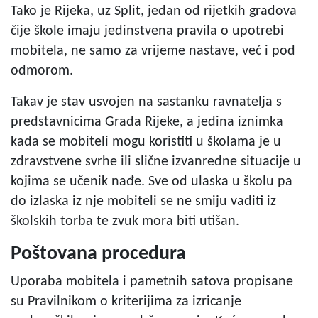
Tako je Rijeka, uz Split, jedan od rijetkih gradova
čije škole imaju jedinstvena pravila o upotrebi
mobitela, ne samo za vrijeme nastave, već i pod
odmorom.
Takav je stav usvojen na sastanku ravnatelja s
predstavnicima Grada Rijeke, a jedina iznimka
kada se mobiteli mogu koristiti u školama je u
zdravstvene svrhe ili slične izvanredne situacije u
kojima se učenik nađe. Sve od ulaska u školu pa
do izlaska iz nje mobiteli se ne smiju vaditi iz
školskih torba te zvuk mora biti utišan.
Poštovana procedura
Uporaba mobitela i pametnih satova propisane
su Pravilnikom o kriterijima za izricanje