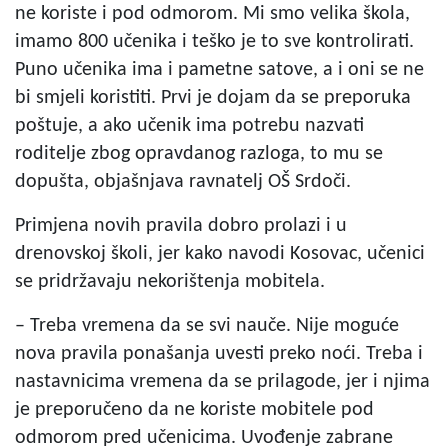
ne koriste i pod odmorom. Mi smo velika škola,
imamo 800 učenika i teško je to sve kontrolirati.
Puno učenika ima i pametne satove, a i oni se ne
bi smjeli koristiti. Prvi je dojam da se preporuka
poštuje, a ako učenik ima potrebu nazvati
roditelje zbog opravdanog razloga, to mu se
dopušta, objašnjava ravnatelj OŠ Srdoči.
Primjena novih pravila dobro prolazi i u
drenovskoj školi, jer kako navodi Kosovac, učenici
se pridržavaju nekorištenja mobitela.
– Treba vremena da se svi nauče. Nije moguće
nova pravila ponašanja uvesti preko noći. Treba i
nastavnicima vremena da se prilagode, jer i njima
je preporučeno da ne koriste mobitele pod
odmorom pred učenicima. Uvođenje zabrane