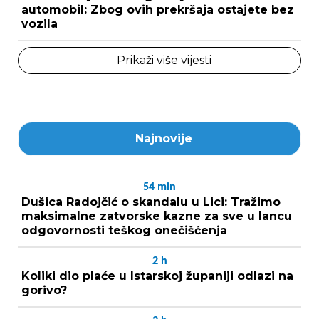
automobil: Zbog ovih prekršaja ostajete bez
vozila
Prikaži više vijesti
Najnovije
54
min
Dušica Radojčić o skandalu u Lici: Tražimo
maksimalne zatvorske kazne za sve u lancu
odgovornosti teškog onečišćenja
2
h
Koliki dio plaće u Istarskoj županiji odlazi na
gorivo?