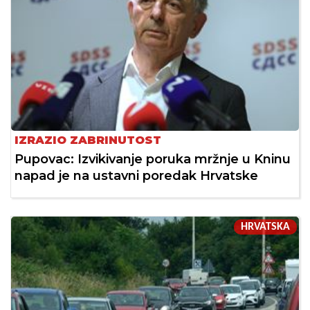
IZRAZIO ZABRINUTOST
Pupovac: Izvikivanje poruka mržnje u Kninu
napad je na ustavni poredak Hrvatske
HRVATSKA