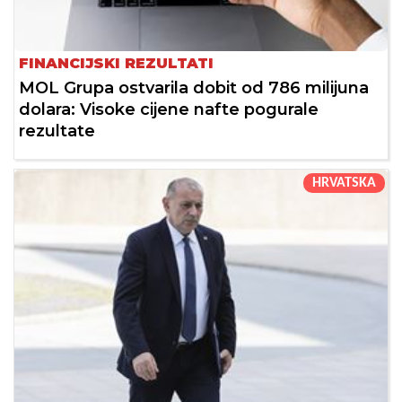
FINANCIJSKI REZULTATI
MOL Grupa ostvarila dobit od 786 milijuna
dolara: Visoke cijene nafte pogurale
rezultate
HRVATSKA