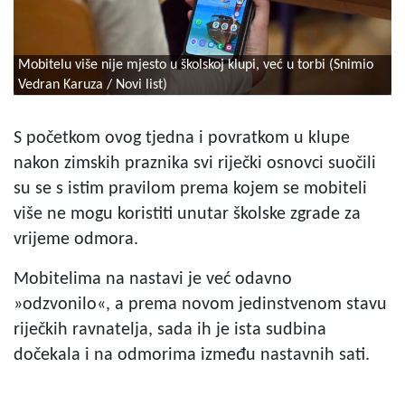
Mobitelu više nije mjesto u školskoj klupi, već u torbi (Snimio
Vedran Karuza / Novi list)
S
početkom ovog tjedna i povratkom u klupe
nakon zimskih praznika svi riječki osnovci suočili
su se s istim pravilom prema kojem se mobiteli
više ne mogu koristiti unutar školske zgrade za
vrijeme odmora.
Mobitelima na nastavi je već odavno
»odzvonilo«, a prema novom jedinstvenom stavu
riječkih ravnatelja, sada ih je ista sudbina
dočekala i na odmorima između nastavnih sati.