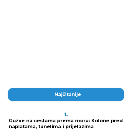
Najčitanije
1.
Gužve na cestama prema moru: Kolone pred
naplatama, tunelima i prijelazima