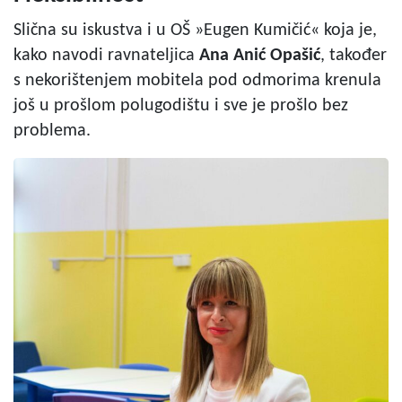
Slična su iskustva i u OŠ »Eugen Kumičić« koja je,
kako navodi ravnateljica
Ana Anić Opašić
, također
s nekorištenjem mobitela pod odmorima krenula
još u prošlom polugodištu i sve je prošlo bez
problema.