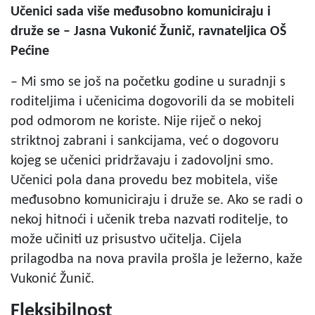
Učenici sada više međusobno komuniciraju i
druže se – Jasna Vukonić Žunič, ravnateljica OŠ
Pećine
– Mi smo se još na početku godine u suradnji s
roditeljima i učenicima dogovorili da se mobiteli
pod odmorom ne koriste. Nije riječ o nekoj
striktnoj zabrani i sankcijama, već o dogovoru
kojeg se učenici pridržavaju i zadovoljni smo.
Učenici pola dana provedu bez mobitela, više
međusobno komuniciraju i druže se. Ako se radi o
nekoj hitnoći i učenik treba nazvati roditelje, to
može učiniti uz prisustvo učitelja. Cijela
prilagodba na nova pravila prošla je ležerno, kaže
Vukonić Žunič.
Fleksibilnost