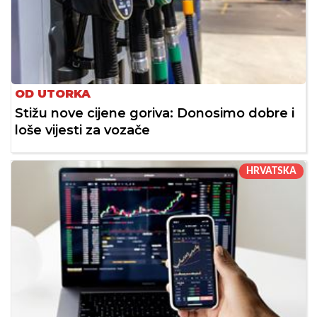
OD UTORKA
Stižu nove cijene goriva: Donosimo dobre i
loše vijesti za vozače
HRVATSKA