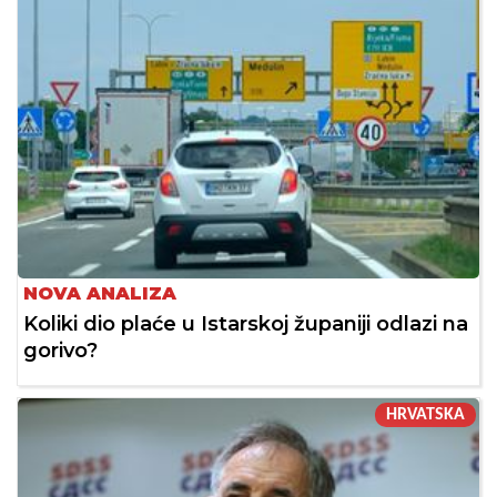
NOVA ANALIZA
Koliki dio plaće u Istarskoj županiji odlazi na
gorivo?
HRVATSKA