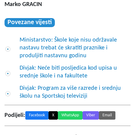
Marko GRACIN
Povezane vijesti
Ministarstvo: Škole koje nisu održavale
nastavu trebat će skratiti praznike i
produljiti nastavnu godinu
Divjak: Neće biti posljedica kod upisa u
srednje škole i na fakultete
Divjak: Program za više razrede i srednju
školu na Sportskoj televiziji
Podijeli:
Facebook
X
WhatsApp
Viber
Email