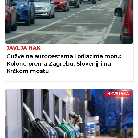
JAVLJA HAK
Gužve na autocestama i prilazima moru:
Kolone prema Zagrebu, Sloveniji i na
Krčkom mostu
HRVATSKA