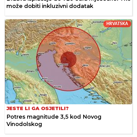
može dobiti inkluzivni dodatak
HRVATSKA
JESTE LI GA OSJETILI?
Potres magnitude 3,5 kod Novog
Vinodolskog