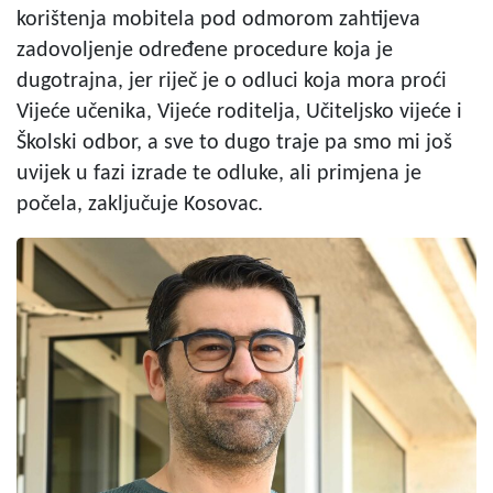
korištenja mobitela pod odmorom zahtijeva
zadovoljenje određene procedure koja je
dugotrajna, jer riječ je o odluci koja mora proći
Vijeće učenika, Vijeće roditelja, Učiteljsko vijeće i
Školski odbor, a sve to dugo traje pa smo mi još
uvijek u fazi izrade te odluke, ali primjena je
počela, zaključuje Kosovac.