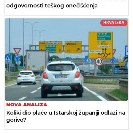
odgovornosti teškog onečišćenja
HRVATSKA
NOVA ANALIZA
Koliki dio plaće u Istarskoj županiji odlazi na
gorivo?