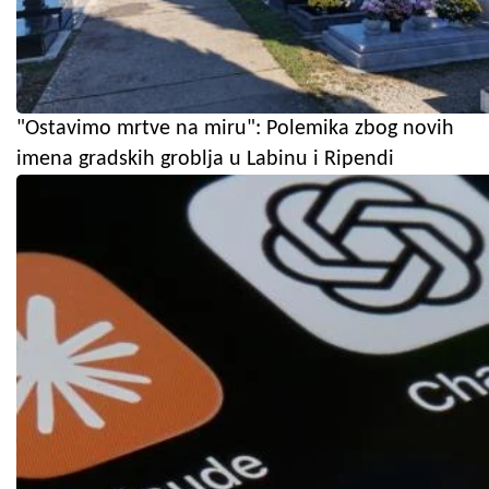
"Ostavimo mrtve na miru": Polemika zbog novih
imena gradskih groblja u Labinu i Ripendi