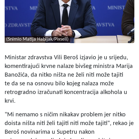
(Snimio Matija Habljak/Pixsell)
Ministar zdravstva Vili Beroš izjavio je u srijedu,
komentirajući krvne nalaze bivšeg ministra Marija
Banožića, da nitko ništa ne želi niti može tajiti
te da se na osnovu bilo kojeg nalaza može
retrogradno izračunati koncentracija alkohola u
krvi.
"Mi nemamo s ničim nikakav problem jer nitko
doista ništa niti želi tajiti niti može tajiti", rekao je
Beroš novinarima u Supetru nakon