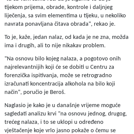
tijekom prijema, obrade, kontrole i daljnjeg
liječenja, sa svim elementima u tijeku, u nekoliko
navrata ponavljana čitava obrada", rekao je.
To je, kaže, jedan nalaz, od kada je ne zna, možda
ima i drugih, ali to nije nikakav problem.
"Na osnovu bilo kojeg nalaza, a pogotovo onih
najrelevantnijih koji će se dobiti u Centru za
forenzička ispitivanja, može se retrogradno
izračunati koncentracija alkohola na bilo koji
način", poručio je Beroš.
Naglasio je kako je u današnje vrijeme moguće
sagledati analizu krvi "na osnovu jednog, drugog,
trećeg nalaza, i to se uklopi u određeno
vještačenje koje vrlo jasno pokaže o čemu se