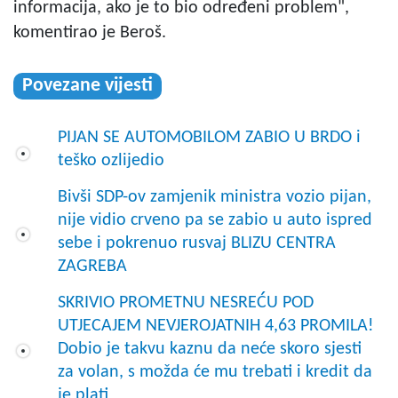
informacija, ako je to bio određeni problem",
komentirao je Beroš.
Povezane vijesti
PIJAN SE AUTOMOBILOM ZABIO U BRDO i
teško ozlijedio
Bivši SDP-ov zamjenik ministra vozio pijan,
nije vidio crveno pa se zabio u auto ispred
sebe i pokrenuo rusvaj BLIZU CENTRA
ZAGREBA
SKRIVIO PROMETNU NESREĆU POD
UTJECAJEM NEVJEROJATNIH 4,63 PROMILA!
Dobio je takvu kaznu da neće skoro sjesti
za volan, s možda će mu trebati i kredit da
je plati