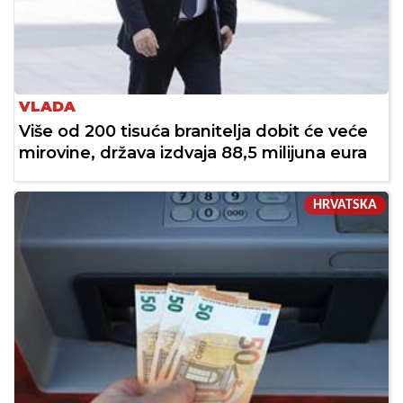
VLADA
Više od 200 tisuća branitelja dobit će veće
mirovine, država izdvaja 88,5 milijuna eura
HRVATSKA