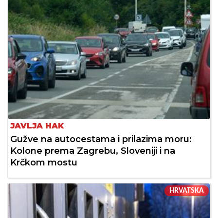
JAVLJA HAK
Gužve na autocestama i prilazima moru:
Kolone prema Zagrebu, Sloveniji i na
Krčkom mostu
HRVATSKA