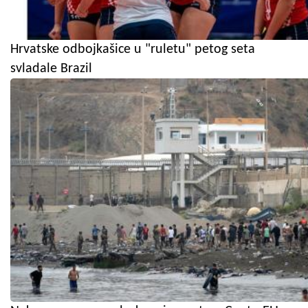
Hrvatske odbojkašice u "ruletu" petog seta
svladale Brazil