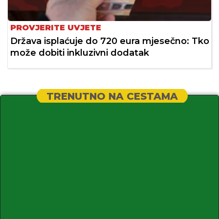
PROVJERITE UVJETE
Država isplaćuje do 720 eura mjesečno: Tko
može dobiti inkluzivni dodatak
TRENUTNO NA CESTAMA