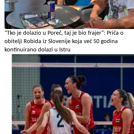
"Tko je dolazio u Poreč, taj je bio frajer": Priča o
obitelji Robida iz Slovenije koja već 50 godina
kontinuirano dolazi u Istru