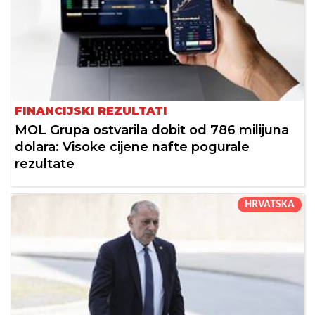
FINANCIJSKI REZULTATI
MOL Grupa ostvarila dobit od 786 milijuna
dolara: Visoke cijene nafte pogurale
rezultate
HRVATSKA