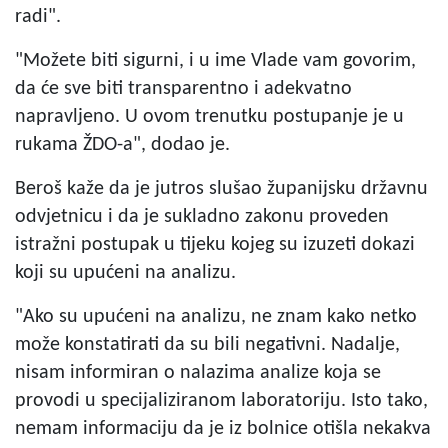
radi".
"Možete biti sigurni, i u ime Vlade vam govorim,
da će sve biti transparentno i adekvatno
napravljeno. U ovom trenutku postupanje je u
rukama ŽDO-a", dodao je.
Beroš kaže da je jutros slušao županijsku državnu
odvjetnicu i da je sukladno zakonu proveden
istražni postupak u tijeku kojeg su izuzeti dokazi
koji su upućeni na analizu.
"Ako su upućeni na analizu, ne znam kako netko
može konstatirati da su bili negativni. Nadalje,
nisam informiran o nalazima analize koja se
provodi u specijaliziranom laboratoriju. Isto tako,
nemam informaciju da je iz bolnice otišla nekakva