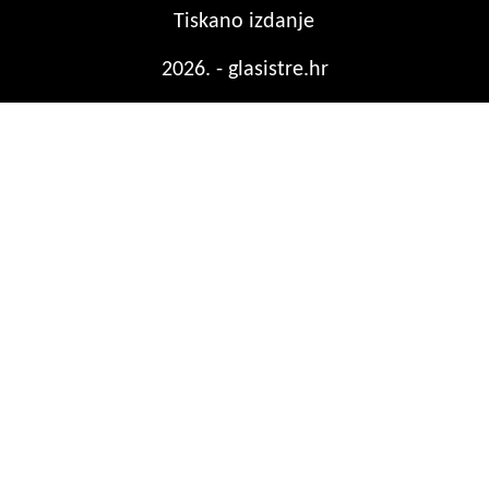
Tiskano izdanje
2026. - glasistre.hr