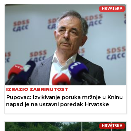
HRVATSKA
IZRAZIO ZABRINUTOST
Pupovac: Izvikivanje poruka mržnje u Kninu
napad je na ustavni poredak Hrvatske
HRVATSKA