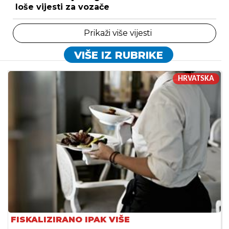
loše vijesti za vozače
Prikaži više vijesti
VIŠE IZ RUBRIKE
HRVATSKA
FISKALIZIRANO IPAK VIŠE