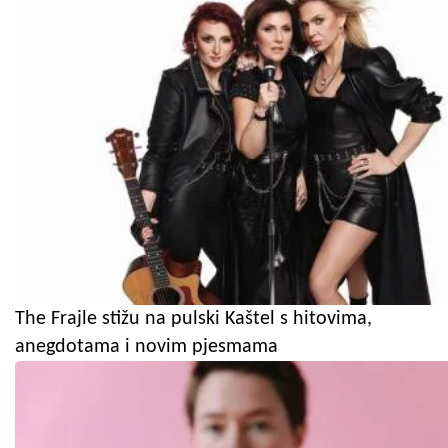
The Frajle stižu na pulski Kaštel s hitovima,
anegdotama i novim pjesmama