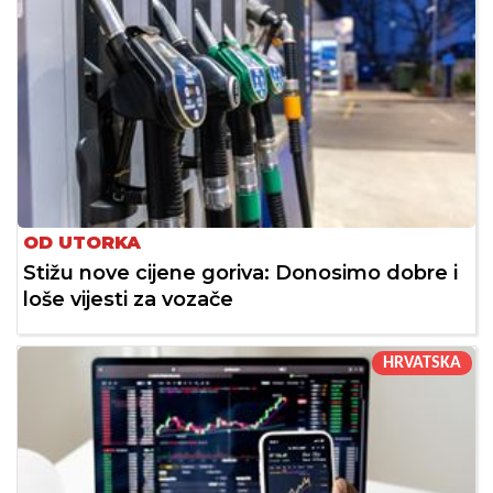
OD UTORKA
Stižu nove cijene goriva: Donosimo dobre i
loše vijesti za vozače
HRVATSKA