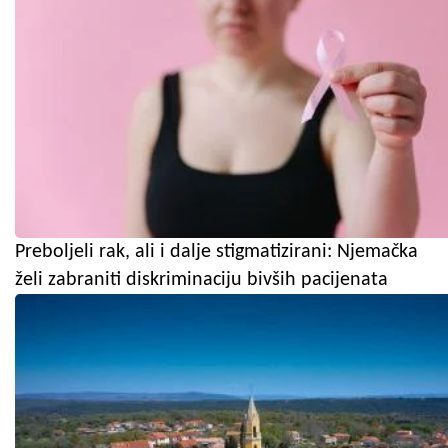
Preboljeli rak, ali i dalje stigmatizirani: Njemačka
želi zabraniti diskriminaciju bivših pacijenata