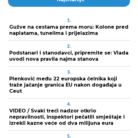
1.
Gužve na cestama prema moru: Kolone pred
naplatama, tunelima i prijelazima
2.
Podstanari i stanodavci, pripremite se: Vlada
uvodi nova pravila najma stanova
3.
Plenković među 22 europska čelnika koji
traže jačanje granica EU nakon događaja u
Ceut
4.
VIDEO / Svaki treći nadzor otkrio
nepravilnosti, inspektori pečatili smještaje i
izrekli kazne veće od dva milijuna eura
5.